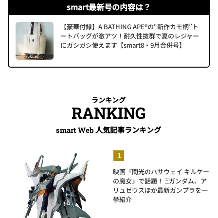
smart最新号の内容は？
【豪華付録】A BATHING APE®の“新作カモ柄”ト
ートバッグが激アツ！耐久性抜群で夏のレジャー
にガシガシ使えます【smart8・9月合併号】
ランキング
RANKING
人気記事ランキング
smart Web
映画『閃光のハサウェイ キルケー
の魔女』で話題！ Ξガンダム、ア
リュゼウスほか最新ガンプラを一
挙紹介