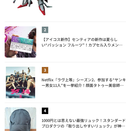
【アイコス新作】センティアの新作は夏らし
い“パッション フルーツ”！カプセル入りメンソ
ールが仲間入り
Netflix『ラヴ上等』シーズン2、参加する“ヤンキ
ー男女11人”を一挙紹介！顔面タトゥー美容師、
元暴走族総長、人気キャバ嬢も
1000円とは思えない最強リュック！スタンダード
プロダクツの「取り出しやすいリュック」が神す