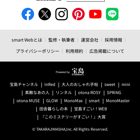
smart Webとは
監修・執筆者
運営会社
採用情報
プライバシーポリシー
利用規約
広告掲載について
宝島チャンネル
InRed
大人のおしゃれ手帖
sweet
mini
素敵なあの人
リンネル
otona ROSY
SPRiNG
otona MUSE
GLOW
MonoMax
smart
MonoMaster
田舎暮らしの本
宝島すごい！WEB
『このミステリーがすごい！』大賞
© TAKARAJIMASHA,Inc. All Rights Reserved.