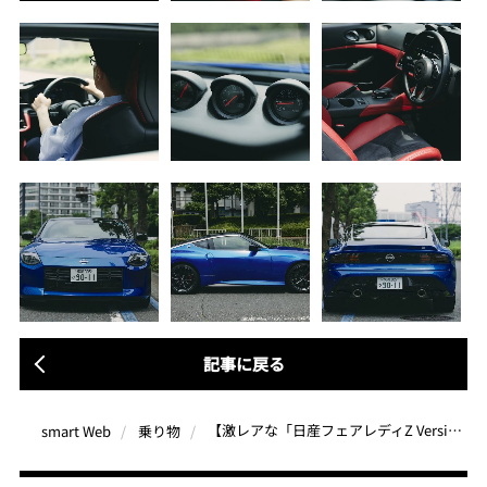
記事に戻る
【激レアな「日産フェアレディZ Version ST」試乗レポート】注文一時停止中の一台！ モダンテクノロジー×レトロデザインの見事な融合に感動しまくり
smart Web
乗り物