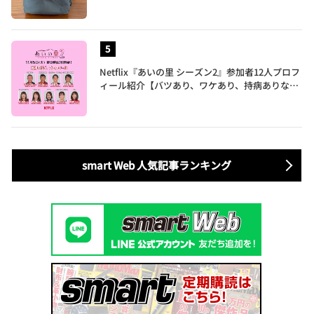
ぎた…徹底レビュー
Netflix『あいの里 シーズン2』参加者12人プロフ
ィール紹介【バツあり、ワケあり、持病ありな35
歳～60歳の男女による胸焼け必至な恋愛バラエテ
ィ】
smart Web 人気記事ランキング