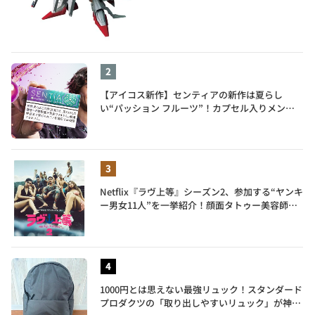
【アイコス新作】センティアの新作は夏らし
い“パッション フルーツ”！カプセル入りメンソ
ールが仲間入り
Netflix『ラヴ上等』シーズン2、参加する“ヤンキ
ー男女11人”を一挙紹介！顔面タトゥー美容師、
元暴走族総長、人気キャバ嬢も
1000円とは思えない最強リュック！スタンダード
プロダクツの「取り出しやすいリュック」が神す