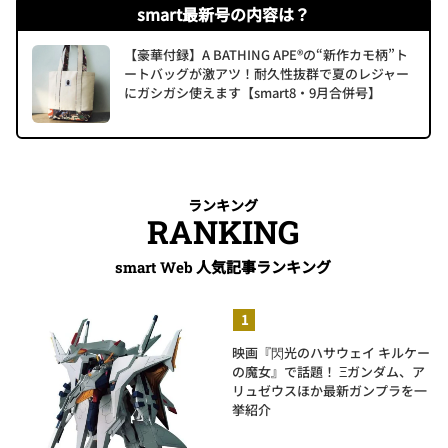
smart最新号の内容は？
【豪華付録】A BATHING APE®の“新作カモ柄”ト
ートバッグが激アツ！耐久性抜群で夏のレジャー
にガシガシ使えます【smart8・9月合併号】
ランキング
RANKING
人気記事ランキング
smart Web
映画『閃光のハサウェイ キルケー
の魔女』で話題！ Ξガンダム、ア
リュゼウスほか最新ガンプラを一
挙紹介