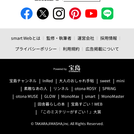
smart Webとは
監修・執筆者
運営会社
採用情報
プライバシーポリシー
利用規約
広告掲載について
宝島チャンネル
InRed
大人のおしゃれ手帖
sweet
mini
素敵なあの人
リンネル
otona ROSY
SPRiNG
otona MUSE
GLOW
MonoMax
smart
MonoMaster
田舎暮らしの本
宝島すごい！WEB
『このミステリーがすごい！』大賞
© TAKARAJIMASHA,Inc. All Rights Reserved.