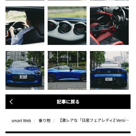
記事に戻る
【激レアな「日産フェアレディZ Version ST」試乗レポート】注文一時停止中の一台！ モダンテクノロジー×レトロデザインの見事な融合に感動しまくり
smart Web
乗り物