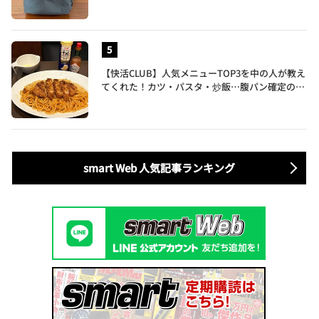
ぎた…徹底レビュー
【快活CLUB】人気メニューTOP3を中の人が教え
てくれた！カツ・パスタ・炒飯…腹パン確定のガ
ッツリ飯を食べ尽くす
smart Web 人気記事ランキング