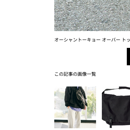
オーシャントーキョー オーバー ト
この記事の画像一覧