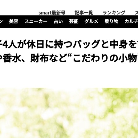
smart最新号
記事一覧
ランキング
ン
美容
スニーカー
占い
芸能
グルメ
乗り物
カル
子4人が休日に持つバッグと中身を
香水、財布など“こだわりの小物