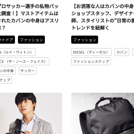
プロサッカー選手の私物バッ
【お洒落な人はカバンの中身
大調査！】マストアイテムは
ショップスタッフ、デザイナ
されたカバンの中身はアスリ
師、スタイリストの“日常の
は？
トレンドを紐解く
ウトドア
ファッション
ファッション
TTON（ルイ・ヴィトン）
DIESEL（ディーゼル）
カバン
 FACE （ザ・ノース・フェイス）
ファッションスナップ
ンの中身
サッカー
ナップ