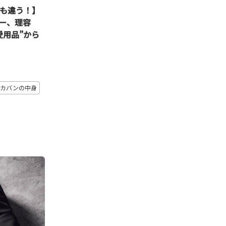
も違う！】
ー、理容
愛用品”から
カバンの中身