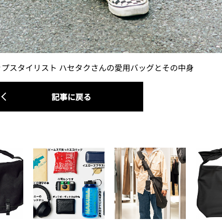
ップスタイリスト ハセタクさんの愛用バッグとその中身
記事に戻る