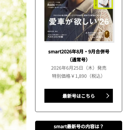
smart2026年8月・9月合併号
（通常号）
2026年6月25日（木）発売
特別価格￥1,890（税込）
最新号はこちら
smart最新号の内容は？