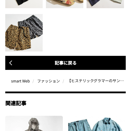
記事に戻る
【ヒステリックグラマーのサンダル、アー・ペー・セーのショップ限定Tシャツほか】柄モノ、グラフィックの最新アイテムが夏に映える！
smart Web
ファッション
関連記事