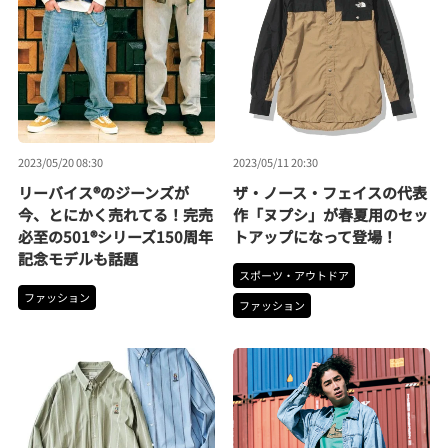
2023/05/20 08:30
2023/05/11 20:30
リーバイス®のジーンズが
ザ・ノース・フェイスの代表
今、とにかく売れてる！完売
作「ヌプシ」が春夏用のセッ
必至の501®シリーズ150周年
トアップになって登場！
記念モデルも話題
スポーツ・アウトドア
ファッション
ファッション