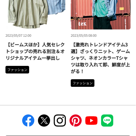
2023/05/07 12:00
2023/05/05 08:00
【ビームスほか】人気セレク
【激売れトレンドアイテム3
トショップの売れる別注＆オ
選】ざっくりニット、ゲーム
リジナルアイテム一挙出し
シャツ、ネオンカラーTシャ
ツは取り入れて即、鮮度が上
ファッション
がる！
ファッション