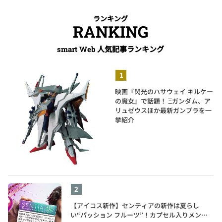
ランキング
RANKING
人気記事ランキング
smart Web
映画『閃光のハサウェイ キルケー
の魔女』で話題！ Ξガンダム、ア
リュゼウスほか最新ガンプラを一
挙紹介
【アイコス新作】センティアの新作は夏らし
い“パッション フルーツ”！カプセル入りメンソ