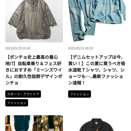
2023/05/29 20:00
2023/05/21 08:30
【ポンチョ史上最高の着心
【デニムセットアップは今、
地!?】自転車乗り＆フェス好
買い！】この夏に買うべき吸
きにおすすめ「ミーンズワイ
水速乾Ｔシャツ、シャツ、シ
ル」の耐久性抜群デザインポ
ョーツも…..最新ファッショ
ンチョ
ン速報！
スポーツ・アウトドア
ファッション
ファッション