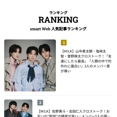
ランキング
RANKING
人気記事ランキング
smart Web
【M!LK】山中柔太朗・塩﨑太
智・曽野舜太クロストーク！「友
達にしたら最高」「人類の中で桁
外れに面白い」3人のメンバー愛
が尊い
【M!LK】佐野勇斗・吉田仁人クロストーク！お
互いの"取説"の精度が高い…メンバー5人の現在