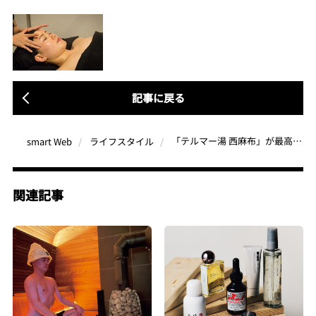
記事に戻る
「テルマー湯 西麻布」が最高だった！人気美容ブランド「ReFa」製品も完備の“都内最大級”温浴施設を徹底レポ
smart Web
ライフスタイル
関連記事