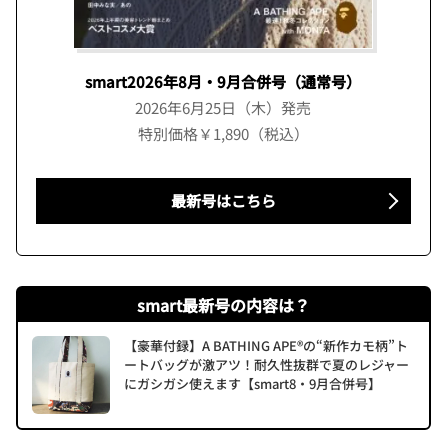
smart2026年8月・9月合併号（通常号）
2026年6月25日（木）発売
特別価格￥1,890（税込）
最新号はこちら
smart最新号の内容は？
【豪華付録】A BATHING APE®の“新作カモ柄”ト
ートバッグが激アツ！耐久性抜群で夏のレジャー
にガシガシ使えます【smart8・9月合併号】