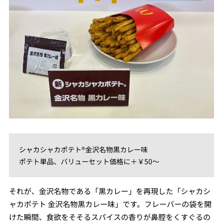
シャカシャカポテト®金沢名物黒カレー味
ポテト単品、バリューセット価格に＋￥50～
それが、金沢名物である「黒カレー」を再現した「シャカシ
ャカポテト 金沢名物黒カレー味」です。フレーバーの袋を開
けた瞬間、食欲をそそるスパイスの香りが鼻腔をくすぐるの