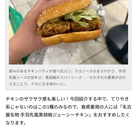
厚みのあるチキンパティが食べ応え◎。マヨソースのまろやかさ、手羽
先風ソースの甘辛さ、黒胡椒のスパイシーさ……それぞれの要素が合わ
さることで、クセになる味わいに。
チキンのザクザク感も楽しい！今回紹介する中で、てりやき
系じゃないのはこの1種のみなので、食感重視の人には「名古
屋名物 手羽先風黒胡椒ジューシーチキン」をおすすめしたく
なります。