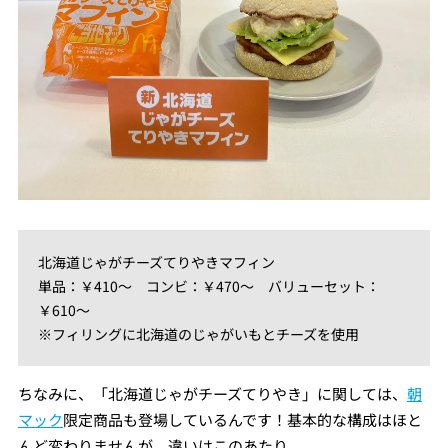
北海道じゃがチーズてりやきマフィン
単品：￥410～ コンビ：￥470～ バリューセット：
￥610～
※フィリングに北海道のじゃがいもとチーズを使用
ちなみに、「北海道じゃがチーズてりやき」に関しては、
朝
マック
限定商品も登場しているんです！基本的な構成はほと
んど変わりませんが、違いはこのあたり。