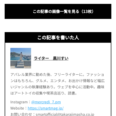
この記事の画像一覧を見る（13枚）
この記事を書いた人
ライター 黒川すい
アパレル業界に勤めた後、フリーライターに。ファッショ
ンはもちろん、グルメ、エンタメ、お出かけ情報など幅広
いジャンルの執筆経験あり。ウェブを中心に活動中。趣味
はアートトイの収集や喫茶店巡り、読書。
Instagram：
@mercredi_7.pm
Website：
https://smartmag.jp/
お問い合わせ：smartofficial@takarajimasha.co.jp