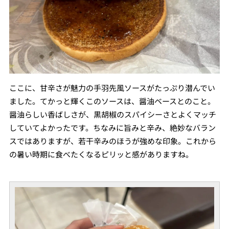
ここに、甘辛さが魅力の手羽先風ソースがたっぷり潜んでい
ました。てかっと輝くこのソースは、醤油ベースとのこと。
醤油らしい香ばしさが、黒胡椒のスパイシーさとよくマッチ
していてよかったです。ちなみに旨みと辛み、絶妙なバラン
スではありますが、若干辛みのほうが強めな印象。これから
の暑い時期に食べたくなるピリッと感がありますね。