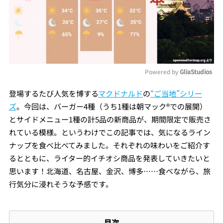
Powered by 
GliaStudios
Mute
登場するたび人気を博する
マクドナルド
の
“ご当地”シリー
ズ
。今回は、バーガー4種（うち1種は朝マック®での展開）
とサイドメニュー1種の計5品の新商品が、期間限定で販売さ
れている模様。というわけでこの記事では、気になるライン
ナップを食べ比べてみました。それぞれの味わいをご紹介す
るとともに、ライター的イチオシ商品を発表していきたいと
思います！北海道、名古屋、金沢、博多……食べながら、旅
行気分に浸れそうな予感です。
目次