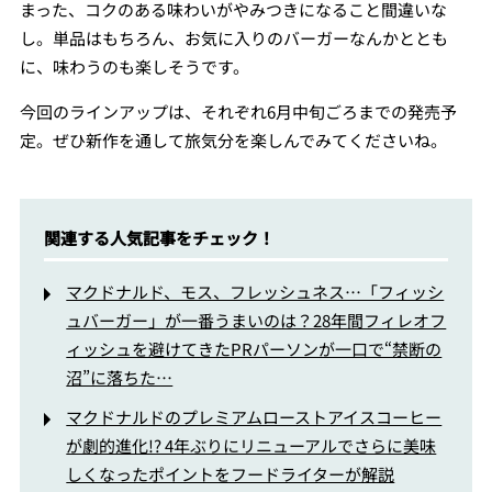
まった、コクのある味わいがやみつきになること間違いな
し。単品はもちろん、お気に入りのバーガーなんかととも
に、味わうのも楽しそうです。
今回のラインアップは、それぞれ6月中旬ごろまでの発売予
定。ぜひ新作を通して旅気分を楽しんでみてくださいね。
関連する人気記事をチェック！
マクドナルド、モス、フレッシュネス…「フィッシ
ュバーガー」が一番うまいのは？28年間フィレオフ
ィッシュを避けてきたPRパーソンが一口で“禁断の
沼”に落ちた…
マクドナルドのプレミアムローストアイスコーヒー
が劇的進化!? 4年ぶりにリニューアルでさらに美味
しくなったポイントをフードライターが解説