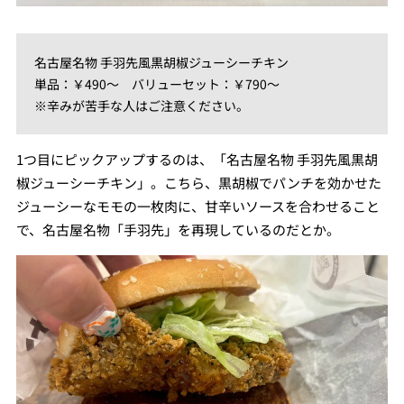
名古屋名物 手羽先風黒胡椒ジューシーチキン
単品：￥490～ バリューセット：￥790～
※辛みが苦手な人はご注意ください。
1つ目にピックアップするのは、「名古屋名物 手羽先風黒胡
椒ジューシーチキン」。こちら、黒胡椒でパンチを効かせた
ジューシーなモモの一枚肉に、甘辛いソースを合わせること
で、名古屋名物「手羽先」を再現しているのだとか。