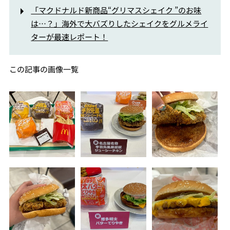
「マクドナルド新商品“グリマスシェイク ”のお味
は…？」海外で大バズりしたシェイクをグルメライ
ターが最速レポート！
この記事の画像一覧