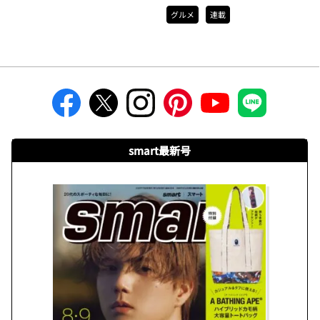
グルメ
連載
smart最新号