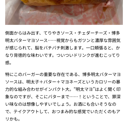
側面からはみ出す、てりやきソース・チェダーチーズ・博多
明太バターマヨソース……視覚からもガツンと濃厚な雰囲気
が感じられて、脳をバチバチ刺激します。一口頬張ると、か
なり背徳的な味わいです。ついついドリンクが進むこってり
感。
特にこのバーガーの重要な存在である、博多明太バターマヨ
ソースは、明太子＋バター＋マヨネーズというカロリーの暴
力的な組み合わせがインパクト大。“明太マヨ”はよく聞く印
象なのですが、そこにバターまで……！ということで、罪深
い味なのは想像しやすいでしょう。お酒にも合いそうなの
で、テイクアウトして、おつまみ的な感覚でいただくのもア
リかも。