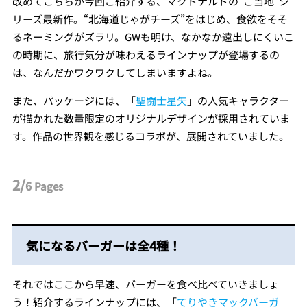
改めてこちらが今回ご紹介する、マクドナルドの“ご当地”シ
リーズ最新作。“北海道じゃがチーズ”をはじめ、食欲をそそ
るネーミングがズラリ。GWも明け、なかなか遠出しにくいこ
の時期に、旅行気分が味わえるラインナップが登場するの
は、なんだかワクワクしてしまいますよね。
また、パッケージには、「
聖闘士星矢
」の人気キャラクター
が描かれた数量限定のオリジナルデザインが採用されていま
す。作品の世界観を感じるコラボが、展開されていました。
2/
6
Pages
気になるバーガーは全4種！
それではここから早速、バーガーを食べ比べていきましょ
う！紹介するラインナップには、「
てりやきマックバーガ