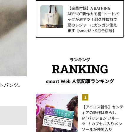
【豪華付録】A BATHING
APE®の“新作カモ柄”トートバ
ッグが激アツ！耐久性抜群で
夏のレジャーにガシガシ使え
ます【smart8・9月合併号】
ランキング
RANKING
人気記事ランキング
smart Web
トパンツ。
【アイコス新作】センテ
ィアの新作は夏らし
い“パッション フルー
ツ”！カプセル入りメン
ソールが仲間入り