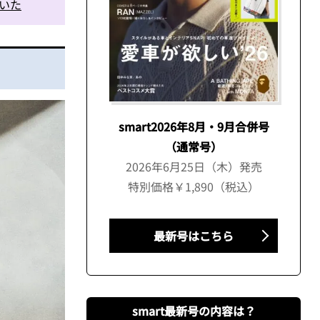
聞いた
smart2026年8月・9月合併号
（通常号）
2026年6月25日（木）発売
特別価格￥1,890（税込）
最新号はこちら
smart最新号の内容は？