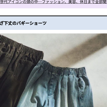
9歳次世代アイコンの頭の中…ファッション、美容、休日まで全部
ひざ下丈のバギーショーツ