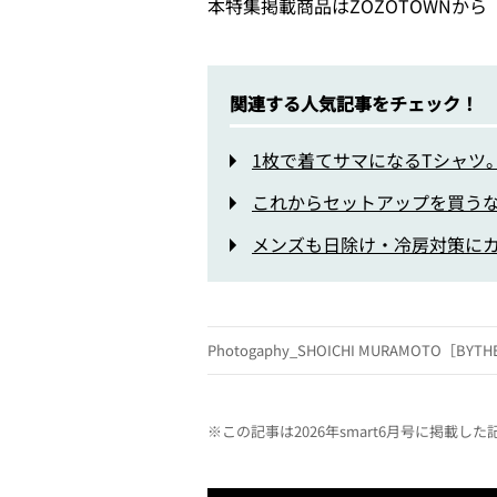
本特集掲載商品はZOZOTOWNから
関連する人気記事をチェック！
1枚で着てサマになるTシャツ
これからセットアップを買う
メンズも日除け・冷房対策にカ
Photogaphy_SHOICHI MURAMOTO［BYT
※この記事は2026年smart6月号に掲載