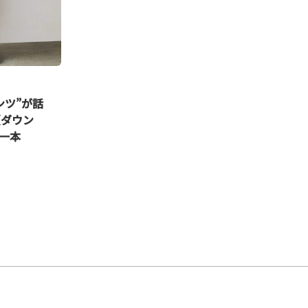
ンツ”が話
（ダウン
一本