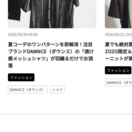
2026/05/24 09:00
2026/05/22 19:
夏コーデのワンパターンを即解消！注目
夏でも絶対蒸
ブランドDAWNCE（ダウンス）の「透け
ZOZO限定
感メッシュシャツ」が羽織るだけでお洒
ーニットが
落
ファッション
ファッション
DAWNCE（ダ
DAWNCE（ダウンス）
シャツ