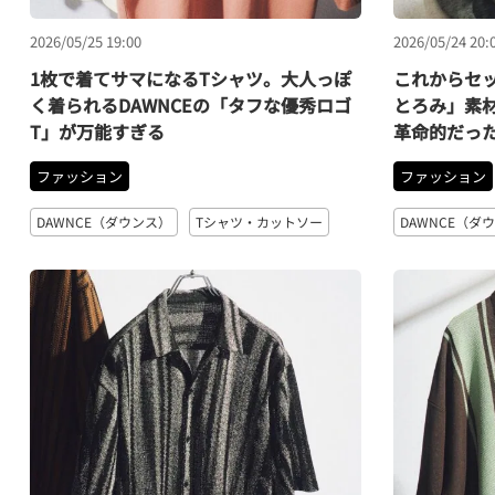
2026/05/25 19:00
2026/05/24 20:
1枚で着てサマになるTシャツ。大人っぽ
これからセ
く着られるDAWNCEの「タフな優秀ロゴ
とろみ」素
T」が万能すぎる
革命的だっ
ファッション
ファッション
DAWNCE（ダウンス）
Tシャツ・カットソー
DAWNCE（ダ