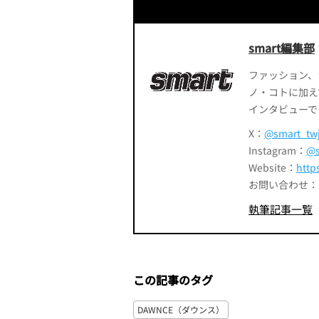
smart編集部
ファッション、
ノ・コトに加え
インタビューで
X：
@smart_tw
Instagram：
@s
Website：
http
お問い合わせ：smart
執筆記事一覧
この記事のタグ
DAWNCE（ダウンス）