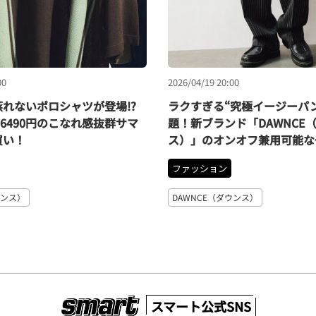
00
2026/04/19 20:00
れないポロシャツが登場!?
ラクすぎる“究極イージーパ
＆6490円のこなれ感抜群サマ
題！新ブランド「DAWNCE
買い！
ス）」のオンオフ兼用可能な
ファッション
ウンス）
DAWNCE（ダウンス）
スマート公式SNS