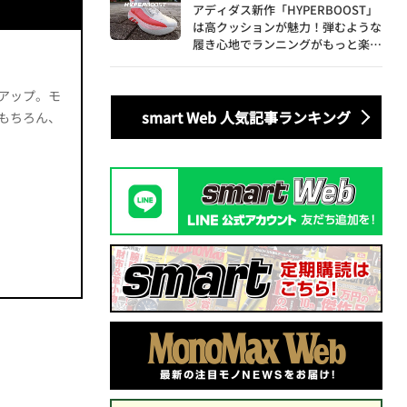
アディダス新作「HYPERBOOST」
は高クッションが魅力！弾むような
履き心地でランニングがもっと楽し
く
アップ。モ
smart Web 人気記事ランキング
もちろん、