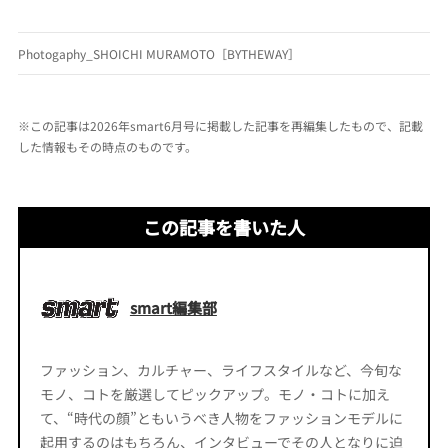
Photogaphy_SHOICHI MURAMOTO［BYTHEWAY］
※この記事は2026年smart6月号に掲載した記事を再編集したもので、記載
した情報もその時点のものです。
この記事を書いた人
smart編集部
ファッション、カルチャー、ライフスタイルなど、今旬な
モノ、コトを厳選してピックアップ。モノ・コトに加え
て、“時代の顔”ともいうべき人物をファッションモデルに
起用するのはもちろん、インタビューでその人となりに迫