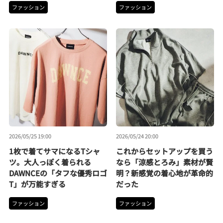
ファッション
ファッション
2026/05/25 19:00
2026/05/24 20:00
1枚で着てサマになるTシャ
これからセットアップを買う
ツ。大人っぽく着られる
なら「涼感とろみ」素材が賢
DAWNCEの「タフな優秀ロゴ
明？新感覚の着心地が革命的
T」が万能すぎる
だった
ファッション
ファッション