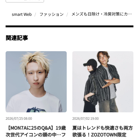
メンズも日除け・冷房対策にカーディガンが重宝！白ステッチが映えるDAWNCEのシアー新作が万能
smart Web
ファッション
関連記事
2026/07/25 08:00
2026/07/02 19:00
【MON7Aに25のQ&A】19歳
夏はトレンドも快適さも両方
次世代アイコンの頭の中…フ
欲張る！ZOZOTOWN限定