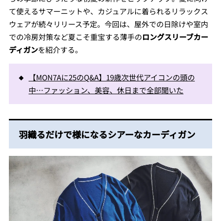
て使えるサマーニットや、カジュアルに着られるリラックス
ウェアが続々リリース予定。今回は、屋外での日除けや室内
での冷房対策など夏こそ重宝する薄手の
ロングスリーブカー
ディガン
を紹介する。
【MON7Aに25のQ&A】19歳次世代アイコンの頭の
中…ファッション、美容、休日まで全部聞いた
羽織るだけで様になるシアーなカーディガン