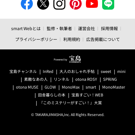
smart Webとは
監修・執筆者
運営会社
採用情報
プライバシーポリシー
利用規約
広告掲載について
宝島チャンネル
InRed
大人のおしゃれ手帖
sweet
mini
素敵なあの人
リンネル
otona ROSY
SPRiNG
otona MUSE
GLOW
MonoMax
smart
MonoMaster
田舎暮らしの本
宝島すごい！WEB
『このミステリーがすごい！』大賞
© TAKARAJIMASHA,Inc. All Rights Reserved.