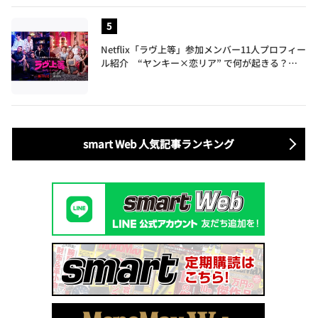
Netflix「ラヴ上等」参加メンバー11人プロフィー
ル紹介 “ヤンキー×恋リア” で何が起きる？地
上波では絶対に放送できない究極の恋リアが爆誕
smart Web 人気記事ランキング