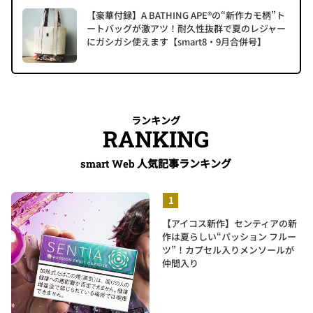
【豪華付録】A BATHING APE®の“新作カモ柄”ト
ートバッグが激アツ！耐久性抜群で夏のレジャー
にガシガシ使えます【smart8・9月合併号】
ランキング
RANKING
人気記事ランキング
smart Web
【アイコス新作】センティアの新
作は夏らしい“パッション フルー
ツ”！カプセル入りメンソールが
仲間入り