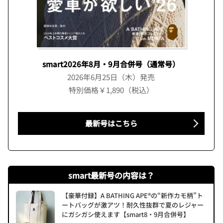
smart2026年8月・9月合併号（通常号）
2026年6月25日（木）発売
特別価格￥1,890（税込）
最新号はこちら
smart最新号の内容は？
【豪華付録】A BATHING APE®の“新作カモ柄”ト
ートバッグが激アツ！耐久性抜群で夏のレジャー
にガシガシ使えます【smart8・9月合併号】