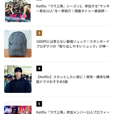
Netflix『ラヴ上等』シーズン2、参加する“ヤンキ
ー男女11人”を一挙紹介！顔面タトゥー美容師、
元暴走族総長、人気キャバ嬢も
1000円とは思えない最強リュック！スタンダード
プロダクツの「取り出しやすいリュック」が神す
ぎた…徹底レビュー
【Netflix】スカッとしたい夜に！爽快・痛快な韓
国ドラマおすすめ5選
Netflix「ラヴ上等」参加メンバー11人プロフィー