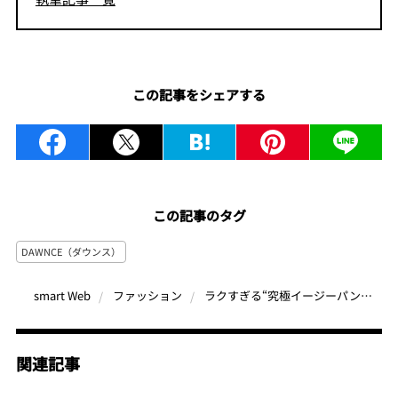
この記事をシェアする
この記事のタグ
DAWNCE（ダウンス）
ラクすぎる“究極イージーパンツ”が話題！新ブランド「DAWNCE（ダウンス）」のオンオフ兼用可能な一本
smart Web
ファッション
関連記事