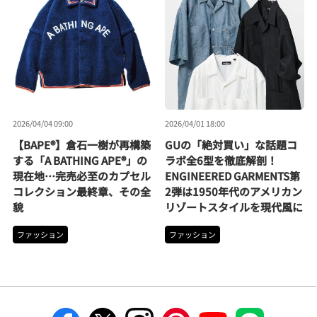
2026/04/04 09:00
2026/04/01 18:00
【BAPE®】倉石一樹が再構築
GUの「絶対買い」な話題コ
する「A BATHING APE®」の
ラボ全6型を徹底解剖！
現在地…完売必至のカプセル
ENGINEERED GARMENTS第
コレクション最終章、その全
2弾は1950年代のアメリカン
貌
リゾートスタイルを現代風に
ファッション
ファッション