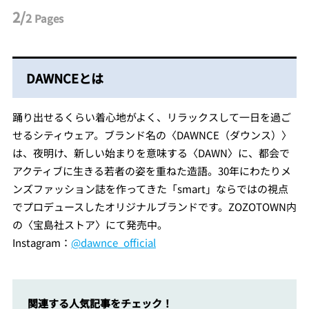
2/
2
Pages
DAWNCEとは
踊り出せるくらい着心地がよく、リラックスして一日を過ご
せるシティウェア。ブランド名の〈DAWNCE（ダウンス）〉
は、夜明け、新しい始まりを意味する〈DAWN〉に、都会で
アクティブに生きる若者の姿を重ねた造語。30年にわたりメ
ンズファッション誌を作ってきた「smart」ならではの視点
でプロデュースしたオリジナルブランドです。ZOZOTOWN内
の〈宝島社ストア〉にて発売中。
Instagram：
@dawnce_official
関連する人気記事をチェック！