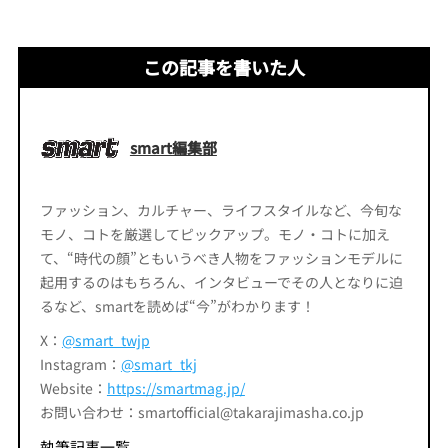
この記事を書いた人
smart編集部
ファッション、カルチャー、ライフスタイルなど、今旬な
モノ、コトを厳選してピックアップ。モノ・コトに加え
て、“時代の顔”ともいうべき人物をファッションモデルに
起用するのはもちろん、インタビューでその人となりに迫
るなど、smartを読めば“今”がわかります！
X：
@smart_twjp
Instagram：
@smart_tkj
Website：
https://smartmag.jp/
お問い合わせ：smartofficial@takarajimasha.co.jp
執筆記事一覧