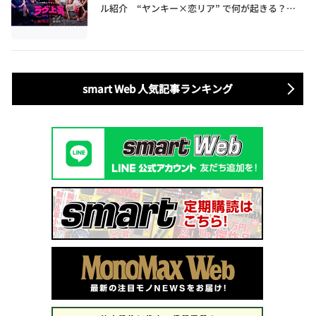
ル紹介 “ヤンキー×恋リア” で何が起きる？地
上波では絶対に放送できない究極の恋リアが爆誕
smart Web 人気記事ランキング