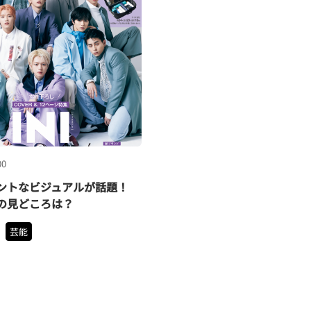
00
ガントなビジュアルが話題！
月号の見どころは？
芸能