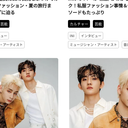
ファッション・夏の旅行ま
ク！私服ファッション事情＆
”に迫る
ソードもたっぷり
芸能
カルチャー
芸能
ビュー
INI
インタビュー
・アーティスト
ミュージシャン・アーティスト
音