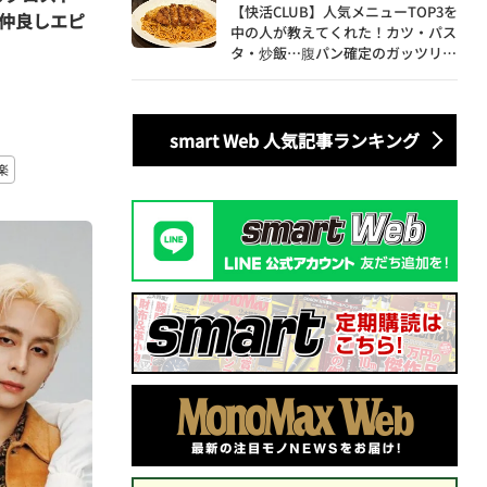
【快活CLUB】人気メニューTOP3を
仲良しエピ
中の人が教えてくれた！カツ・パス
タ・炒飯…腹パン確定のガッツリ飯
を食べ尽くす
smart Web 人気記事ランキング
楽