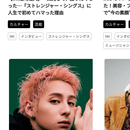
った…『ストレンジャー・シングス』に
た！美容・
人生で初めてハマった理由
で“今の素顔
カルチャー
芸能
カルチャー
INI
インタビュー
ストレンジャー・シングス
INI
インタ
ミュージシャン