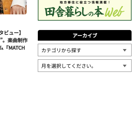
ンタビュー】
アーカイブ
放”。楽曲制作
『MATCH