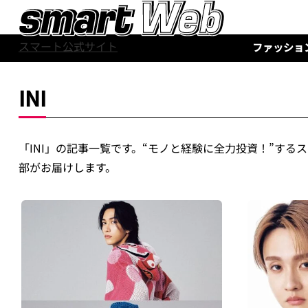
スマート公式サイト
ファッショ
INI
「INI」の記事一覧です。“モノと経験に全力投資！”する
部がお届けします。