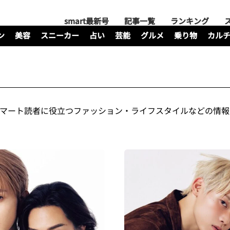
smart最新号
記事一覧
ランキング
ン
美容
スニーカー
占い
芸能
グルメ
乗り物
カル
スマート読者に役立つファッション・ライフスタイルなどの情報を