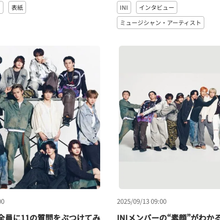
ー
表紙
INI
インタビュー
ミュージシャン・アーティスト
00
2025/09/13 09:00
ー全員に11の質問をぶつけてみ
INIメンバーの“素顔”がわか