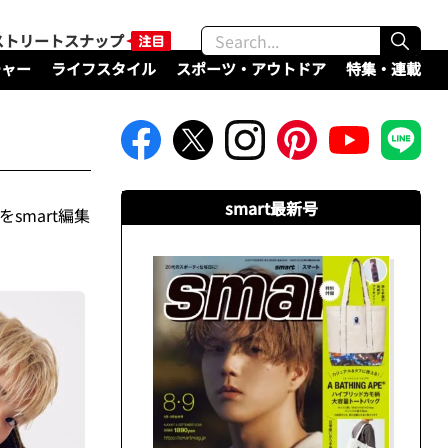
ストリートスナップ
チャー
ライフスタイル
スポーツ・アウトドア
特集・連載
smart最新号
smart編集