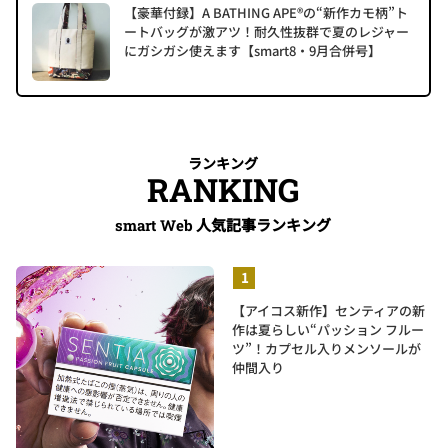
【豪華付録】A BATHING APE®の“新作カモ柄”ト
ートバッグが激アツ！耐久性抜群で夏のレジャー
にガシガシ使えます【smart8・9月合併号】
ランキング
RANKING
人気記事ランキング
smart Web
【アイコス新作】センティアの新
作は夏らしい“パッション フルー
ツ”！カプセル入りメンソールが
仲間入り