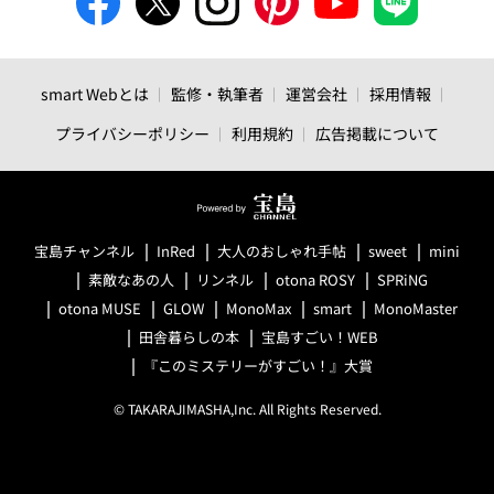
smart Webとは
監修・執筆者
運営会社
採用情報
プライバシーポリシー
利用規約
広告掲載について
宝島チャンネル
InRed
大人のおしゃれ手帖
sweet
mini
素敵なあの人
リンネル
otona ROSY
SPRiNG
otona MUSE
GLOW
MonoMax
smart
MonoMaster
田舎暮らしの本
宝島すごい！WEB
『このミステリーがすごい！』大賞
© TAKARAJIMASHA,Inc. All Rights Reserved.