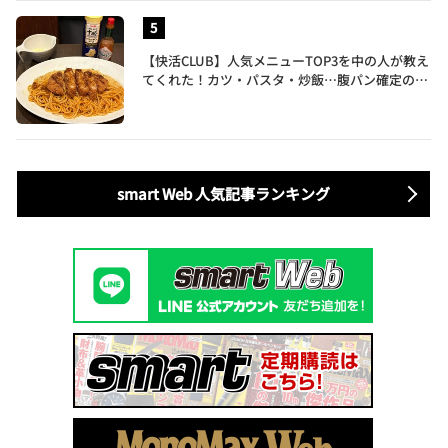
【快活CLUB】人気メニューTOP3を中の人が教え
てくれた！カツ・パスタ・炒飯…腹パン確定のガ
ッツリ飯を食べ尽くす
smart Web 人気記事ランキング