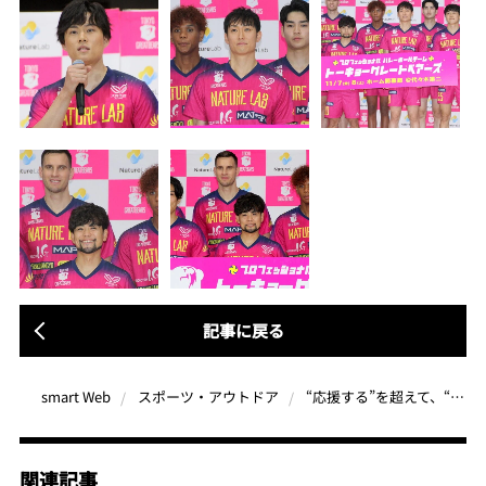
記事に戻る
“応援する”を超えて、“一緒に達成する”へ…東京グレートベアーズが仕掛ける「1万人プロジェクト」という挑戦
smart Web
スポーツ・アウトドア
関連記事