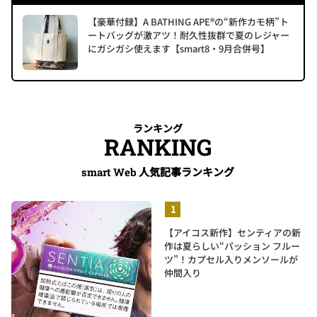
【豪華付録】A BATHING APE®の“新作カモ柄”ト
ートバッグが激アツ！耐久性抜群で夏のレジャー
にガシガシ使えます【smart8・9月合併号】
ランキング
RANKING
人気記事ランキング
smart Web
【アイコス新作】センティアの新
作は夏らしい“パッション フルー
ツ”！カプセル入りメンソールが
仲間入り