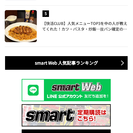
【快活CLUB】人気メニューTOP3を中の人が教え
てくれた！カツ・パスタ・炒飯…腹パン確定のガ
ッツリ飯を食べ尽くす
smart Web 人気記事ランキング