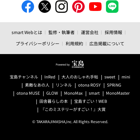
smart Webとは
監修・執筆者
運営会社
採用情報
プライバシーポリシー
利用規約
広告掲載について
宝島チャンネル
InRed
大人のおしゃれ手帖
sweet
mini
素敵なあの人
リンネル
otona ROSY
SPRiNG
otona MUSE
GLOW
MonoMax
smart
MonoMaster
田舎暮らしの本
宝島すごい！WEB
『このミステリーがすごい！』大賞
© TAKARAJIMASHA,Inc. All Rights Reserved.