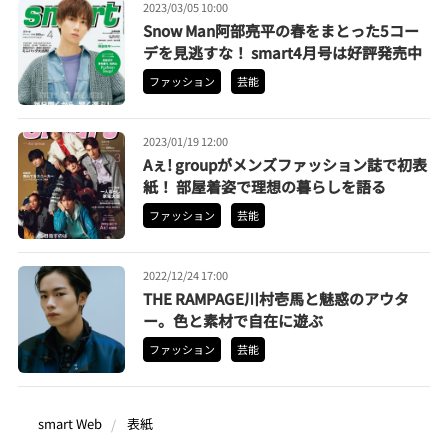
2023/03/05 10:00
Snow Man阿部亮平の春をまとった5コー
デを見逃すな！ smart4月号は好評発売中
ファッション
芸能
2023/01/19 12:00
Aぇ! groupがメンズファッション誌で初表
紙！ 部屋着姿で理想の暮らしを語る
ファッション
芸能
2022/12/24 17:00
THE RAMPAGE川村壱馬と魅惑のアウタ
ー。色と素材で自在に遊ぶ
ファッション
芸能
smart Web
表紙