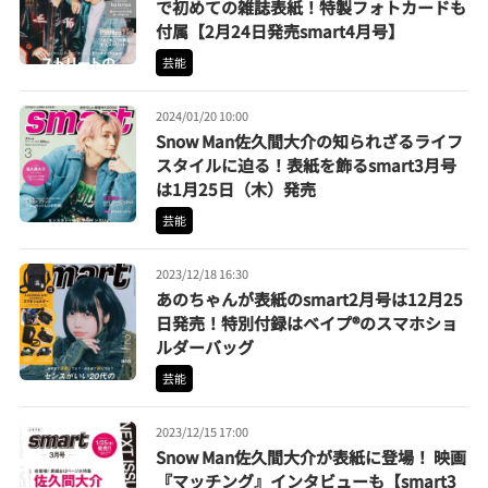
で初めての雑誌表紙！特製フォトカードも
付属【2月24日発売smart4月号】
芸能
2024/01/20 10:00
Snow Man佐久間大介の知られざるライフ
スタイルに迫る！表紙を飾るsmart3月号
は1月25日（木）発売
芸能
2023/12/18 16:30
あのちゃんが表紙のsmart2月号は12月25
日発売！特別付録はベイプ®のスマホショ
ルダーバッグ
芸能
2023/12/15 17:00
Snow Man佐久間大介が表紙に登場！ 映画
『マッチング』インタビューも【smart3