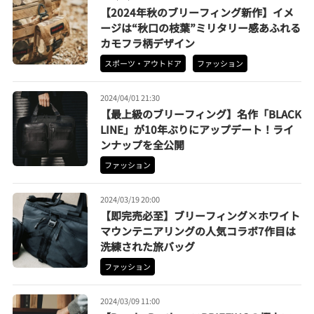
【2024年秋のブリーフィング新作】イメ
ージは“秋口の枝葉”ミリタリー感あふれる
カモフラ柄デザイン
スポーツ・アウトドア
ファッション
2024/04/01 21:30
【最上級のブリーフィング】名作「BLACK
LINE」が10年ぶりにアップデート！ライ
ンナップを全公開
ファッション
2024/03/19 20:00
【即完売必至】ブリーフィング×ホワイト
マウンテニアリングの人気コラボ7作目は
洗練された旅バッグ
ファッション
2024/03/09 11:00