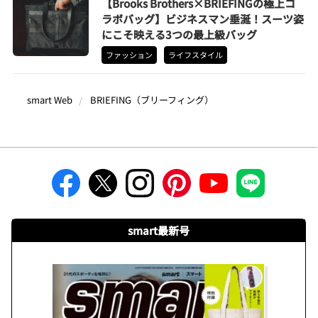
【Brooks Brothers×BRIEFINGの極上コ
ラボバッグ】ビジネスマン垂涎！スーツ姿
にこそ映える3つの最上級バッグ
ファッション
ライフスタイル
smart Web
BRIEFING（ブリーフィング）
smart最新号