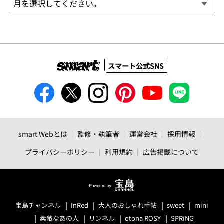
スマート公式SNS
smart Webとは
監修・執筆者
運営会社
採用情報
プライバシーポリシー
利用規約
広告掲載について
宝島チャンネル
InRed
大人のおしゃれ手帖
sweet
mini
素敵なあの人
リンネル
otona ROSY
SPRiNG