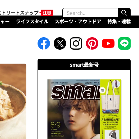
ストリートスナップ
チャー
ライフスタイル
スポーツ・アウトドア
特集・連載
smart最新号