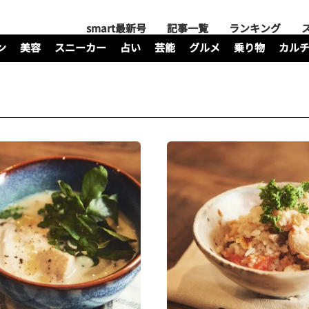
smart最新号
記事一覧
ランキング
ン
美容
スニーカー
占い
芸能
グルメ
乗り物
カル