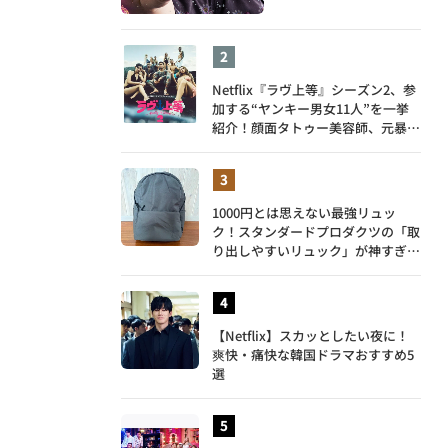
Netflix『ラヴ上等』シーズン2、参
加する“ヤンキー男女11人”を一挙
紹介！顔面タトゥー美容師、元暴走
族総長、人気キャバ嬢も
1000円とは思えない最強リュッ
ク！スタンダードプロダクツの「取
り出しやすいリュック」が神すぎ
た…徹底レビュー
【Netflix】スカッとしたい夜に！
爽快・痛快な韓国ドラマおすすめ5
選