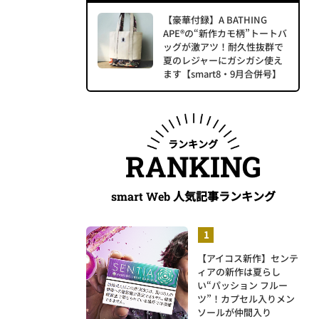
【豪華付録】A BATHING
APE®の“新作カモ柄”トートバ
ッグが激アツ！耐久性抜群で
夏のレジャーにガシガシ使え
ます【smart8・9月合併号】
ランキング
RANKING
人気記事ランキング
smart Web
【アイコス新作】センテ
ィアの新作は夏らし
い“パッション フルー
ツ”！カプセル入りメン
ソールが仲間入り