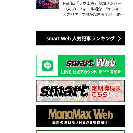
Netflix「ラヴ上等」参加メンバー
11人プロフィール紹介 “ヤンキー
×恋リア” で何が起きる？地上波で
は絶対に放送できない究極の恋リア
が爆誕
smart Web 人気記事ランキング