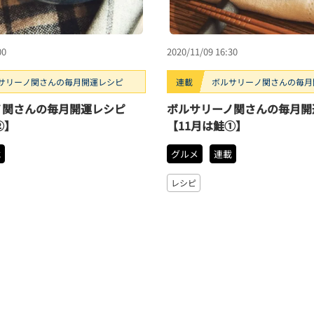
00
2020/11/09 16:30
サリーノ関さんの毎月開運レシピ
連載
ボルサリーノ関さんの毎月
ノ関さんの毎月開運レシピ
ボルサリーノ関さんの毎月開
②】
【11月は鮭①】
載
グルメ
連載
レシピ