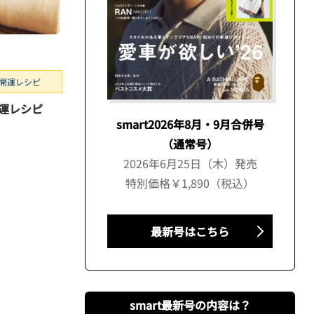
開運レシピ
運レシピ
smart2026年8月・9月合併号
（通常号）
2026年6月25日（木）発売
特別価格￥1,890（税込）
最新号はこちら
smart最新号の内容は？