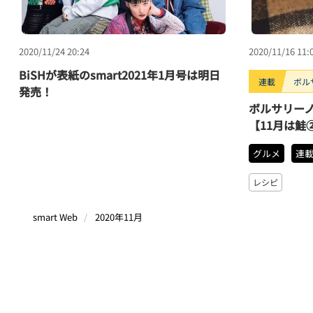
2020/11/24 20:24
2020/11/16 11:
BiSHが表紙のsmart2021年1月号は明日
連載
ボル
発売！
ボルサリー
【11月は鮭
グルメ
連
レシピ
smart Web
2020年11月