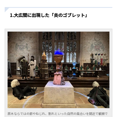
1.大広間に出現した「炎のゴブレット」
原木ならではの節やねじれ、割れといった自然の風合いを間近で観察で