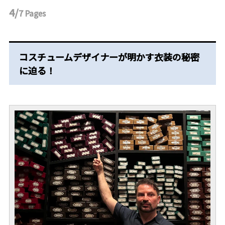
4/
7
Pages
コスチュームデザイナーが明かす衣装の秘密
に迫る！