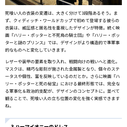
死喰い人の衣装の変遷は、大きく分けて3段階あるそう。ま
ず、クィディッチ・ワールドカップで初めて登場する彼らの
衣装は、威圧感と匿名性を重視したデザインが特徴。続く映
画『ハリー・ポッターと不死鳥の騎士団』や『ハリー・ポッ
ターと謎のプリンス』では、デザインがより構造的で準軍事
的なものへと変化していきます。
レザーや装甲の要素を取り入れ、戦闘向けの戦いへと進化。
マスクは、精巧な彫刻が施された金属製となり、個々のステ
ータスや個性、富を反映しているのだとか。さらに映画『ハ
リー・ポッターと死の秘宝』における最終形態では、完全な
る軍事化＆政治的支配が、デザインのコンセプトに。並べて
観ることで、死喰い人の立ち位置の変化を強く実感できます
ね。
3.ハーマイオニーのドレス