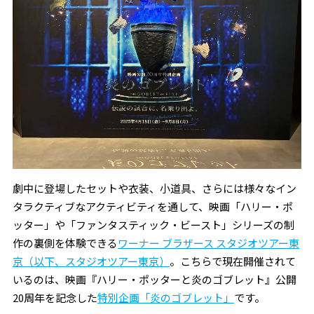
劇中に登場したセットや衣装、小道具、さらには様々なイン
タラクティブなアクティビティを通して、映画「ハリー・ポ
ッター」や「ファンタスティック・ビースト」シリーズの制
作の裏側を体験できる
ワーナー ブラザース スタジオツアー東
京（以下、スタジオツアー東京）
。こちらで現在開催されて
いるのは、映画『ハリー・ポッターと炎のゴブレット』公開
20周年を記念した
特別企画「炎のゴブレット」
です。