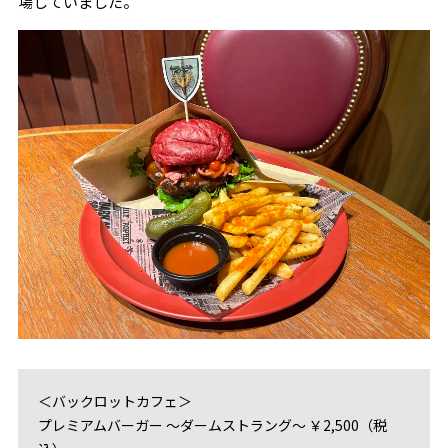
場していました。
＜バックロットカフェ＞
プレミアムバーガー ～ダームストラング～ ￥2,500（税