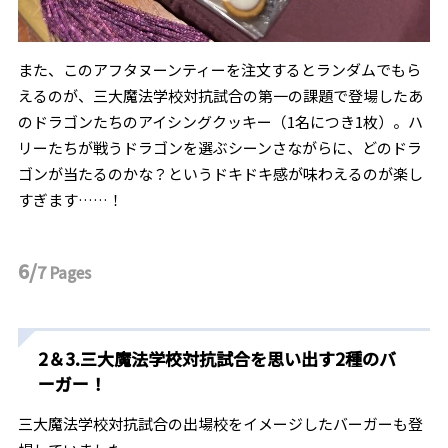
また、このアフタヌーンティーを注文するとランダムでもら
えるのが、三大魔法学校対抗試合の第一の課題で登場したあ
のドラゴンたちのアイシングクッキー（1名につき1枚）。ハ
リーたちが戦うドラゴンを選ぶシーンさながらに、どのドラ
ゴンが当たるのかな？というドキドキ感が味わえるのが楽し
すぎます……！
6/
7
Pages
2＆3.三大魔法学校対抗試合を思い出す2種のバ
ーガー！
三大魔法学校対抗試合の出場校をイメージしたバーガーも登