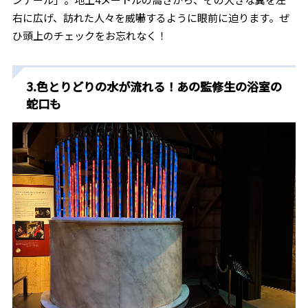
右に広げ、訪れた人々を威嚇するように眼前に迫ります。ぜ
ひ頭上のチェックをお忘れなく！
3.色とりどりの水が流れる！あの監修生の浴室の
蛇口も