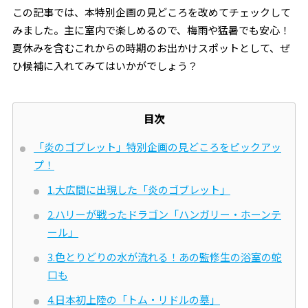
この記事では、本特別企画の見どころを改めてチェックして
みました。主に室内で楽しめるので、梅雨や猛暑でも安心！
夏休みを含むこれからの時期のお出かけスポットとして、ぜ
ひ候補に入れてみてはいかがでしょう？
目次
「炎のゴブレット」特別企画の見どころをピックアッ
プ！
1.大広間に出現した「炎のゴブレット」
2.ハリーが戦ったドラゴン「ハンガリー・ホーンテ
ール」
3.色とりどりの水が流れる！あの監修生の浴室の蛇
口も
4.日本初上陸の「トム・リドルの墓」