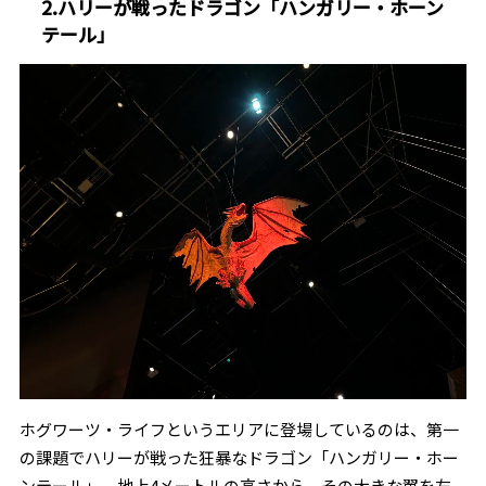
2.ハリーが戦ったドラゴン「ハンガリー・ホーン
テール」
ホグワーツ・ライフというエリアに登場しているのは、第一
の課題でハリーが戦った狂暴なドラゴン「ハンガリー・ホー
ンテール」。地上4メートルの高さから、その大きな翼を左