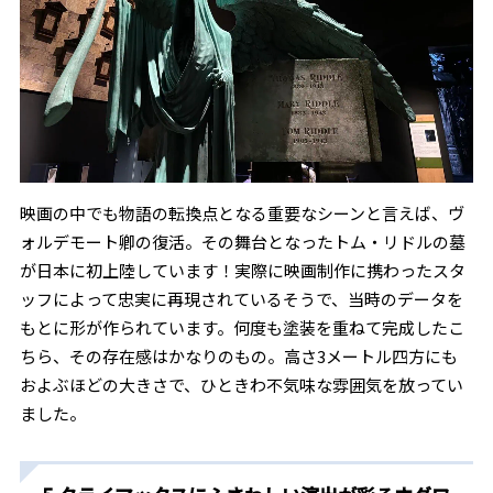
映画の中でも物語の転換点となる重要なシーンと言えば、ヴ
ォルデモート卿の復活。その舞台となったトム・リドルの墓
が日本に初上陸しています！実際に映画制作に携わったスタ
ッフによって忠実に再現されているそうで、当時のデータを
もとに形が作られています。何度も塗装を重ねて完成したこ
ちら、その存在感はかなりのもの。高さ3メートル四方にも
およぶほどの大きさで、ひときわ不気味な雰囲気を放ってい
ました。