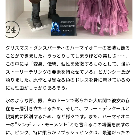
クリスマス・ダンスパーティのハーマイオニーの衣装も観る
ことができました。うっとりしてしまうほどの美しさ……、
この中には「変身、伝統、個性を象徴するものとして、強い
ストーリーテリングの要素を持たせている」とガンシー氏が
語りました。原作とは異なる色のドレスを身に着けているの
にも理由がしっかりあるそう。
氷のような青、銀、白のトーンで彩られた大広間で彼女の存
在を一層引き立たせるため、そして、フラー・デラクールと
視覚的に区別するため、など様々です。また、ハーマイオニ
ーの“シンデレラ・モーメント”とも言えるこの場面を表すの
に、ピンク、特に柔らかいブッシュピンクは、最適だったの