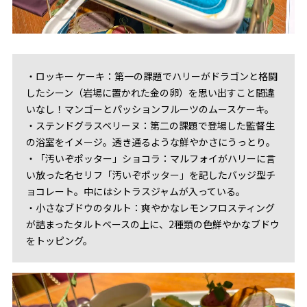
・ロッキー ケーキ：第一の課題でハリーがドラゴンと格闘
したシーン（岩場に置かれた金の卵）を思い出すこと間違
いなし！マンゴーとパッションフルーツのムースケーキ。
・ステンドグラスベリーヌ：第二の課題で登場した監督生
の浴室をイメージ。透き通るような鮮やかさにうっとり。
・「汚いぞポッター」ショコラ：マルフォイがハリーに言
い放った名セリフ「汚いぞポッター」を記したバッジ型チ
ョコレート。中にはシトラスジャムが入っている。
・小さなブドウのタルト：爽やかなレモンフロスティング
が詰まったタルトベースの上に、2種類の色鮮やかなブドウ
をトッピング。