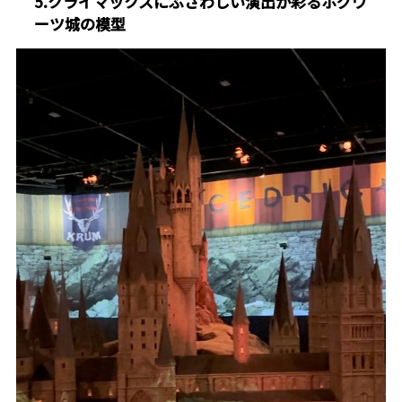
5.クライマックスにふさわしい演出が彩るホグワ
ーツ城の模型