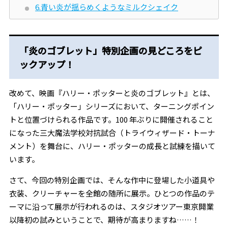
6.青い炎が揺らめくようなミルクシェイク
「炎のゴブレット」特別企画の見どころをピ
ックアップ！
改めて、映画『ハリー・ポッターと炎のゴブレット』とは、
「ハリー・ポッター」シリーズにおいて、ターニングポイン
トと位置づけられる作品です。100 年ぶりに開催されること
になった三大魔法学校対抗試合（トライウィザード・トーナ
メント）を舞台に、ハリー・ポッターの成長と試練を描いて
います。
さて、今回の特別企画では、そんな作中に登場した小道具や
衣装、クリーチャーを全館の随所に展示。ひとつの作品のテ
ーマに沿って展示が行われるのは、スタジオツアー東京開業
以降初の試みということで、期待が高まりますね……！