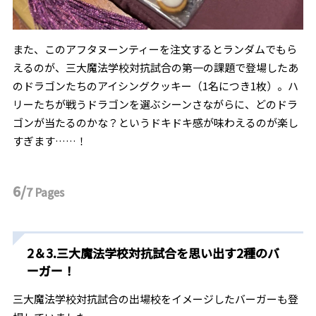
また、このアフタヌーンティーを注文するとランダムでもら
えるのが、三大魔法学校対抗試合の第一の課題で登場したあ
のドラゴンたちのアイシングクッキー（1名につき1枚）。ハ
リーたちが戦うドラゴンを選ぶシーンさながらに、どのドラ
ゴンが当たるのかな？というドキドキ感が味わえるのが楽し
すぎます……！
6/
7
Pages
2＆3.三大魔法学校対抗試合を思い出す2種のバ
ーガー！
三大魔法学校対抗試合の出場校をイメージしたバーガーも登