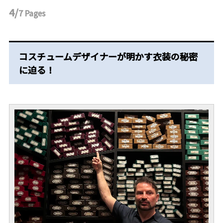
4/
7
Pages
コスチュームデザイナーが明かす衣装の秘密
に迫る！