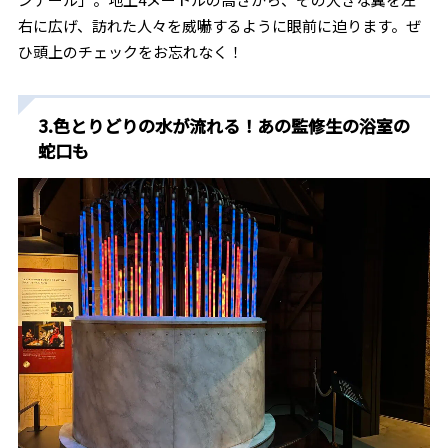
右に広げ、訪れた人々を威嚇するように眼前に迫ります。ぜ
ひ頭上のチェックをお忘れなく！
3.色とりどりの水が流れる！あの監修生の浴室の
蛇口も