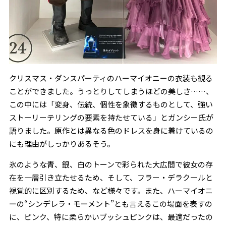
クリスマス・ダンスパーティのハーマイオニーの衣装も観る
ことができました。うっとりしてしまうほどの美しさ……、
この中には「変身、伝統、個性を象徴するものとして、強い
ストーリーテリングの要素を持たせている」とガンシー氏が
語りました。原作とは異なる色のドレスを身に着けているの
にも理由がしっかりあるそう。
氷のような青、銀、白のトーンで彩られた大広間で彼女の存
在を一層引き立たせるため、そして、フラー・デラクールと
視覚的に区別するため、など様々です。また、ハーマイオニ
ーの“シンデレラ・モーメント”とも言えるこの場面を表すの
に、ピンク、特に柔らかいブッシュピンクは、最適だったの