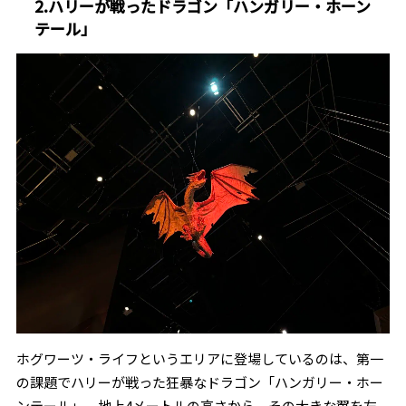
2.ハリーが戦ったドラゴン「ハンガリー・ホーン
テール」
ホグワーツ・ライフというエリアに登場しているのは、第一
の課題でハリーが戦った狂暴なドラゴン「ハンガリー・ホー
ンテール」。地上4メートルの高さから、その大きな翼を左