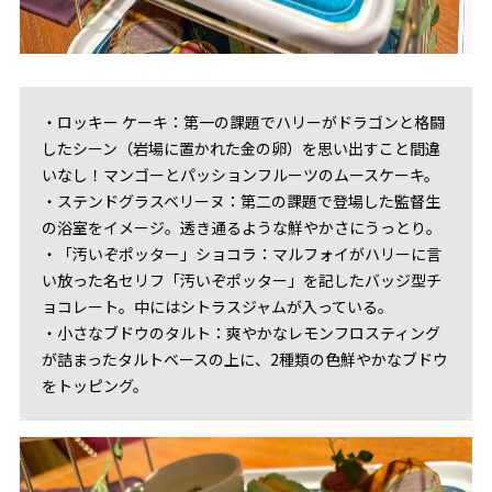
・ロッキー ケーキ：第一の課題でハリーがドラゴンと格闘
したシーン（岩場に置かれた金の卵）を思い出すこと間違
いなし！マンゴーとパッションフルーツのムースケーキ。
・ステンドグラスベリーヌ：第二の課題で登場した監督生
の浴室をイメージ。透き通るような鮮やかさにうっとり。
・「汚いぞポッター」ショコラ：マルフォイがハリーに言
い放った名セリフ「汚いぞポッター」を記したバッジ型チ
ョコレート。中にはシトラスジャムが入っている。
・小さなブドウのタルト：爽やかなレモンフロスティング
が詰まったタルトベースの上に、2種類の色鮮やかなブドウ
をトッピング。