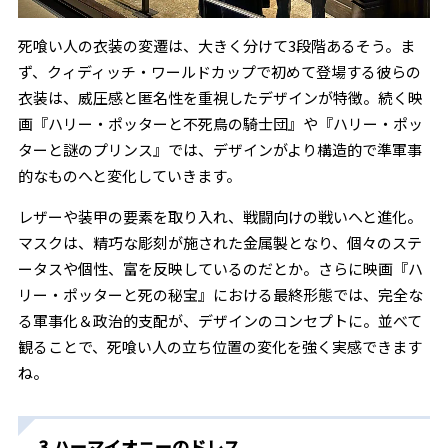
死喰い人の衣装の変遷は、大きく分けて3段階あるそう。ま
ず、クィディッチ・ワールドカップで初めて登場する彼らの
衣装は、威圧感と匿名性を重視したデザインが特徴。続く映
画『ハリー・ポッターと不死鳥の騎士団』や『ハリー・ポッ
ターと謎のプリンス』では、デザインがより構造的で準軍事
的なものへと変化していきます。
レザーや装甲の要素を取り入れ、戦闘向けの戦いへと進化。
マスクは、精巧な彫刻が施された金属製となり、個々のステ
ータスや個性、富を反映しているのだとか。さらに映画『ハ
リー・ポッターと死の秘宝』における最終形態では、完全な
る軍事化＆政治的支配が、デザインのコンセプトに。並べて
観ることで、死喰い人の立ち位置の変化を強く実感できます
ね。
3.ハーマイオニーのドレス