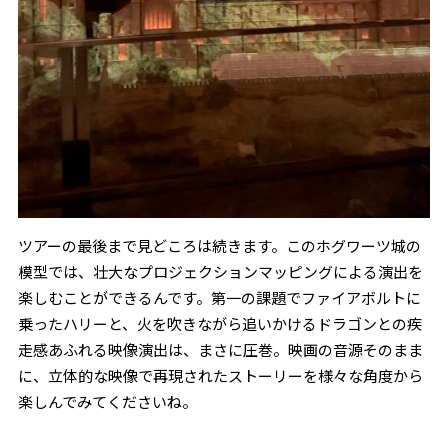
ツアーの最後まで見どころは続きます。このホグワーツ城の
模型では、壮大なプロジェクションマッピングによる演出を
楽しむことができるんです。第一の課題でファイアボルトに
乗ったハリーと、火を吹きながら追いかけるドラゴンとの疾
走感あふれる映像演出は、まさに圧巻。映画の音源そのまま
に、立体的な映像で再現されたストーリーを様々な角度から
楽しんでみてくださいね。