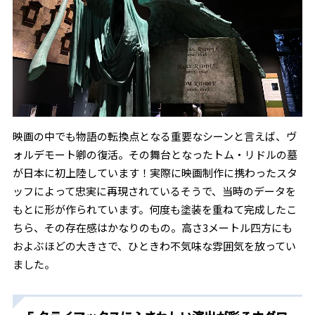
映画の中でも物語の転換点となる重要なシーンと言えば、ヴ
ォルデモート卿の復活。その舞台となったトム・リドルの墓
が日本に初上陸しています！実際に映画制作に携わったスタ
ッフによって忠実に再現されているそうで、当時のデータを
もとに形が作られています。何度も塗装を重ねて完成したこ
ちら、その存在感はかなりのもの。高さ3メートル四方にも
およぶほどの大きさで、ひときわ不気味な雰囲気を放ってい
ました。