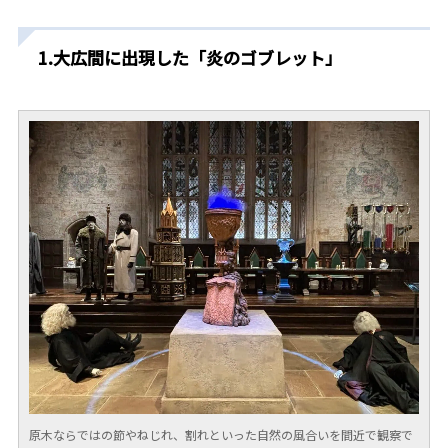
1.大広間に出現した「炎のゴブレット」
原木ならではの節やねじれ、割れといった自然の風合いを間近で観察で