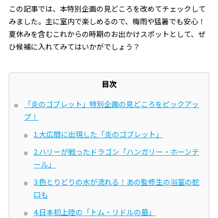
この記事では、本特別企画の見どころを改めてチェックして
みました。主に室内で楽しめるので、梅雨や猛暑でも安心！
夏休みを含むこれからの時期のお出かけスポットとして、ぜ
ひ候補に入れてみてはいかがでしょう？
目次
「炎のゴブレット」特別企画の見どころをピックアッ
プ！
1.大広間に出現した「炎のゴブレット」
2.ハリーが戦ったドラゴン「ハンガリー・ホーンテ
ール」
3.色とりどりの水が流れる！あの監修生の浴室の蛇
口も
4.日本初上陸の「トム・リドルの墓」