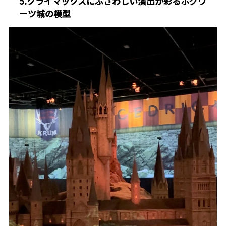
5.クライマックスにふさわしい演出が彩るホグワ
ーツ城の模型