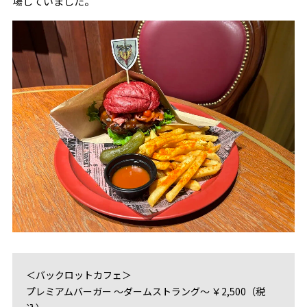
場していました。
＜バックロットカフェ＞
プレミアムバーガー ～ダームストラング～ ￥2,500（税