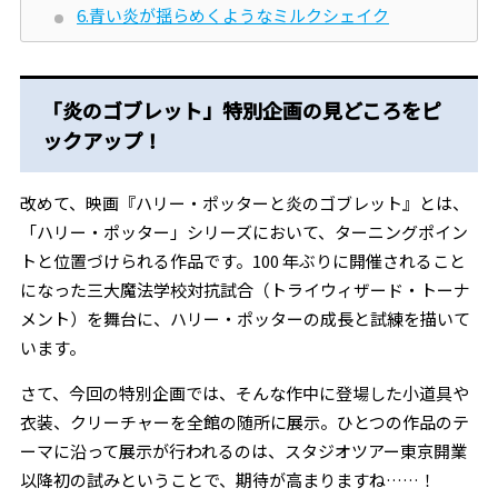
6.青い炎が揺らめくようなミルクシェイク
「炎のゴブレット」特別企画の見どころをピ
ックアップ！
改めて、映画『ハリー・ポッターと炎のゴブレット』とは、
「ハリー・ポッター」シリーズにおいて、ターニングポイン
トと位置づけられる作品です。100 年ぶりに開催されること
になった三大魔法学校対抗試合（トライウィザード・トーナ
メント）を舞台に、ハリー・ポッターの成長と試練を描いて
います。
さて、今回の特別企画では、そんな作中に登場した小道具や
衣装、クリーチャーを全館の随所に展示。ひとつの作品のテ
ーマに沿って展示が行われるのは、スタジオツアー東京開業
以降初の試みということで、期待が高まりますね……！