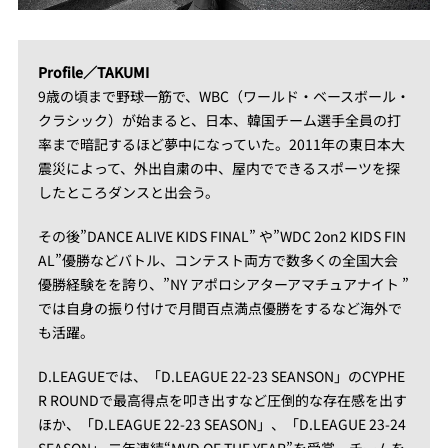
Profile／TAKUMI
9歳の頃まで野球一筋で、WBC（ワールド・ベースボール・
クラシック）が始まると、日本、韓国チーム選手全員の打
率まで暗記するほど夢中になっていた。2011年の東日本大
震災によって、外出自粛の中、屋内でできるスポーツを探
したところダンスと出会う。
その後”DANCE ALIVE KIDS FINAL” や”WDC 2on2 KIDS FIN
AL”優勝などバトル、コンテスト両方で数多くの全国大会
優勝経験をを誇り、”NY アポロシアターアマチュアナイト ”
では自身の振り付けで月間百点満点優勝をするなど海外で
も活躍。
D.LEAGUEでは、「D.LEAGUE 22-23 SEANSON」のCYPHE
R ROUNDで最高得点を叩き出すなど圧倒的な存在感を出す
ほか、「D.LEAGUE 22-23 SEASON」、「D.LEAGUE 23-24