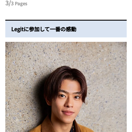
3/
3
Pages
Legitに参加して一番の感動