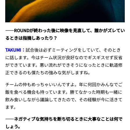
――ROUNDが終わった後に映像を見直して、誰かがズレてい
るときは指摘しあったり？
TAKUMI：
試合後は必ずミーティングをしていて、そのとき
に話します。今はチーム状況が良好なのでギスギスせず反省
ができています。悪い流れができそうになったときに軌道修
正できるのも僕たちの強みな気がしますね。
チームの仲もめっちゃいいんですよ。年に何回かみんなでご
飯を食べる機会も持っています。勝てなかった時期も一緒に
飲み食いしながら議論してきたので、その経験が今に活きて
ます。
――ネガティブな気持ちを断ち切るときに大事なことは何で
しょう。