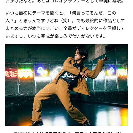
おかげだなと。あとはコレオグラファーとして単純に尊敬。
いつも最初にテーマを聞くと、「何言ってるんだ、この
人？」と思うんですけどね（笑）。でも最終的に作品として
まとめる力が本当にすごい。全員がディレクターを信頼して
いますし、いつも完成が楽しみで仕方がないです。