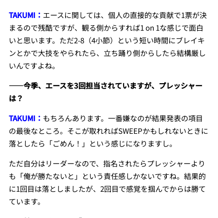
TAKUMI：
エースに関しては、個人の直接的な貢献で1票が決
まるので残酷ですが、観る側からすれば1 on 1な感じで面白
いと思います。ただ2-8（4小節）という短い時間にブレイキ
ンとかで大技をやられたら、立ち踊り側からしたら結構厳し
いんですよね。
――今季、エースを3回担当されていますが、プレッシャー
は？
TAKUMI：
もちろんあります。一番嫌なのが結果発表の項目
の最後なところ。そこが取れればSWEEPかもしれないときに
落としたら「ごめん！」という感じになりますし。
ただ自分はリーダーなので、指名されたらプレッシャーより
も「俺が勝たないと」という責任感しかないですね。結果的
に1回目は落としましたが、2回目で感覚を掴んでからは勝て
ています。