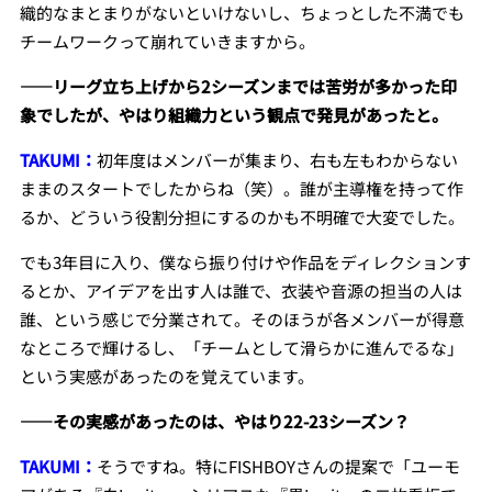
織的なまとまりがないといけないし、ちょっとした不満でも
チームワークって崩れていきますから。
――リーグ立ち上げから2シーズンまでは苦労が多かった印
象でしたが、やはり組織力という観点で発見があったと。
TAKUMI：
初年度はメンバーが集まり、右も左もわからない
ままのスタートでしたからね（笑）。誰が主導権を持って作
るか、どういう役割分担にするのかも不明確で大変でした。
でも3年目に入り、僕なら振り付けや作品をディレクションす
るとか、アイデアを出す人は誰で、衣装や音源の担当の人は
誰、という感じで分業されて。そのほうが各メンバーが得意
なところで輝けるし、「チームとして滑らかに進んでるな」
という実感があったのを覚えています。
――その実感があったのは、やはり22-23シーズン？
TAKUMI：
そうですね。特にFISHBOYさんの提案で「ユーモ