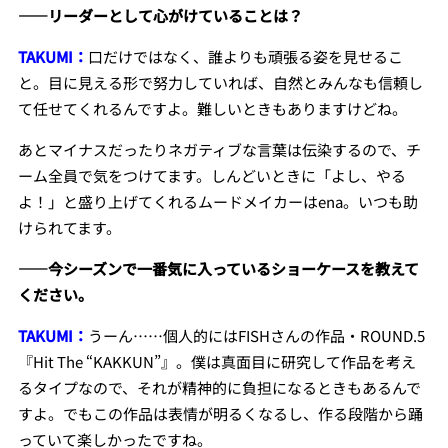
――リーダーとして心がけていることは？
TAKUMI：
口だけではなく、誰よりも頑張る姿を見せるこ
と。目に見える形で努力していれば、自然とみんなも信頼し
て任せてくれるんですよ。難しいときもありますけどね。
あとマイナスだったりネガティブな言葉は伝染するので、チ
ーム全員で気をつけてます。しんどいときに「よし、やる
よ！」と盛り上げてくれるムードメイカーはena。いつも助
けられてます。
――今シーズンで一番気に入っているショーケースを教えて
ください。
TAKUMI：
うーん……個人的にはFISHさんの作品・ROUND.5
『Hit The “KAKKUN”』。僕は真面目に研究して作品を考え
るタイプなので、それが精神的に負担になるときもあるんで
すよ。でもこの作品は表情が明るくなるし、作る段階から踊
っていて楽しかったですね。