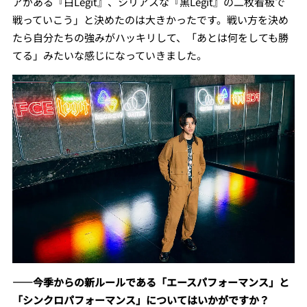
アがある『白Legit』、シリアスな『黒Legit』の二枚看板で
戦っていこう」と決めたのは大きかったです。戦い方を決め
たら自分たちの強みがハッキリして、「あとは何をしても勝
てる」みたいな感じになっていきました。
――今季からの新ルールである「エースパフォーマンス」と
「シンクロパフォーマンス」についてはいかがですか？