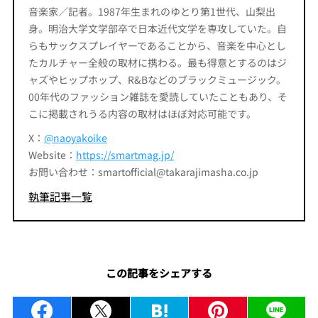
音楽家／記者。1987年生まれのゆとり第1世代、山梨出
身。明治大学文学部卒で日本近代文学を専攻していた。自
らもサックスプレイヤーであることから、音楽を中心とし
たカルチャー全般の取材に携わる。最も得意とするのはジ
ャズやヒップホップ、R&Bなどのブラックミュージック。
00年代のファッション雑誌を愛読していたこともあり、そ
こに掲載されうる内容の取材はほぼ対応可能です。
X：
@naoyakoike
Website：
https://smartmag.jp/
お問い合わせ：smartofficial@takarajimasha.co.jp
執筆記事一覧
この記事をシェアする