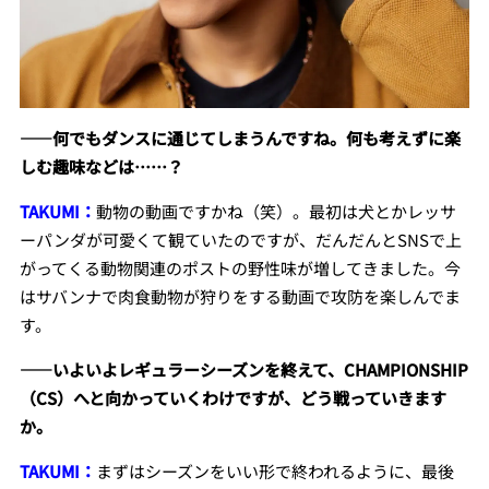
――何でもダンスに通じてしまうんですね。何も考えずに楽
しむ趣味などは……？
TAKUMI：
動物の動画ですかね（笑）。最初は犬とかレッサ
ーパンダが可愛くて観ていたのですが、だんだんとSNSで上
がってくる動物関連のポストの野性味が増してきました。今
はサバンナで肉食動物が狩りをする動画で攻防を楽しんでま
す。
――いよいよレギュラーシーズンを終えて、CHAMPIONSHIP
（CS）へと向かっていくわけですが、どう戦っていきます
か。
TAKUMI：
まずはシーズンをいい形で終われるように、最後