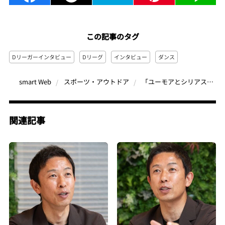
この記事のタグ
Dリーガーインタビュー
Dリーグ
インタビュー
ダンス
「ユーモアとシリアスの二枚看板で勝つ」CyberAgent LegitのリーダーTAKUMIが語る、チームの強さと知られざるプライベートについて
smart Web
スポーツ・アウトドア
関連記事