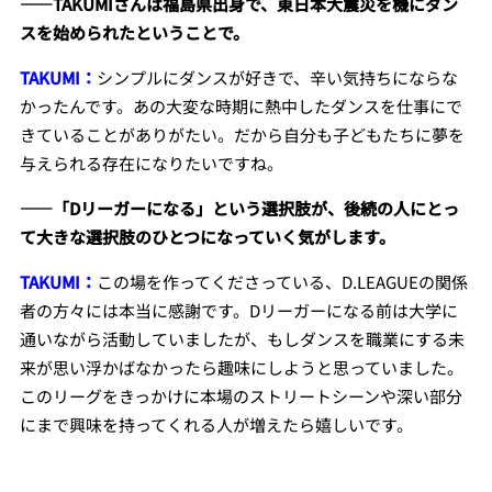
――TAKUMIさんは福島県出身で、東日本大震災を機にダン
スを始められたということで。
TAKUMI：
シンプルにダンスが好きで、辛い気持ちにならな
かったんです。あの大変な時期に熱中したダンスを仕事にで
きていることがありがたい。だから自分も子どもたちに夢を
与えられる存在になりたいですね。
――「Dリーガーになる」という選択肢が、後続の人にとっ
て大きな選択肢のひとつになっていく気がします。
TAKUMI：
この場を作ってくださっている、D.LEAGUEの関係
者の方々には本当に感謝です。Dリーガーになる前は大学に
通いながら活動していましたが、もしダンスを職業にする未
来が思い浮かばなかったら趣味にしようと思っていました。
このリーグをきっかけに本場のストリートシーンや深い部分
にまで興味を持ってくれる人が増えたら嬉しいです。