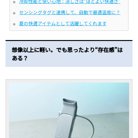
冷却性能と使い心地：涼しさは“ほどよい快適さ”
センシングタグと連携して、自動で最適温度に？
夏の快適アイテムとして活躍してくれます
想像以上に軽い。でも思ったより“存在感”は
ある？