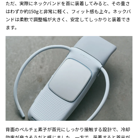
ただ、実際にネックバンドを首に装着してみると、その重さ
はわずか約150gと非常に軽く、フィット感も上々。ネックバ
ンドは柔軟で調整幅が大きく、安定してしっかりと装着でき
ます。
背面のペルチェ素子が首元にしっかり接触する設計で、冷却
効率が良さそうだと感じました。一方で、装着すると首元が