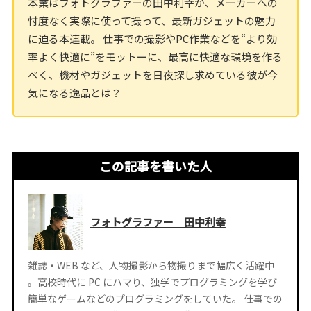
本業はフォトグラファーの田中利幸が、メーカーへの
忖度なく実際に使って撮って、最新ガジェットの魅力
に迫る本連載。 仕事での撮影やPC作業などを“より効
率よく快適に”をモットーに、最高に快適な環境を作る
べく、機材やガジェットを日夜探し求めている彼が今
気になる逸品とは？
この記事を書いた人
フォトグラファー 田中利幸
雑誌・WEB など、人物撮影から物撮りまで幅広く活躍中
。高校時代に PC にハマり、独学でプログラミングを学び
簡単なゲームなどのプログラミングをしていた。 仕事での