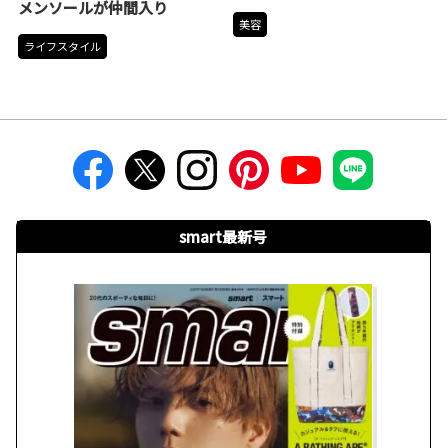
メンソールが仲間入り
美容
ライフスタイル
smart最新号