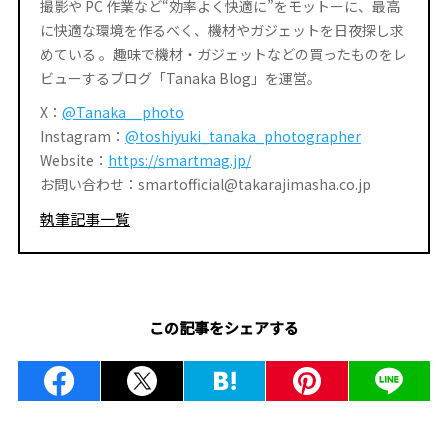
撮影や PC 作業など“効率よく快適に”をモットーに、最高
に快適な環境を作るべく、機材やガジェットを日夜探し求
めている 。趣味で機材・ガジェットなどの買ったものをレ
ビューするブログ「Tanaka Blog」を運営。
X：
@Tanaka__photo
Instagram：
@toshiyuki_tanaka_photographer
Website：
https://smartmag.jp/
お問い合わせ：smartofficial@takarajimasha.co.jp
執筆記事一覧
この記事をシェアする