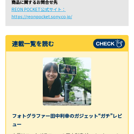
商品に関するお問合せ先
REON POCKET公式サイト：
https://reonpocket.sony.co.jp/
連載一覧を読む
フォトグラファー田中利幸のガジェット“ガチ”レビ
ュー