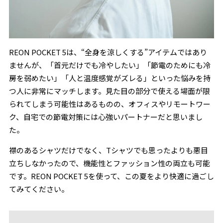
REON POCKET 5は、“全身を涼しくする”アイテムではあり
ませんが、「首元だけでも冷やしたい」「節電のためにも冷
房を弱めたい」「人と温度感覚がズレる」といった悩みを持
つ人に非常にマッチします。見た目の部分で使える場面が限
られてしまう可能性はあるものの、オフィスやリモートワー
ク、自宅での節電対策には心強いパートナーだと思いまし
た。
襟のあるシャツだけでなく、Tシャツでも思ったよりも悪目
立ちしなかったので、機能性とファッション性の両立も可能
です。REON POCKET 5を使って、この夏をより快適に過ごし
てみてください。