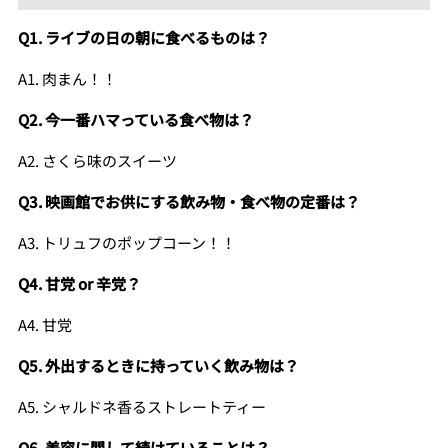
Q1. ライブの日の朝に食べるものは？
A1. 肉まん！！
Q2. 今一番ハマっている食べ物は？
A2. さくら味のスイーツ
Q3. 映画館でお供にする飲み物・食べ物の定番は？
A3. トリュフのポップコーン！！
Q4. 甘党 or 辛党？
A4. 甘党
Q5. 外出するときに持っていく飲み物は？
A5. シャルドネ香るストレートティー
Q6. 美容に関して続けていることは？