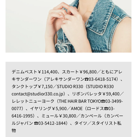
デニムベスト￥114,400、スカート￥96,800／ともにアレ
キサンダーワン（アレキサンダーワン☎03-6418-5174）、
タンクトップ￥7,150／STUDIO R330（STUDIO R330
contact@studior330.co.jp）、リボンバレッタ￥59,400／
レレットニューヨーク（THE HAIR BAR TOKYO☎03-3499-
0077）、イヤリング￥5,900／AMOE（ロードス☎03-
6416-1995）、ミュール￥30,800／カンペール（カンペー
ルジャパン ☎03-5412-1844）、タイツ／スタイリスト私
物