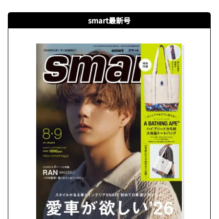
smart最新号