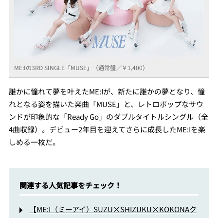
ME:Iの3RD SINGLE「MUSE」（通常盤／￥1,400）
誰かに憧れて夢を叶えたME:Iが、新たに誰かの夢となり、憧
れとなる姿を描いた楽曲「MUSE」と、レトロポップなサウ
ンドが印象的な「Ready Go」のダブルタイトルシングル（全
4曲収録）。デビュー2年目を迎えてさらに成長したME:Iを楽
しめる一枚だ。
関連する人気記事をチェック！
【ME:I（ミーアイ）SUZU×SHIZUKU×KOKONAク