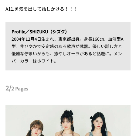
A11.勇気を出して話しかける！！！
Profile／SHIZUKU（シズク）
2004年12月4日生まれ、東京都出身。身長160㎝、血液型A
型。伸びやかで安定感のある歌声が武器。優しい話し方と
優雅な佇まいからも、癒やしオーラがあると話題に。メン
バーカラーはホワイト。
2/
2
Pages