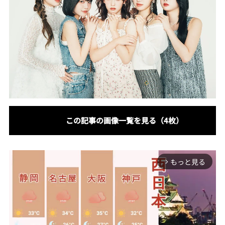
この記事の画像一覧を見る（4枚）
もっと見る
arrow_forward_ios