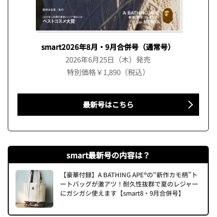
smart2026年8月・9月合併号（通常号）
2026年6月25日（木）発売
特別価格￥1,890（税込）
最新号はこちら
smart最新号の内容は？
【豪華付録】A BATHING APE®の“新作カモ柄”ト
ートバッグが激アツ！耐久性抜群で夏のレジャー
にガシガシ使えます【smart8・9月合併号】