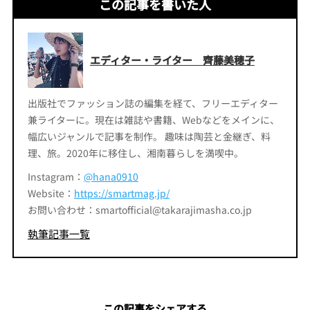
この記事を書いた人
エディター・ライター 齊藤美穂子
出版社でファッション誌の編集を経て、フリーエディター
兼ライターに。現在は雑誌や書籍、Webなどをメインに、
幅広いジャンルで記事を制作。 趣味は陶芸と金継ぎ、料
理、旅。2020年に移住し、湘南暮らしを満喫中。
Instagram：
@hana0910
Website：
https://smartmag.jp/
お問い合わせ：smartofficial@takarajimasha.co.jp
執筆記事一覧
この記事をシェアする