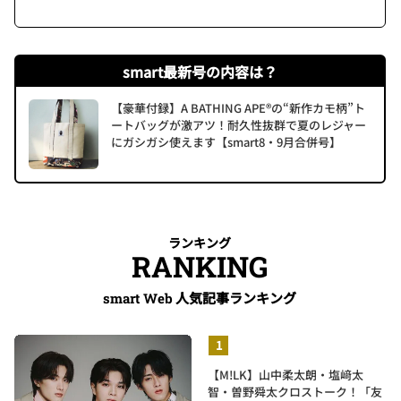
smart最新号の内容は？
【豪華付録】A BATHING APE®の“新作カモ柄”ト
ートバッグが激アツ！耐久性抜群で夏のレジャー
にガシガシ使えます【smart8・9月合併号】
ランキング
RANKING
人気記事ランキング
smart Web
【M!LK】山中柔太朗・塩﨑太
智・曽野舜太クロストーク！「友