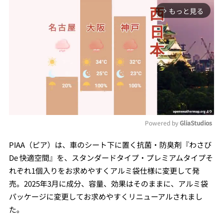
もっと見る
arrow_forward_ios
Powered by 
GliaStudios
Mute
PIAA（ピア）は、車のシート下に置く抗菌・防臭剤『わさび
De 快適空間』を、スタンダードタイプ・プレミアムタイプそ
れぞれ1個入りをお求めやすくアルミ袋仕様に変更して発
売。2025年3月に成分、容量、効果はそのままに、アルミ袋
パッケージに変更してお求めやすくリニューアルされまし
た。