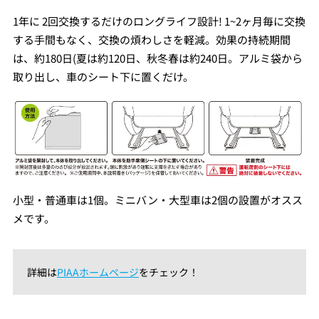
1年に 2回交換するだけのロングライフ設計! 1~2ヶ月毎に交換
する手間もなく、交換の煩わしさを軽減。効果の持続期間
は、約180日(夏は約120日、秋冬春は約240日。アルミ袋から
取り出し、車のシート下に置くだけ。
小型・普通車は1個。ミニバン・大型車は2個の設置がオスス
メです。
詳細は
PIAAホームページ
をチェック！