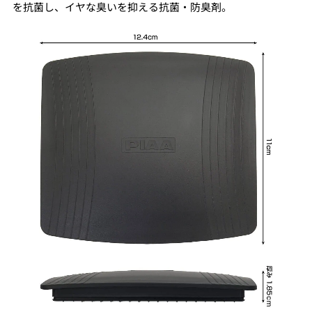
を抗菌し、イヤな臭いを抑える抗菌・防臭剤。