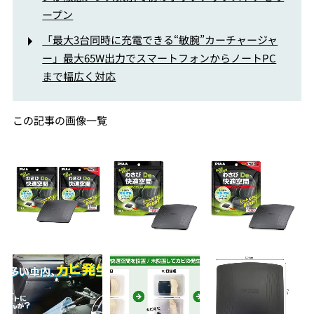
ープン
「最大3台同時に充電できる“敏腕”カーチャージャ
ー」最大65W出力でスマートフォンからノートPC
まで幅広く対応
この記事の画像一覧