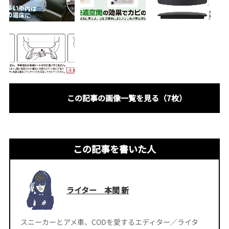
この記事の画像一覧を見る（7枚）
この記事を書いた人
ライター 本間 新
スニーカーとアメ車、CODを愛するエディター／ライタ