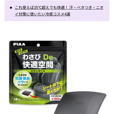
これ使えば35℃超えでも快適！ 汗・ベタつき・ニオ
イ対策に使いたい冷感コスメ4選