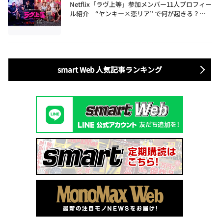
Netflix「ラヴ上等」参加メンバー11人プロフィー
ル紹介 “ヤンキー×恋リア” で何が起きる？地
上波では絶対に放送できない究極の恋リアが爆誕
smart Web 人気記事ランキング