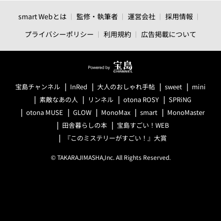
smart Webとは
監修・執筆者
運営会社
採用情報
プライバシーポリシー
利用規約
広告掲載について
宝島チャンネル
InRed
大人のおしゃれ手帖
sweet
mini
素敵なあの人
リンネル
otona ROSY
SPRiNG
otona MUSE
GLOW
MonoMax
smart
MonoMaster
田舎暮らしの本
宝島すごい！WEB
『このミステリーがすごい！』大賞
© TAKARAJIMASHA,Inc. All Rights Reserved.