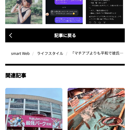
記事に戻る
「マチアプよりも平和で彼氏・彼女ができやすい!?」今しかできない︎Threads恋活のススメ
smart Web
ライフスタイル
関連記事