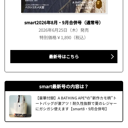
smart2026年8月・9月合併号（通常号）
2026年6月25日（木）発売
特別価格￥1,890（税込）
最新号はこちら
smart最新号の内容は？
【豪華付録】A BATHING APE®の“新作カモ柄”ト
ートバッグが激アツ！耐久性抜群で夏のレジャー
にガシガシ使えます【smart8・9月合併号】