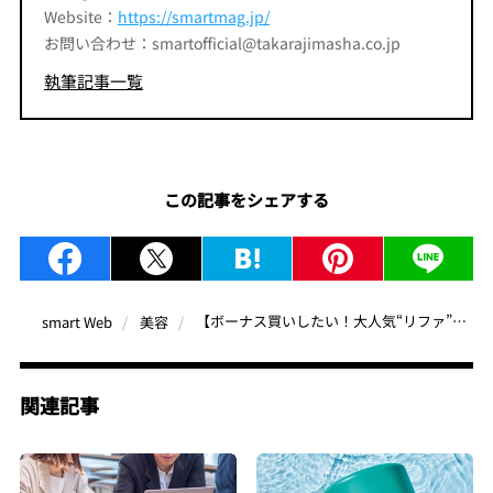
Website：
https://smartmag.jp/
お問い合わせ：smartofficial@takarajimasha.co.jp
執筆記事一覧
この記事をシェアする
【ボーナス買いしたい！大人気“リファ”の最新美容家電4選】リファビューテック ドライヤー BX、リファファインバブル Uなど美容時間を格上げする名品
smart Web
美容
関連記事