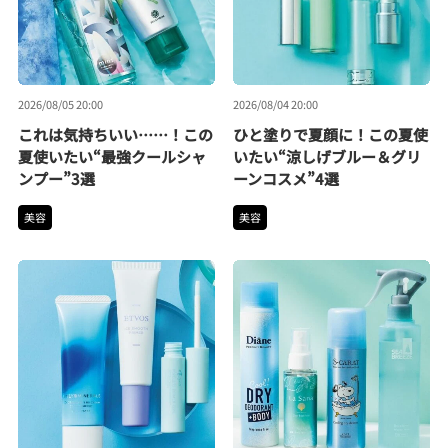
2026/08/05 20:00
2026/08/04 20:00
これは気持ちいい……！この
ひと塗りで夏顔に！この夏使
夏使いたい“最強クールシャ
いたい“涼しげブルー＆グリ
ンプー”3選
ーンコスメ”4選
美容
美容