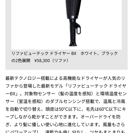
リファビューテック ドライヤー BX ホワイト、ブラック
の2色展開 ¥58,300（リファ）
最新テクノロジー搭載による高機能なドライヤーが人気のリ
ファから登場した最新モデル「リファビューテック ドライヤ
ーBX」。対象物センサー（髪の温度を感知）と環境温度セン
サー（室温を感知）のダブルセンシング搭載で、温風と冷風
を自動で切り替え、頭皮は50℃以下に、毛先は60℃以下にキ
ープしながら乾かすことができます。オーバードライを防
ぎ、より髪に優しい使い心地に進化しています。風量もさら
にパワーアップし、速乾力も申し分なし。ツヤもまとまりも