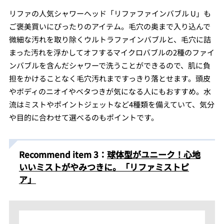
リファの人気シャワーヘッド「リファファインバブル U」も
ご褒美買いにぴったりのアイテム。毛穴の奥まで入り込んで
微細な汚れを取り除くウルトラファインバブルと、毛穴に詰
まった汚れを浮かしてオフするマイクロバブルの2種のファイ
ンバブルを含んだシャワーで洗うことができるので、肌に負
担をかけることなく毛穴汚れまですっきり落とせます。頭皮
やボディのニオイやベタつきが気になる人にもおすすめ。水
流はミストやポイントジェットなど4種類を備えていて、気分
や目的に合わせて選べるのもポイントです。
Recommend item 3：
球体型がユニーク！心地
いいミストがやみつきに。「リファミストピ
ア」