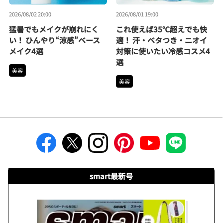
2026/08/02 20:00
2026/08/01 19:00
猛暑でもメイクが崩れにく
これ使えば35℃超えでも快
い！ ひんやり“涼感”ベース
適！ 汗・ベタつき・ニオイ
メイク4選
対策に使いたい冷感コスメ4
選
美容
美容
smart最新号