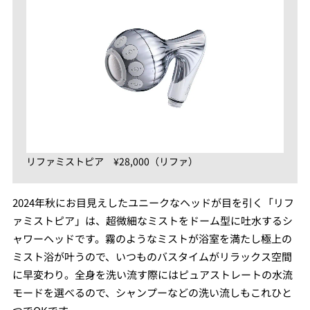
リファミストピア ¥28,000（リファ）
2024年秋にお目見えしたユニークなヘッドが目を引く「リフ
ァミストピア」は、超微細なミストをドーム型に吐水するシ
ャワーヘッドです。霧のようなミストが浴室を満たし極上の
ミスト浴が叶うので、いつものバスタイムがリラックス空間
に早変わり。全身を洗い流す際にはピュアストレートの水流
モードを選べるので、シャンプーなどの洗い流しもこれひと