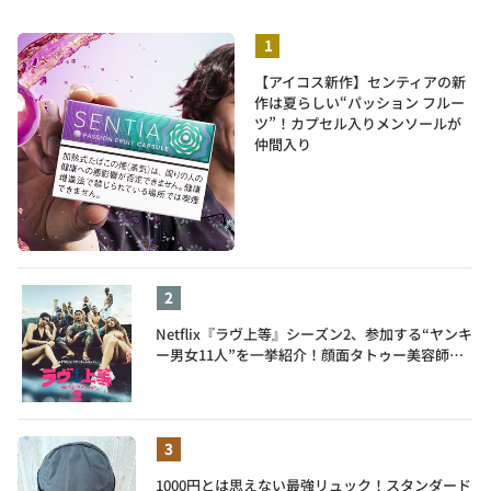
【アイコス新作】センティアの新
作は夏らしい“パッション フルー
ツ”！カプセル入りメンソールが
仲間入り
Netflix『ラヴ上等』シーズン2、参加する“ヤンキ
ー男女11人”を一挙紹介！顔面タトゥー美容師、
元暴走族総長、人気キャバ嬢も
1000円とは思えない最強リュック！スタンダード