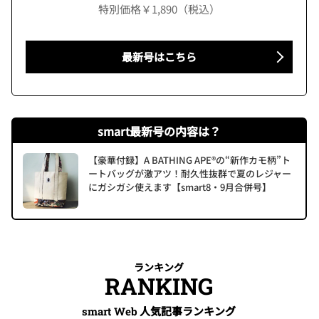
特別価格￥1,890（税込）
最新号はこちら
smart最新号の内容は？
【豪華付録】A BATHING APE®の“新作カモ柄”ト
ートバッグが激アツ！耐久性抜群で夏のレジャー
にガシガシ使えます【smart8・9月合併号】
ランキング
RANKING
人気記事ランキング
smart Web