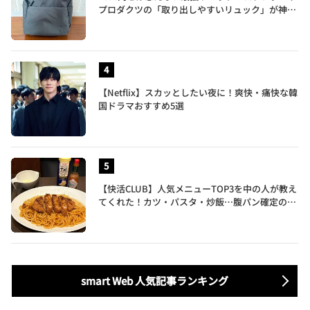
プロダクツの「取り出しやすいリュック」が神す
ぎた…徹底レビュー
【Netflix】スカッとしたい夜に！爽快・痛快な韓
国ドラマおすすめ5選
【快活CLUB】人気メニューTOP3を中の人が教え
てくれた！カツ・パスタ・炒飯…腹パン確定のガ
ッツリ飯を食べ尽くす
smart Web 人気記事ランキング