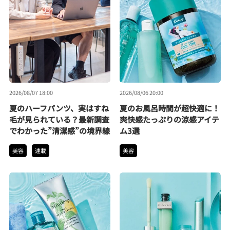
2026/08/07 18:00
2026/08/06 20:00
夏のハーフパンツ、実はすね
夏のお風呂時間が超快適に！
毛が見られている？最新調査
爽快感たっぷりの涼感アイテ
でわかった”清潔感”の境界線
ム3選
美容
連載
美容