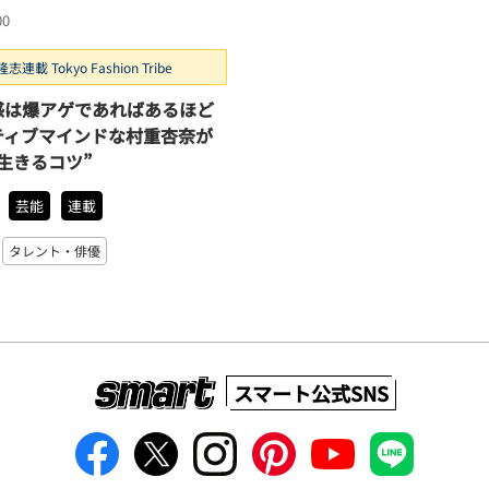
00
志連載 Tokyo Fashion Tribe
感は爆アゲであればあるほど
ティブマインドな村重杏奈が
生きるコツ”
芸能
連載
タレント・俳優
スマート公式SNS