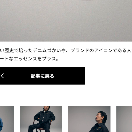
rの⻑い歴史で培ったデニムづかいや、ブランドのアイコンである
ストリートなエッセンスをプラス。
記事に戻る