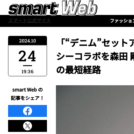
スマート公式サイト
ファッショ
「“デニム”セットア
2024.10
24
シーコラボを森田
の最短経路
19:36
smart Web の
記事をシェア！