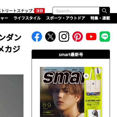
ストリートスナップ
チャー
ライフスタイル
スポーツ・アウトドア
特集・連載
ィンダン
メカジ
smart最新号