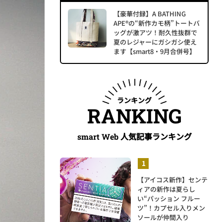
【豪華付録】A BATHING
APE®の“新作カモ柄”トートバ
ッグが激アツ！耐久性抜群で
夏のレジャーにガシガシ使え
ます【smart8・9月合併号】
ランキング
RANKING
人気記事ランキング
smart Web
【アイコス新作】センテ
ィアの新作は夏らし
い“パッション フルー
ツ”！カプセル入りメン
ソールが仲間入り