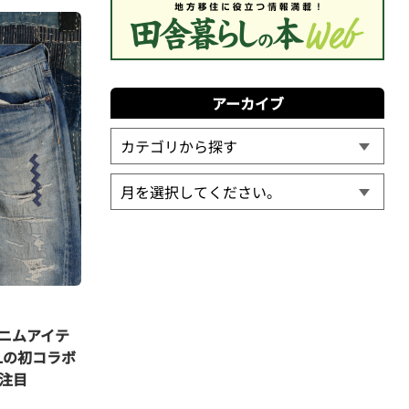
アーカイブ
ニムアイテ
MTLの初コラボ
注目