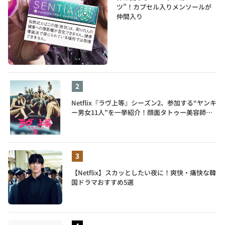
ツ”！カプセル入りメンソールが
仲間入り
Netflix『ラヴ上等』シーズン2、参加する“ヤンキ
ー男女11人”を一挙紹介！顔面タトゥー美容師、
元暴走族総長、人気キャバ嬢も
【Netflix】スカッとしたい夜に！爽快・痛快な韓
国ドラマおすすめ5選