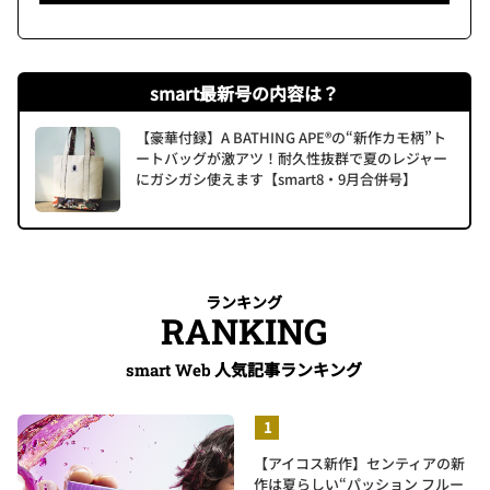
smart最新号の内容は？
【豪華付録】A BATHING APE®の“新作カモ柄”ト
ートバッグが激アツ！耐久性抜群で夏のレジャー
にガシガシ使えます【smart8・9月合併号】
ランキング
RANKING
人気記事ランキング
smart Web
【アイコス新作】センティアの新
作は夏らしい“パッション フルー