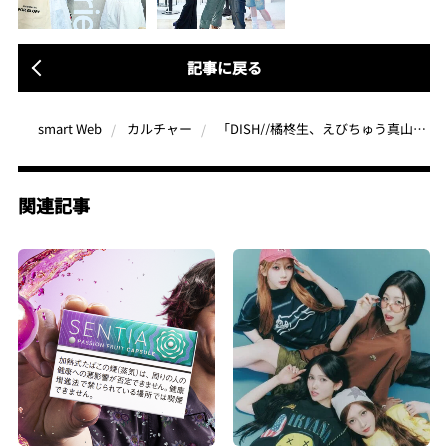
記事に戻る
「DISH//橘柊生、えびちゅう真山りかも登場！」東京ゲームショウ2024 ブースレポート【SteelSeriesの新作イヤフォンもお披露目！】
smart Web
カルチャー
関連記事