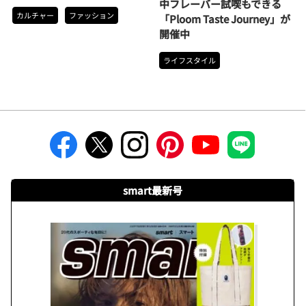
中フレーバー試喫もできる
カルチャー
ファッション
「Ploom Taste Journey」が
開催中
ライフスタイル
smart最新号