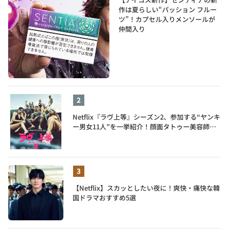
作は夏らしい“パッション フルー
ツ”！カプセル入りメンソールが
仲間入り
Netflix『ラヴ上等』シーズン2、参加する“ヤンキ
ー男女11人”を一挙紹介！顔面タトゥー美容師、
元暴走族総長、人気キャバ嬢も
【Netflix】スカッとしたい夜に！爽快・痛快な韓
国ドラマおすすめ5選