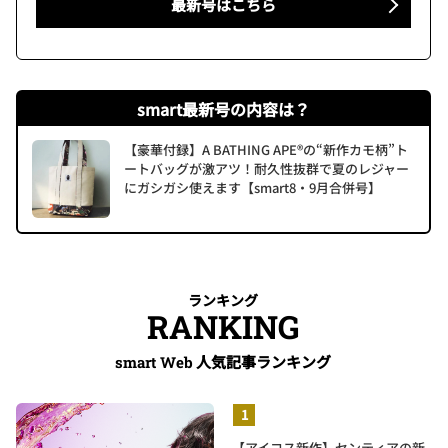
最新号はこちら
smart最新号の内容は？
【豪華付録】A BATHING APE®の“新作カモ柄”ト
ートバッグが激アツ！耐久性抜群で夏のレジャー
にガシガシ使えます【smart8・9月合併号】
ランキング
RANKING
人気記事ランキング
smart Web
【アイコス新作】センティアの新