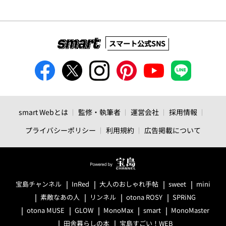
スマート公式SNS
smart Webとは
監修・執筆者
運営会社
採用情報
プライバシーポリシー
利用規約
広告掲載について
宝島チャンネル
InRed
大人のおしゃれ手帖
sweet
mini
素敵なあの人
リンネル
otona ROSY
SPRiNG
otona MUSE
GLOW
MonoMax
smart
MonoMaster
田舎暮らしの本
宝島すごい！WEB