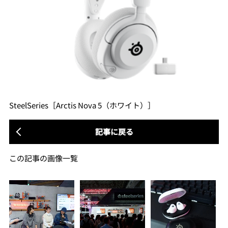
SteelSeries［Arctis Nova 5（ホワイト）］
記事に戻る
この記事の画像一覧