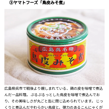
③ヤマトフーズ「鳥皮みそ煮」
広島県呉市で戦後より親しまれている、鶏の皮を味噌で煮込
んだ一品料理。 ぷるぷるっとした鳥皮を味噌で煮込んでお
り、その美味しさが丸ごと缶に閉じ込められています。 じっ
くりと煮込んだやわらかい鳥皮と、弾力のあるこんにゃくが