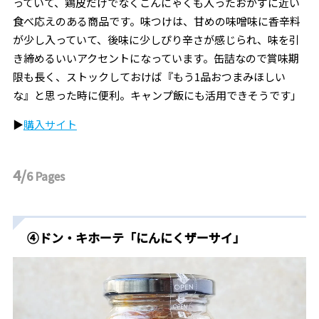
っていて、鶏皮だけでなくこんにゃくも入ったおかずに近い
食べ応えのある商品です。味つけは、甘めの味噌味に香辛料
が少し入っていて、後味に少しぴり辛さが感じられ、味を引
き締めるいいアクセントになっています。缶詰なので賞味期
限も長く、ストックしておけば『もう1品おつまみほしい
な』と思った時に便利。キャンプ飯にも活用できそうです」
▶︎
購入サイト
4/
6
Pages
④ドン・キホーテ
「にんにくザーサイ
」