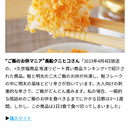
“ご飯のお供マニア”長船クニヒコさん
「2023年4月4日放送
の、
<
久世幅商品 常連リピート買い商品ランキング
>で紹介さ
れた商品。鮭と明太の二大ご飯のお供が共演し、鮭フレーク
の中に明太の風味とピリ辛さが効いています。大人向けの刺
激的な辛さで、ご飯がどんどん進みます。私の場合、一般的
な瓶詰めのご飯のお供を食べきるまでにかかる日数は3〜1週
間。しかし、この商品は1日3食で食べ切ってしまいました
」
▶︎
購入サイト