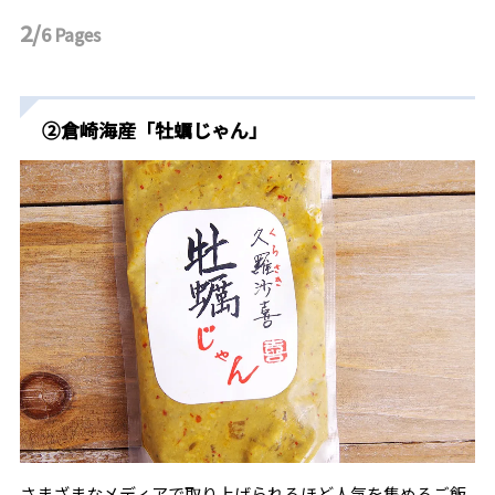
2/
6
Pages
②倉崎海産「牡蠣じゃん」
さまざまなメディアで取り上げられるほど人気を集めるご飯