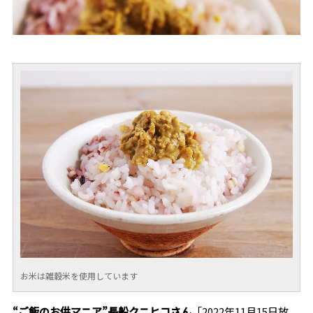
お米は雑穀米を使用しています
“ご飯のお供マニア”長船クニヒコさん
「
2022年11月15日放