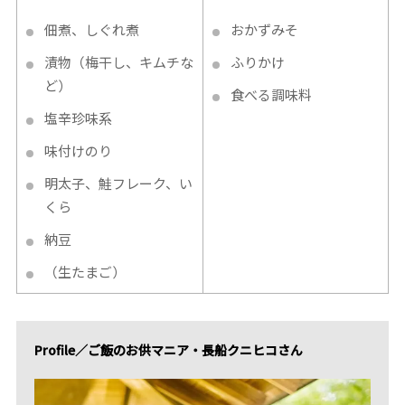
佃煮、しぐれ煮
おかずみそ
漬物（梅干し、キムチな
ふりかけ
ど）
食べる調味料
塩辛珍味系
味付けのり
明太子、鮭フレーク、い
くら
納豆
（生たまご）
Profile／ご飯のお供マニア・長船クニヒコさん