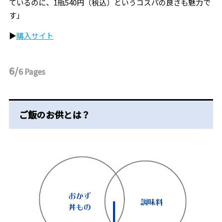
ているのに、1瓶540円（税込）というコスパの良さも魅力で
す
」
▶︎
購入サイト
6/
6
Pages
ご飯のお供とは？