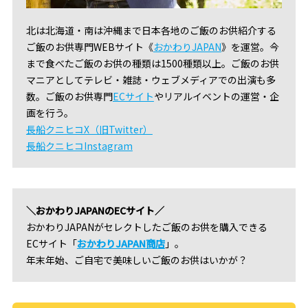
北は北海道・南は沖縄まで日本各地のご飯のお供紹介する
ご飯のお供専門WEBサイト《
おかわりJAPAN
》を運営。今
まで食べたご飯のお供の種類は1500種類以上。ご飯のお供
マニアとしてテレビ・雑誌・ウェブメディアでの出演も多
数。ご飯のお供専門
ECサイト
やリアルイベントの運営・企
画を行う。
長船クニヒコX（旧Twitter）
長船クニヒコInstagram
＼おかわりJAPANのECサイト／
おかわりJAPANがセレクトしたご飯のお供を購入できる
ECサイト「
おかわりJAPAN商店
」。
年末年始、ご自宅で美味しいご飯のお供はいかが？