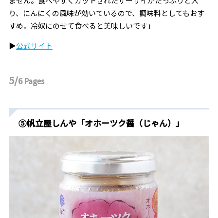
ません。食べやすくカットされたザーサイがたっぷりと入
り、にんにくの風味が効いているので、調味料としてもおす
すめ。冷奴にのせて食べると美味しいです」
▶︎
公式サイト
5/
6
Pages
⑤帆立屋しんや「オホーツク醤（じゃん）
」