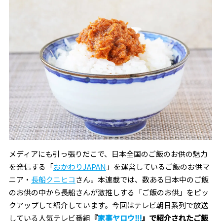
メディアにも引っ張りだこで、日本全国のご飯のお供の魅力
を発信する「
おかわりJAPAN
」を運営しているご飯のお供マ
ニア・
長船クニヒコ
さん。本連載では、数ある日本中のご飯
のお供の中から長船さんが激推しする「ご飯のお供」をピッ
クアップして紹介しています。今回はテレビ朝日系列で放送
している人気テレビ番組
『
家事ヤロウ‼︎!
』で紹介されたご飯