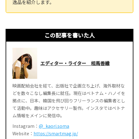
逸品を紹介します。
この記事を書いた人
エディター・ライター 相馬香織
映画配給会社を経て、出版社で企画立ち上げ、海外取材な
どを数々こなし編集長に就任。現在はベトナム・ハノイを
拠点に、日本、韓国を飛び回りフリーランスの編集者とし
て活動中。趣味はアクセサリー製作。インスタではベトナ
ム情報をメインに発信中。
Instagram：
@_kaori.soma
Website：
https://smartmag.jp/