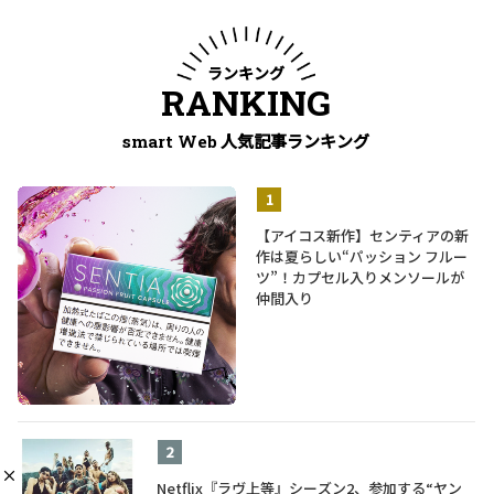
ランキング
RANKING
人気記事ランキング
smart Web
【アイコス新作】センティアの新
作は夏らしい“パッション フルー
ツ”！カプセル入りメンソールが
仲間入り
Netflix『ラヴ上等』シーズン2、参加する“ヤン