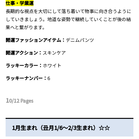
仕事・学業運
長期的な視点を大切にして落ち着いて物事に向き合うように
していきましょう。地道な姿勢で継続していくことが後の結
果へと繋がります。
開運ファッションアイテム：
デニムパンツ
開運アクション：
スキンケア
ラッキーカラー：
ホワイト
ラッキーナンバー：
6
1
0/12
Pages
1月生まれ（丑月1/6～2/3生まれ）☆☆