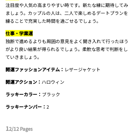
注目度や人気の高まりやすい時です。新たな縁に期待してみ
ましょう。カップルの人は、二人で楽しめるデートプランを
練ることで充実した時間を過ごせるでしょう。
仕事・学業運
独断で進めるよりも周囲の意見をよく聞き入れて行ったほう
がより良い結果が得られるでしょう。柔軟な思考で判断をし
ていきましょう。
開運ファッションアイテム：
レザージャケット
開運アクション：
ハロウィン
ラッキーカラー：
ブラック
ラッキーナンバー：
2
1
2/12
Pages