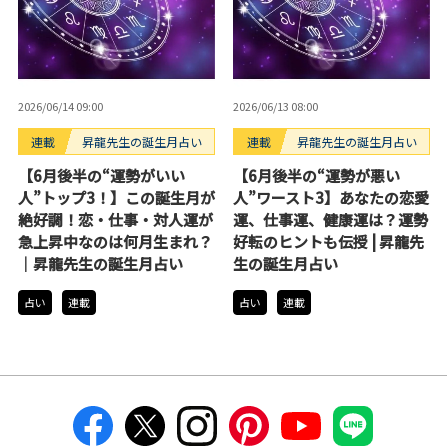
2026/06/14 09:00
2026/06/13 08:00
連載
昇龍先生の誕生月占い
連載
昇龍先生の誕生月占い
【6月後半の“運勢がいい
【6月後半の“運勢が悪い
人”トップ3！】この誕生月が
人”ワースト3】あなたの恋愛
絶好調！恋・仕事・対人運が
運、仕事運、健康運は？運勢
急上昇中なのは何月生まれ？
好転のヒントも伝授 | 昇龍先
｜昇龍先生の誕生月占い
生の誕生月占い
占い
連載
占い
連載