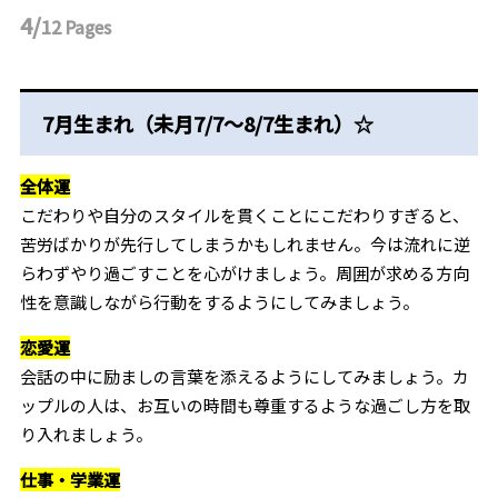
4/
12
Pages
7月生まれ（未月7/7～8/7生まれ）☆
全体運
こだわりや自分のスタイルを貫くことにこだわりすぎると、
苦労ばかりが先行してしまうかもしれません。今は流れに逆
らわずやり過ごすことを心がけましょう。周囲が求める方向
性を意識しながら行動をするようにしてみましょう。
恋愛運
会話の中に励ましの言葉を添えるようにしてみましょう。カ
ップルの人は、お互いの時間も尊重するような過ごし方を取
り入れましょう。
仕事・学業運