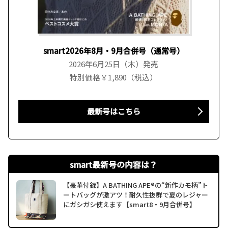
smart2026年8月・9月合併号（通常号）
2026年6月25日（木）発売
特別価格￥1,890（税込）
最新号はこちら
smart最新号の内容は？
【豪華付録】A BATHING APE®の“新作カモ柄”ト
ートバッグが激アツ！耐久性抜群で夏のレジャー
にガシガシ使えます【smart8・9月合併号】