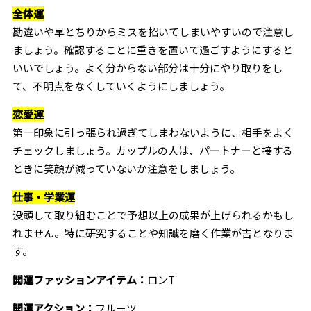
全体運
勘違いや早とちりからミスを招いてしまいやすいので注意し
ましょう。確認することに重きを置いて過ごすようにすると
いいでしょう。よく分からない部分は十分にやり取りをし
て、不明点をなくしていくようにしましょう。
恋愛運
第一印象に引っ張られ過ぎてしまわないように、相手をよく
チェックしましょう。カップルの人は、パートナーと接する
ときに笑顔が減っていないか注意をしましょう。
仕事・学業運
没頭して取り組むことで予想以上の成果が上げられるかもし
れません。特に研究することや知識を磨く作業が吉となりま
す。
開運ファッションアイテム：
ロンT
開運アクション：
フルーツ