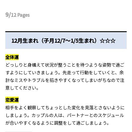
9/
12
Pages
12月生まれ（子月12/7～1/5生まれ）☆☆☆
全体運
どっしりと身構えて状況が整うことを待つような姿勢で過ご
すようにしていきましょう。先走って行動をしていくと、余
計なミスやトラブルを招きやすくなってしまいがちなので注
意してください。
恋愛運
相手をよく観察してちょっとした変化を見落とさないように
しましょう。カップルの人は、パートナーとのスケジュール
が合いやすくなるように調整をして過ごしましょう。