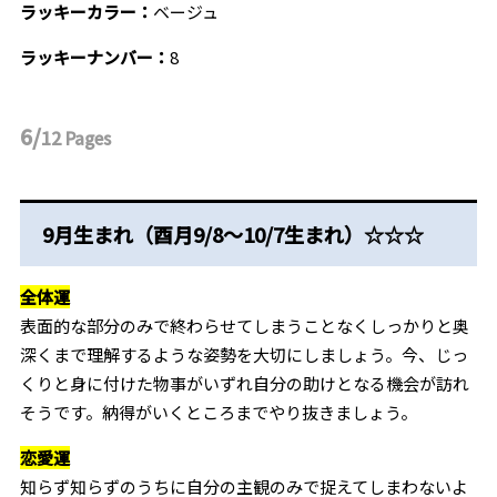
ラッキーカラー：
ベージュ
ラッキーナンバー：
8
6/
12
Pages
9月生まれ（酉月9/8～10/7生まれ）☆☆☆
全体運
表面的な部分のみで終わらせてしまうことなくしっかりと奥
深くまで理解するような姿勢を大切にしましょう。今、じっ
くりと身に付けた物事がいずれ自分の助けとなる機会が訪れ
そうです。納得がいくところまでやり抜きましょう。
恋愛運
知らず知らずのうちに自分の主観のみで捉えてしまわないよ