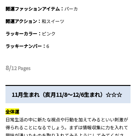
開運ファッションアイテム：
パーカ
開運アクション：
和スイーツ
ラッキーカラー：
ピンク
ラッキーナンバー：
6
8/
12
Pages
11月生まれ（亥月11/8～12/6生まれ）☆☆☆
全体運
日常生活の中に新たな視点や行動を加えてみるといい刺激が
得られることになるでしょう。まずは情報収集に力を入れて
興味が湧いたものを取り入れてみるようにしてみてくださ