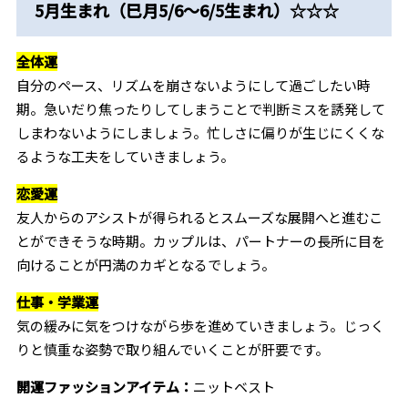
5月生まれ（巳月5/6～6/5生まれ）☆☆☆
全体運
自分のペース、リズムを崩さないようにして過ごしたい時
期。急いだり焦ったりしてしまうことで判断ミスを誘発して
しまわないようにしましょう。忙しさに偏りが生じにくくな
るような工夫をしていきましょう。
恋愛運
友人からのアシストが得られるとスムーズな展開へと進むこ
とができそうな時期。カップルは、パートナーの長所に目を
向けることが円満のカギとなるでしょう。
仕事・学業運
気の緩みに気をつけながら歩を進めていきましょう。じっく
りと慎重な姿勢で取り組んでいくことが肝要です。
開運ファッションアイテム：
ニットベスト