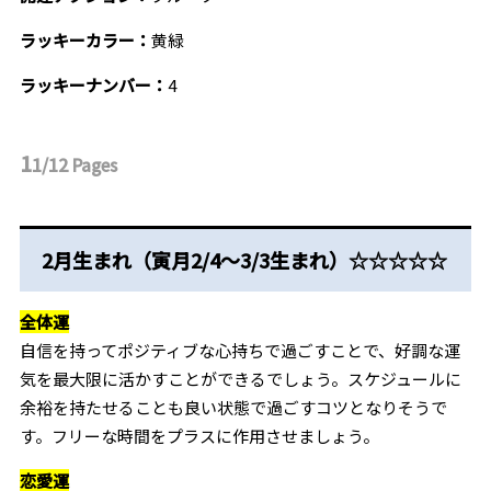
ラッキーカラー：
黄緑
ラッキーナンバー：
4
1
1/12
Pages
2月生まれ（寅月2/4～3/3生まれ）☆☆☆☆☆
全体運
自信を持ってポジティブな心持ちで過ごすことで、好調な運
気を最大限に活かすことができるでしょう。スケジュールに
余裕を持たせることも良い状態で過ごすコツとなりそうで
す。フリーな時間をプラスに作用させましょう。
恋愛運