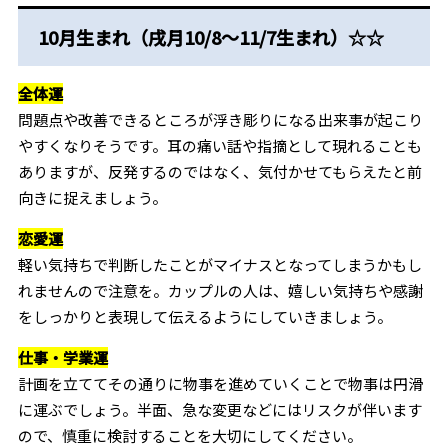
10月生まれ（戌月10/8～11/7生まれ）☆☆
全体運
問題点や改善できるところが浮き彫りになる出来事が起こり
やすくなりそうです。耳の痛い話や指摘として現れることも
ありますが、反発するのではなく、気付かせてもらえたと前
向きに捉えましょう。
恋愛運
軽い気持ちで判断したことがマイナスとなってしまうかもし
れませんので注意を。カップルの人は、嬉しい気持ちや感謝
をしっかりと表現して伝えるようにしていきましょう。
仕事・学業運
計画を立ててその通りに物事を進めていくことで物事は円滑
に運ぶでしょう。半面、急な変更などにはリスクが伴います
ので、慎重に検討することを大切にしてください。