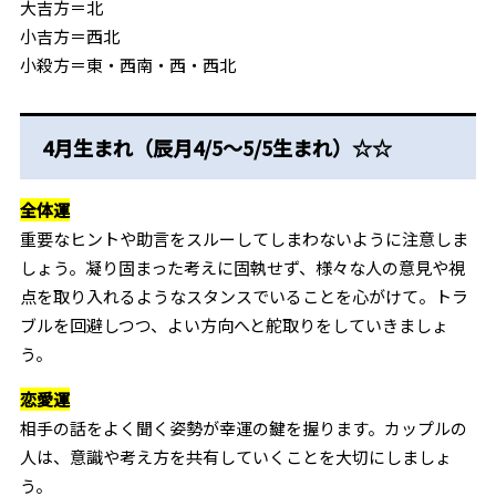
大吉方＝北
小吉方＝西北
小殺方＝東・西南・西・西北
4月生まれ（辰月4/5～5/5生まれ）☆☆
全体運
重要なヒントや助言をスルーしてしまわないように注意しま
しょう。凝り固まった考えに固執せず、様々な人の意見や視
点を取り入れるようなスタンスでいることを心がけて。トラ
ブルを回避しつつ、よい方向へと舵取りをしていきましょ
う。
恋愛運
相手の話をよく聞く姿勢が幸運の鍵を握ります。カップルの
人は、意識や考え方を共有していくことを大切にしましょ
う。