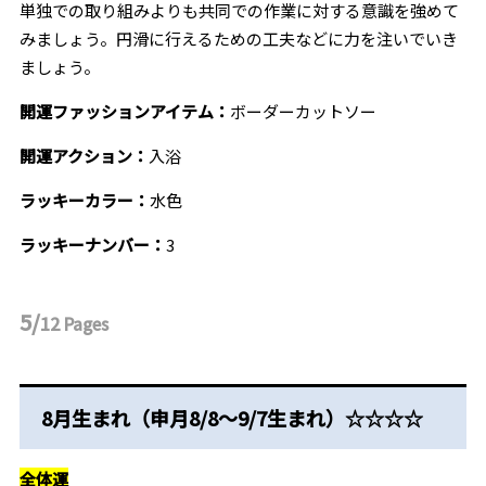
単独での取り組みよりも共同での作業に対する意識を強めて
みましょう。円滑に行えるための工夫などに力を注いでいき
ましょう。
開運ファッションアイテム：
ボーダーカットソー
開運アクション：
入浴
ラッキーカラー：
水色
ラッキーナンバー：
3
5/
12
Pages
8月生まれ（申月8/8～9/7生まれ）☆☆☆☆
全体運