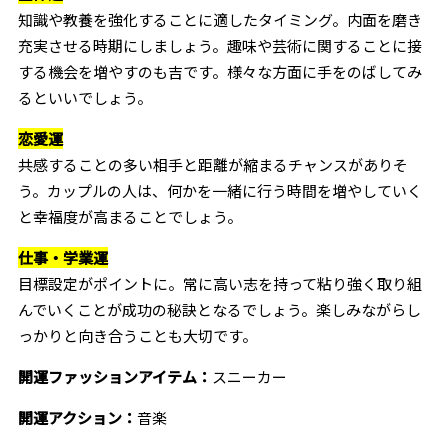
知識や教養を強化することに適したタイミング。内面を磨き
充実させる時期にしましょう。趣味や芸術に関することに接
する機会を増やすのも吉です。様々な方面に手をのばしてみ
るといいでしょう。
恋愛運
共感することの多い相手と距離が縮まるチャンスがありそ
う。カップルの人は、何かを一緒に行う時間を増やしていく
と幸福度が高まることでしょう。
仕事・学業運
目標設定がポイントに。常に高い志を持って粘り強く取り組
んでいくことが成功の秘訣となるでしょう。楽しみながらし
っかりと向き合うことも大切です。
開運ファッションアイテム：
スニーカー
開運アクション：
音楽