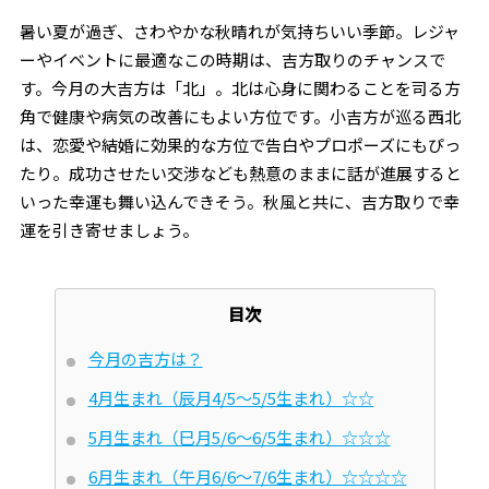
暑い夏が過ぎ、さわやかな秋晴れが気持ちいい季節。レジャ
ーやイベントに最適なこの時期は、吉方取りのチャンスで
す。今月の大吉方は「北」。北は心身に関わることを司る方
角で健康や病気の改善にもよい方位です。小吉方が巡る西北
は、恋愛や結婚に効果的な方位で告白やプロポーズにもぴっ
たり。成功させたい交渉なども熱意のままに話が進展すると
いった幸運も舞い込んできそう。秋風と共に、吉方取りで幸
運を引き寄せましょう。
目次
今月の吉方は？
4月生まれ（辰月4/5～5/5生まれ）☆☆
5月生まれ（巳月5/6～6/5生まれ）☆☆☆
6月生まれ（午月6/6～7/6生まれ）☆☆☆☆