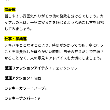
恋愛運
話しやすい雰囲気作りがその後の勝敗を分けるでしょう。カ
ップルの人は、一緒に安らぎを感じるような過ごし方を目指
してみましょう。
仕事・学業運
テキパキとこなすことより、時間がかかってでも丁寧に行う
ことを重要視したほうがいい時期。自分の答えだけで完結さ
せることなく、人の意見やアドバイスも大切にしましょう。
開運ファッションアイテム：
チェックシャツ
開運アクション：
映画
ラッキーカラー：
パープル
ラッキーナンバー：
9