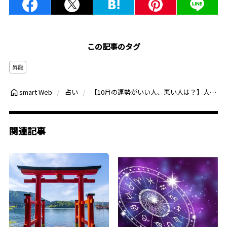
この記事のタグ
昇龍
【10月の運勢がいい人、悪い人は？】人気運UPの○月生まれは良縁に期待！○月生まれは頑固さが裏目に
smart Web
占い
関連記事