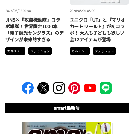
2026/08/02 09:00
2026/08/01 08:00
JINS×『攻殻機動隊』コラ
ユニクロ「UT」と『マリオ
ボ爆誕！ 世界限定1000本
カート ワールド』が初コラ
「電子調光サングラス」のデ
ボ！ 大人も子どもも欲しい
ザインが未来的すぎる
全12アイテムが登場
カルチャー
ファッション
カルチャー
ファッション
smart最新号