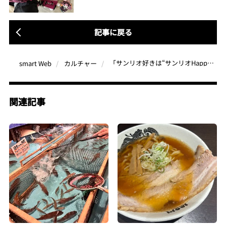
記事に戻る
「サンリオ好きは“サンリオHappyくじ”を必ず引くべし」ちょっぴりダークなハロウィンの世界観がかわいすぎる！気になる全ラインナップを最速レビュー
smart Web
カルチャー
関連記事