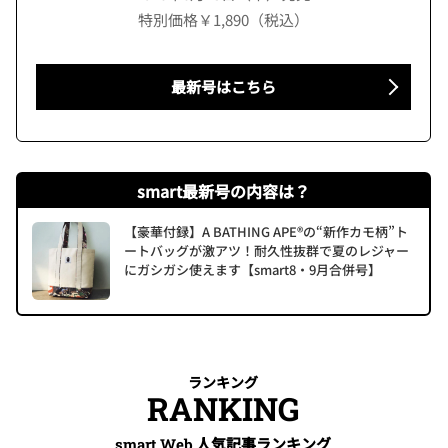
特別価格￥1,890（税込）
最新号はこちら
smart最新号の内容は？
【豪華付録】A BATHING APE®の“新作カモ柄”ト
ートバッグが激アツ！耐久性抜群で夏のレジャー
にガシガシ使えます【smart8・9月合併号】
ランキング
RANKING
人気記事ランキング
smart Web