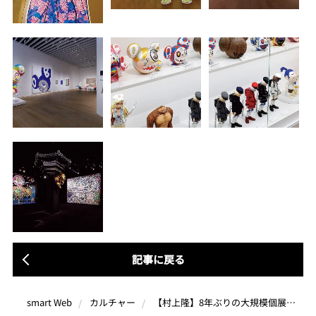
記事に戻る
【村上隆】8年ぶりの大規模個展「村上隆 もののけ 京都」は新作が9割。会場限定グッズも大充実で絶対に見逃せない！
smart Web
カルチャー