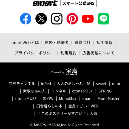
スマート公式SNS
smart Webとは
監修・執筆者
運営会社
採用情報
プライバシーポリシー
利用規約
広告掲載について
宝島チャンネル
InRed
大人のおしゃれ手帖
sweet
mini
素敵なあの人
リンネル
otona ROSY
SPRiNG
otona MUSE
GLOW
MonoMax
smart
MonoMaster
田舎暮らしの本
宝島すごい！WEB
『このミステリーがすごい！』大賞
© TAKARAJIMASHA,Inc. All Rights Reserved.