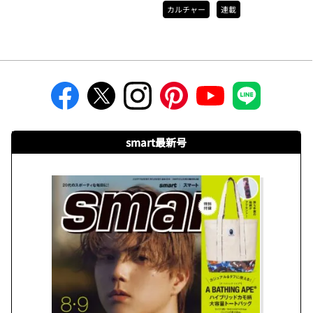
カルチャー
連載
smart最新号