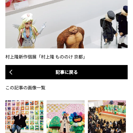
村上隆新作個展「村上隆 もののけ 京都」
記事に戻る
この記事の画像一覧