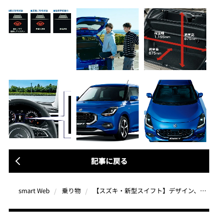
記事に戻る
【スズキ・新型スイフト】デザイン、走行性能、安全技術が揃った“俺たちの一台”「気の合う仲間とスイフトで。」
smart Web
乗り物