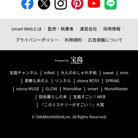
smart Webとは
監修・執筆者
運営会社
採用情報
プライバシーポリシー
利用規約
広告掲載について
宝島チャンネル
InRed
大人のおしゃれ手帖
sweet
mini
素敵なあの人
リンネル
otona ROSY
SPRiNG
otona MUSE
GLOW
MonoMax
smart
MonoMaster
田舎暮らしの本
宝島すごい！WEB
『このミステリーがすごい！』大賞
© TAKARAJIMASHA,Inc. All Rights Reserved.