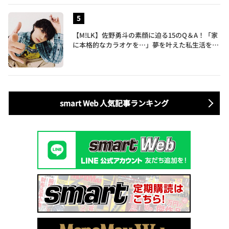
【M!LK】佐野勇斗の素顔に迫る15のQ＆A！「家
に本格的なカラオケを…」夢を叶えた私生活を公
開
smart Web 人気記事ランキング