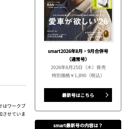
smart2026年8月・9月合併号
（通常号）
2026年6月25日（木）発売
特別価格￥1,890（税込）
最新号はこちら
せはワークブ
和させていま
smart最新号の内容は？