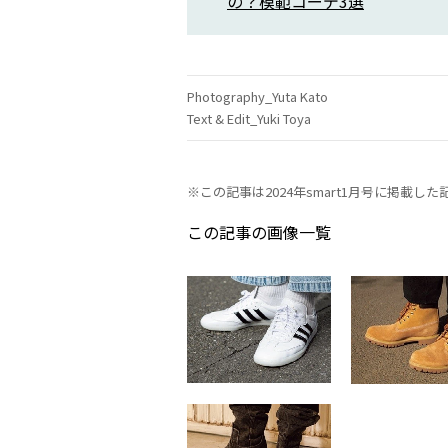
の？模範コーデ3選
Photography_Yuta Kato
Text & Edit_Yuki Toya
※この記事は2024年smart1月号に掲載
この記事の画像一覧