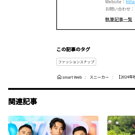
Website：
http
お問い合わせ：smar
執筆記事一覧
この記事のタグ
ファッションスナップ
【202
smart Web
スニーカー
関連記事