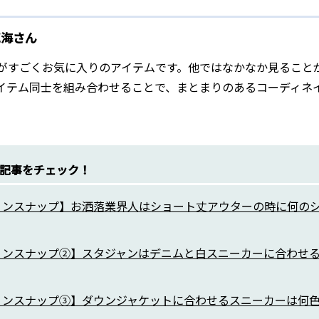
克海さん
がすごくお気に入りのアイテムです。他ではなかなか見ること
イテム同士を組み合わせることで、まとまりのあるコーディネ
記事をチェック！
ョンスナップ】お洒落業界人はショート丈アウターの時に何の
ョンスナップ②】スタジャンはデニムと白スニーカーに合わせ
ョンスナップ③】ダウンジャケットに合わせるスニーカーは何