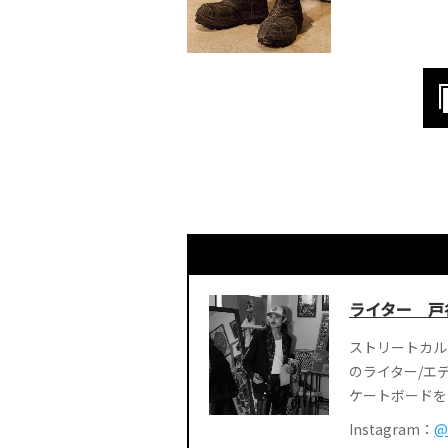
ライター 戸
ストリートカル
のライター/エ
ケートボードを
Instagram：
@