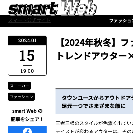
スマート公式サイト
ファッショ
【2024年秋冬】
2024.01
15
トレンドアウター
19:00
スニーカー
ファッション
タウンユースからアウトドア
足元一つでさまざまな顔に
smart Web の
記事をシェア！
三者三様のスタイルが色濃く出てい
テイストが変わるアウターは、その