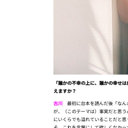
「
誰かの不幸の上に、誰かの幸せは
えますか？
古川
最初に台本を読んだ後「なん
が、（このテーマは）事実だと思う
にいくらでも溢れていることだと思
そ、これを言葉にして欲しくなかっ