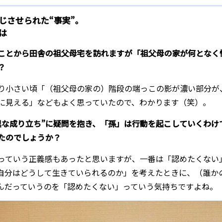
じさせられた“事実”。
は
ことから田舎の祖父母宅を訪れますが「祖父母の家が何となく
？
り小さい頃「（祖父母の家の）階段の端っこの影が濃い部分が
に見える」などもよく思っていたので、わかります（笑）。
異な成り立ち”に疑問を抱き、「孫」は行動を起こしていくわけ
たのでしょうか？
っていう正義感もあったと思いますが、一番は「認めたくない
自分はどうして生きていられるのか」を考えたときに、（誰か
んだっていうのを「認めたくない」っていう気持ちですよね。