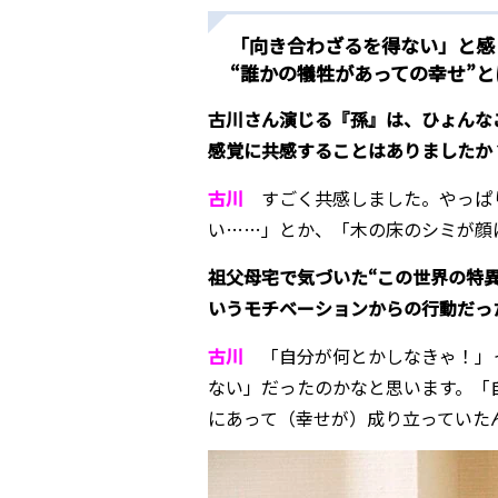
「向き合わざるを得ない」と感
“誰かの犠牲があっての幸せ”と
古川さん演じる『孫』は、ひょんな
感覚に共感することはありましたか
古川
すごく共感しました。やっぱ
い……」とか、「木の床のシミが顔
祖父母宅で気づいた“
この世界の特
いうモチベーションからの行動だっ
古川
「自分が何とかしなきゃ！」
ない」だったのかなと思います。「
にあって（幸せが）成り立っていた