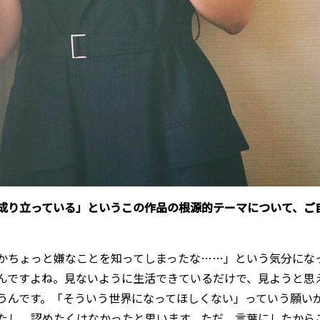
成り立っている」というこの作品の根源的テーマについて、ご
かちょっと嫌なことを知ってしまったな……」という気分にな
んですよね。見ないように生活できているだけで、見ようと思
うんです。「そういう世界になってほしくない」っていう願い
たし、認めたくはなかったと思います。ただ、言葉にしたから