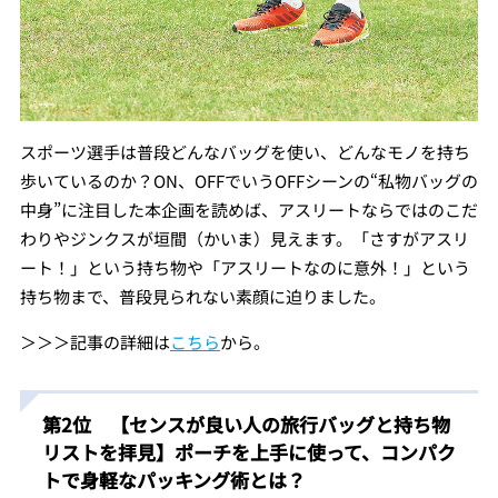
スポーツ選手は普段どんなバッグを使い、どんなモノを持ち
歩いているのか？ON、OFFでいうOFFシーンの“私物バッグの
中身”に注目した本企画を読めば、アスリートならではのこだ
わりやジンクスが垣間（かいま）見えます。「さすがアスリ
ート！」という持ち物や「アスリートなのに意外！」という
持ち物まで、普段見られない素顔に迫りました。
＞＞＞記事の詳細は
こちら
から。
第2位 【センスが良い人の旅行バッグと持ち物
リストを拝見】ポーチを上手に使って、コンパク
トで身軽なパッキング術とは？