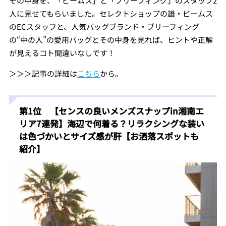
その中身を、「ビームス」と「ブリーフィング」のスタッフ2
人に見せてもらいました。セレクトショップの雄・ビームス
のECスタッフと、人気バッグブランド・ブリーフィング
の“中の人”の愛用バッグとその中身を見れば、ヒントや正解
が見えるコト間違いなしです！
＞＞＞記事の詳細は
こちら
から。
第1位 【センスの良いメンズスナップin湘南エ
リア7連発】海辺で何着る？リラクシングな装い
は色づかいとサイズ感が肝【お洒落スポットも
紹介】