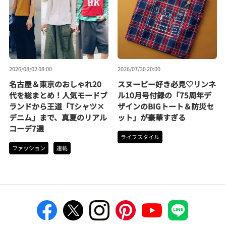
2026/08/02 08:00
2026/07/30 20:00
名古屋＆東京のおしゃれ20
スヌーピー好き必見♡リンネ
代を総まとめ！人気モードブ
ル10月号付録の「75周年デ
ランドから王道「Tシャツ×
ザインのBIGトート＆防災セ
デニム」まで、真夏のリアル
ット」が豪華すぎる
コーデ7選
ライフスタイル
ファッション
連載