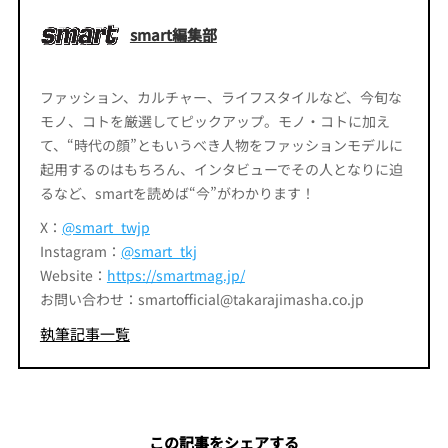
smart編集部
ファッション、カルチャー、ライフスタイルなど、今旬な
モノ、コトを厳選してピックアップ。モノ・コトに加え
て、“時代の顔”ともいうべき人物をファッションモデルに
起用するのはもちろん、インタビューでその人となりに迫
るなど、smartを読めば“今”がわかります！
X：
@smart_twjp
Instagram：
@smart_tkj
Website：
https://smartmag.jp/
お問い合わせ：smartofficial@takarajimasha.co.jp
執筆記事一覧
この記事をシェアする