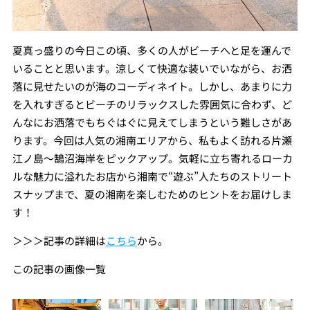
夏真っ盛りの今日この頃、多くの人がビーチへと足を運んで
いることと思います。涼しくて快適な装いでいながら、お洒
落に見せたいのが海のコーディネイト。しかし、あまりに力
を入れすぎるとビーチのリラックスした雰囲気に合わず、ど
んなにお洒落でもちぐはぐに見えてしまうという難しさがあ
ります。今回は人気の湘南エリアから、私もよく訪れる片瀬
江ノ島～鵠沼海岸をピックアップ。気軽に立ち寄れるローカ
ルな魅力に溢れたお店から湘南で“遊ぶ”人たちのストリート
スナップまで、夏の湘南を楽しむためのヒントをお届けしま
す！
＞＞＞記事の詳細は
こちら
から。
この記事の画像一覧