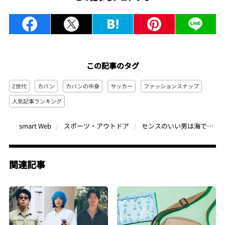
この記事のタグ
Z世代
カバン
カバンの中身
サッカー
ファッションスナップ
人気記事ランキング
センスのいい男は海で何を着てる？人気サッカー選手とセレクトショップスタッフのバッグとその中身も【ファッションスナップの人気記事 月間ベスト3】（2023年7月）
smart Web
スポーツ・アウトドア
関連記事