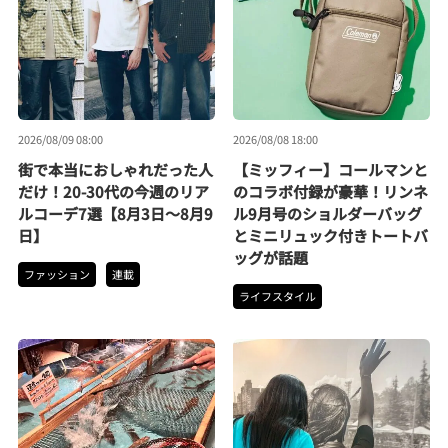
2026/08/09 08:00
2026/08/08 18:00
街で本当におしゃれだった人
【ミッフィー】コールマンと
だけ！20-30代の今週のリア
のコラボ付録が豪華！リンネ
ルコーデ7選【8月3日〜8月9
ル9月号のショルダーバッグ
日】
とミニリュック付きトートバ
ッグが話題
ファッション
連載
ライフスタイル