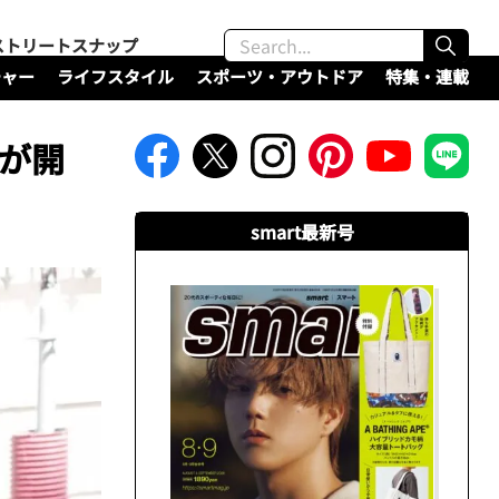
ストリートスナップ
チャー
ライフスタイル
スポーツ・アウトドア
特集・連載
アが開
smart最新号