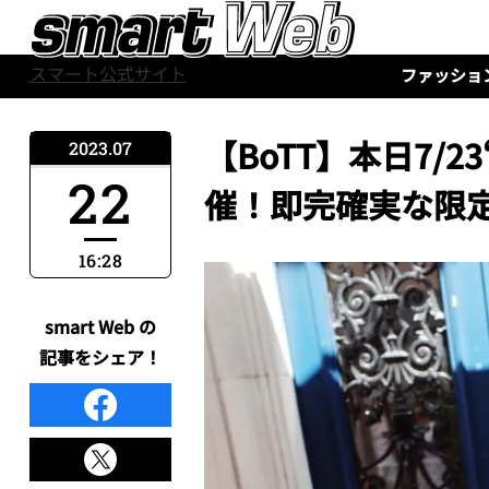
スマート公式サイト
ファッショ
【BoTT】本日7/
2023.07
22
催！即完確実な限
16:28
smart Web の
記事をシェア！