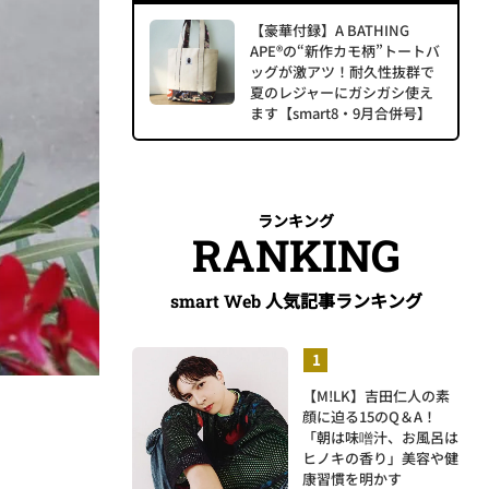
【豪華付録】A BATHING
APE®の“新作カモ柄”トートバ
ッグが激アツ！耐久性抜群で
夏のレジャーにガシガシ使え
ます【smart8・9月合併号】
ランキング
RANKING
人気記事ランキング
smart Web
【M!LK】吉田仁人の素
顔に迫る15のQ＆A！
「朝は味噌汁、お風呂は
ヒノキの香り」美容や健
康習慣を明かす