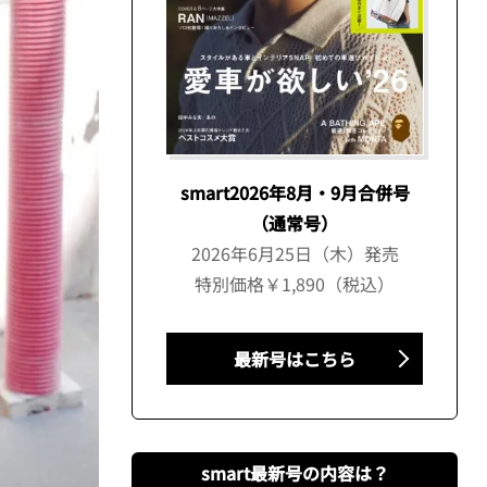
smart2026年8月・9月合併号
（通常号）
2026年6月25日（木）発売
特別価格￥1,890（税込）
最新号はこちら
smart最新号の内容は？