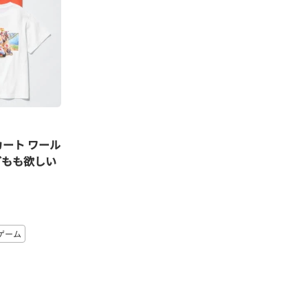
ート ワール
どもも欲しい
ゲーム