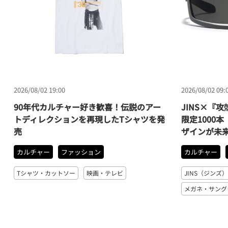
2026/08/02 19:00
2026/08/02 09:
90年代カルチャー好き歓喜！伝説のアー
JINS×『
トディレクションを再現したTシャツを発
限定1000
売
ザインが未
カルチャー
ファッション
カルチャー
Tシャツ・カットソー
映画・テレビ
JINS（ジンズ
メガネ・サング