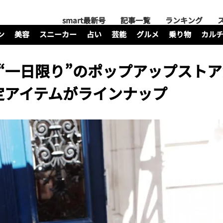
smart最新号
記事一覧
ランキング
ン
美容
スニーカー
占い
芸能
グルメ
乗り物
カル
23“一日限り”のポップアップスト
定アイテムがラインナップ