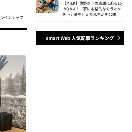
【M!LK】佐野勇斗の素顔に迫る15
のQ＆A！「家に本格的なカラオケ
を…」夢を叶えた私生活を公開
がラインナップ
smart Web 人気記事ランキング