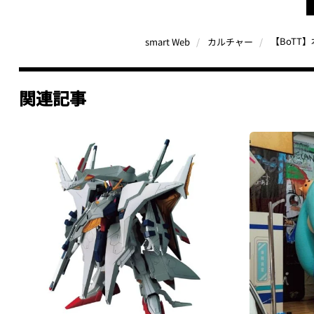
【BoTT
smart Web
カルチャー
関連記事