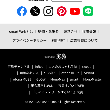
smart Webとは
監修・執筆者
運営会社
採用情報
プライバシーポリシー
利用規約
広告掲載について
宝島チャンネル
InRed
大人のおしゃれ手帖
sweet
mini
素敵なあの人
リンネル
otona ROSY
SPRiNG
otona MUSE
GLOW
MonoMax
smart
MonoMaster
田舎暮らしの本
宝島すごい！WEB
『このミステリーがすごい！』大賞
© TAKARAJIMASHA,Inc. All Rights Reserved.