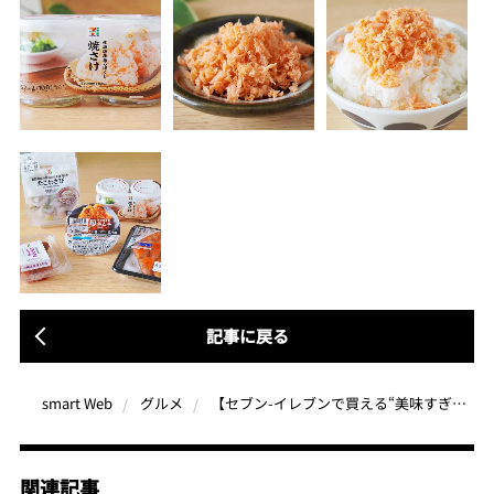
記事に戻る
【セブン-イレブンで買える“美味すぎる”ご飯のお供5選】辛子明太子、さけフレークほか、白飯を劇的に美味しくする逸品ズラリ
smart Web
グルメ
関連記事