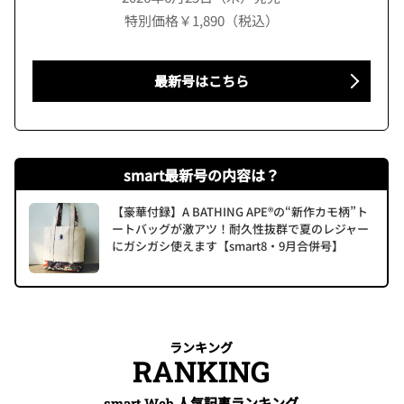
特別価格￥1,890（税込）
最新号はこちら
smart最新号の内容は？
【豪華付録】A BATHING APE®の“新作カモ柄”ト
ートバッグが激アツ！耐久性抜群で夏のレジャー
にガシガシ使えます【smart8・9月合併号】
ランキング
RANKING
人気記事ランキング
smart Web