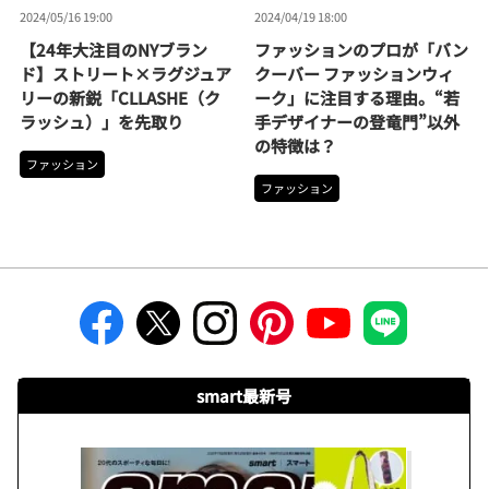
2024/05/16 19:00
2024/04/19 18:00
【24年大注目のNYブラン
ファッションのプロが「バン
ド】ストリート×ラグジュア
クーバー ファッションウィ
リーの新鋭「CLLASHE（ク
ーク」に注目する理由。“若
ラッシュ）」を先取り
手デザイナーの登竜門”以外
の特徴は？
ファッション
ファッション
smart最新号