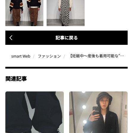
記事に戻る
【妊娠中〜産後も着用可能な“衣（ふく）”が完売して話題に】カップルor夫婦で”シェア”できる「アンバーグリーム」が待望の路面店をオープン！
smart Web
ファッション
関連記事