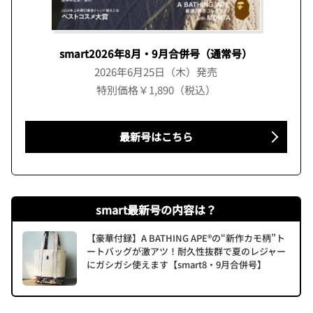
smart2026年8月・9月合併号（通常号）
2026年6月25日（木）発売
特別価格￥1,890（税込）
最新号はこちら
smart最新号の内容は？
【豪華付録】A BATHING APE®の“新作カモ柄”ト
ートバッグが激アツ！耐久性抜群で夏のレジャー
にガシガシ使えます【smart8・9月合併号】