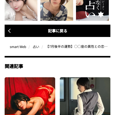
記事に戻る
【7月後半の運勢】○○座の異性との恋愛成就のカギはミステリアス＆セクシーチラ見せ！○○座の運気を上げるラッキースポットは髪をツヤツヤにしてくれるアソコ。| 元 恵比寿マスカッツ・辰巳シーナのなんとなく星占い
smart Web
占い
関連記事