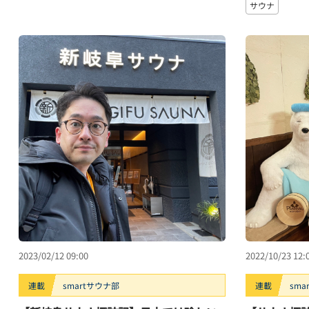
サウナ
2023/02/12 09:00
2022/10/23 12:
連載
smartサウナ部
連載
sma