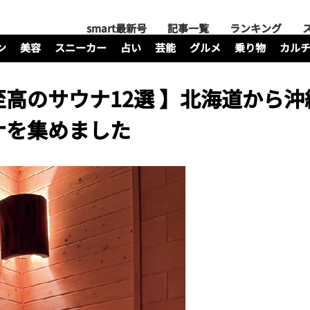
smart最新号
記事一覧
ランキング
ン
美容
スニーカー
占い
芸能
グルメ
乗り物
カル
高のサウナ12選 】北海道から沖
ナを集めました