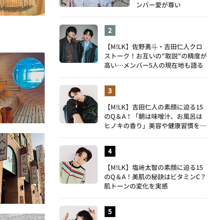
ンバー愛が尊い
【M!LK】佐野勇斗・吉田仁人クロ
ストーク！お互いの"取説"の精度が
高い…メンバー5人の現在地も語る
【M!LK】吉田仁人の素顔に迫る15
のQ＆A！「朝は味噌汁、お風呂は
ヒノキの香り」美容や健康習慣を明
かす
【M!LK】塩﨑太智の素顔に迫る15
のQ＆A！美肌の秘訣はビタミンC？
肌トーンの変化を実感