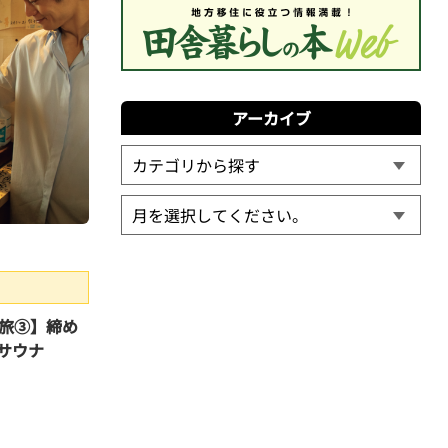
アーカイブ
旅③】締め
サウナ