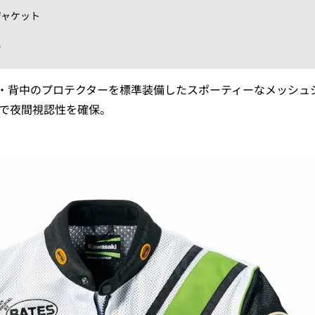
ジャケット
）
・背中のプロテクターを標準装備したスポーティーなメッシュ
ンで夜間視認性を確保。