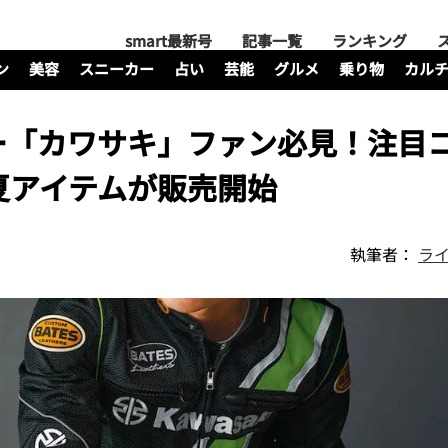
smart最新号
記事一覧
ランキング
ン
美容
スニーカー
占い
芸能
グルメ
乗り物
カル
ー「カワサキ」ファン必見！注目
春夏アイテムが販売開始
執筆者：
ライ