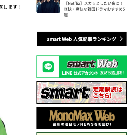
【Netflix】スカッとしたい夜に！
露します！
爽快・痛快な韓国ドラマおすすめ5
選
smart Web 人気記事ランキング