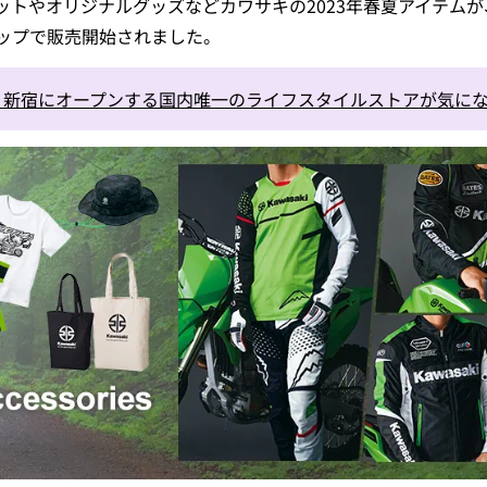
ットやオリジナルグッズなどカワサキの2023年春夏アイテムが
M
ップで販売開始されました。
」新宿にオープンする国内唯一のライフスタイルストアが気に