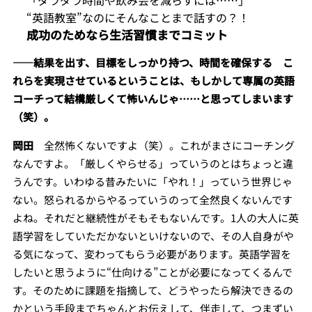
“英語教室”なのにそんなことまで話すの？！
成功のためなら生活習慣までコミット
――結果を出す、目標をしっかり持つ、時間を確保する こ
れらを実現させているということは、もしかして専属の英語
コーチって結構厳しくて怖いんじゃ……と思ってしまいます
（笑）。
岡田
全然怖くないですよ（笑）。これがまさにコーチング
なんですよ。「厳しくやらせる」っていうのとはちょっと違
うんです。いわゆる昔みたいに「やれ！」っていう世界じゃ
ない。怒られるからやるっていうのって全然良くないんです
よね。それだと継続性がそもそもないんです。1人の大人に英
語学習をしていただかないといけないので、その人自身がや
る気になって、変わってもらう必要があります。英語学習を
したいと思うように“仕向ける”ことが必要になってくるんで
す。そのために課題を指摘して、どうやったら解決できるの
かという手段までちゃんとお伝えして、伴走して、つまずい