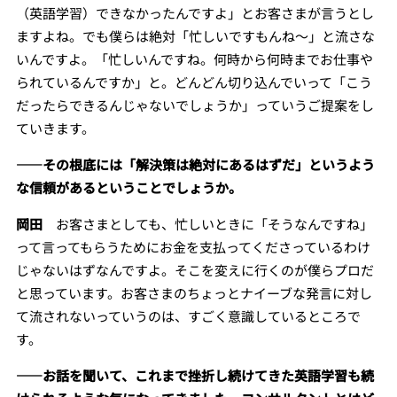
（英語学習）できなかったんですよ」とお客さまが言うとし
ますよね。でも僕らは絶対「忙しいですもんね～」と流さな
いんですよ。「忙しいんですね。何時から何時までお仕事や
られているんですか」と。どんどん切り込んでいって「こう
だったらできるんじゃないでしょうか」っていうご提案をし
ていきます。
――その根底には「解決策は絶対にあるはずだ」というよう
な信頼があるということでしょうか。
岡田
お客さまとしても、忙しいときに「そうなんですね」
って言ってもらうためにお金を支払ってくださっているわけ
じゃないはずなんですよ。そこを変えに行くのが僕らプロだ
と思っています。お客さまのちょっとナイーブな発言に対し
て流されないっていうのは、すごく意識しているところで
す。
――お話を聞いて、これまで挫折し続けてきた英語学習も続