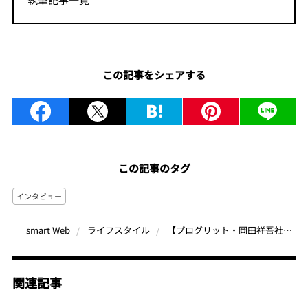
この記事をシェアする
この記事のタグ
インタビュー
【プログリット・岡田祥吾社長インタビュー】話題の“英語を教えない英語教室”。「今年こそ英語をマスターしたい！」を叶える方法
smart Web
ライフスタイル
関連記事