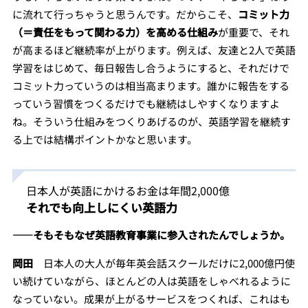
に流れて行っちゃうと思うんです。だからこそ、
コミット力
（＝責任をもって関わる力）を高める仕組み
が重要で、それ
が高まるほど継続率が上がります。例えば、友達と2人で英語
学習をはじめて、毎日報告し合うようにすると、それだけで
コミット力っていうのは相当高まります。誰かに報告をする
っていう習慣をつくるだけでも継続はしやすくなりますよ
ね。そういう仕組みをつくりあげるのが、英語学習を継続す
る上では結構ポイントかなと思います。
日本人が英語にかけるお金は年間2,000億
それでも向上しにくい英語力
――そもそもなぜ英語教育事業に参入されたんでしょうか。
岡田
日本人の大人が毎年英会話スクールだけに2,000億円使
い続けていながら、ほとんどの人は英語をしゃべれるように
なっていない。成果が上がるサービスをつくれば、これはも