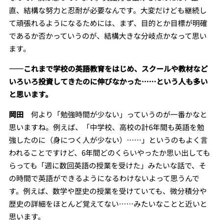
直、結構な努力と忍耐が必要なんです。大変だけども継続し
て頑張れるようになるためには、まず、目的とか目標が明確
であるか否かっていうのが、結構大きな分岐点かなって思い
ます。
――これまで学校の英語教育をはじめ、スクールや教材など
いろいろ投資してきたのに伸びなかった……という人も多い
と思います。
岡田
何より「勉強時間が少ない」っていうのが一番かなと
思いますね。例えば、「中学校、高校の計6年間も英語を勉
強したのに（身につく人が少ない）……」というのもよく言
われることですけど、6年間どのくらいやったか思い出しても
らっても「週に数回英語の授業を受けた」みたいな話で、そ
の時間で英語ができるようになるわけないよって思うんで
す。例えば、数学や歴史の授業を受けていても、微分積分や
歴史の詳細をほとんど覚えてない……みたいなことと近いと
思います。