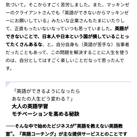
気づいて。そこからすごく苦労しました。また、マッキンゼ
ーのクライアントさんでも「英語ができないからマッキンゼ
ーにお願いしている」みたいな企業さんもたまにいたりし
て、正直もったいないなっていつも思っていました。
英語が
できないことで、日本人や日本という国が損していることっ
てたくさんあるな
、と。自分自身も（英語が苦手な）当事者
だったこともあって、この問題を解決することに人生を使う
のは、自分としてはすごく楽しいことだなって思ったんで
す。
「英語ができるようになったら
あなたの人生どう変わる？」
大人の英語学習
モチベーションを高める秘訣
――そんな中で始めたビジネスが“英語を教えない英語教
室”。『英語コーチング』が主な提供サービスとのことです