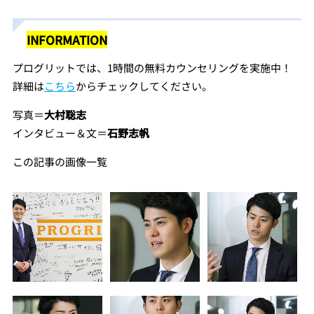
INFORMATION
プログリットでは、1時間の無料カウンセリングを実施中！
詳細は
こちら
からチェックしてください。
写真＝
大村聡志
インタビュー＆文＝
石野志帆
この記事の画像一覧