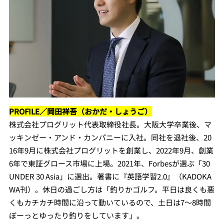
PROFILE／岡田祥吾（おかだ・しょうご）
株式会社プログリット代表取締役社長。
大阪大学卒業後、マ
ッキンゼー・アンド・カンパニーに入社。同社を退社後、20
16年9月に株式会社プログリットを創業し、2022年9月、創業
6年で東証グロース市場に上場。2021年、Forbesが選ぶ「30
UNDER 30 Asia」に選出。著書に『英語学習2.0』（KADOKA
WA刊）。休日の過ごし方は「釣りかゴルフ。平日は良くも悪
くもカチカチ時間に沿って動いているので、土日は7～8時間
ぼーっとゆったり釣りをしています」。