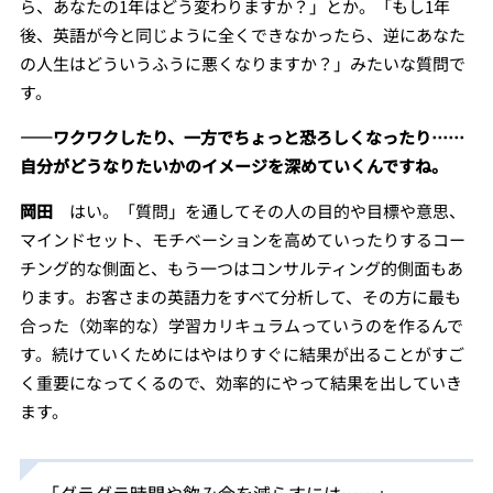
ら、あなたの1年はどう変わりますか？」とか。「もし1年
後、英語が今と同じように全くできなかったら、逆にあなた
の人生はどういうふうに悪くなりますか？」みたいな質問で
す。
――ワクワクしたり、一方でちょっと恐ろしくなったり……
自分がどうなりたいかのイメージを深めていくんですね。
岡田
はい。「質問」を通してその人の目的や目標や意思、
マインドセット、モチベーションを高めていったりするコー
チング的な側面と、もう一つはコンサルティング的側面もあ
ります。お客さまの英語力をすべて分析して、その方に最も
合った（効率的な）学習カリキュラムっていうのを作るんで
す。続けていくためにはやはりすぐに結果が出ることがすご
く重要になってくるので、効率的にやって結果を出していき
ます。
「ダラダラ時間や飲み会を減らすには……」