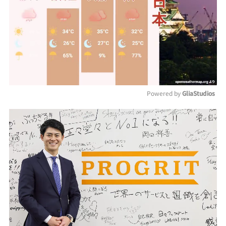
Powered by 
GliaStudios
Mute