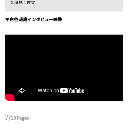
出身地：佐賀
▼白谷 琢磨インタビュー映像
7/
15
Pages