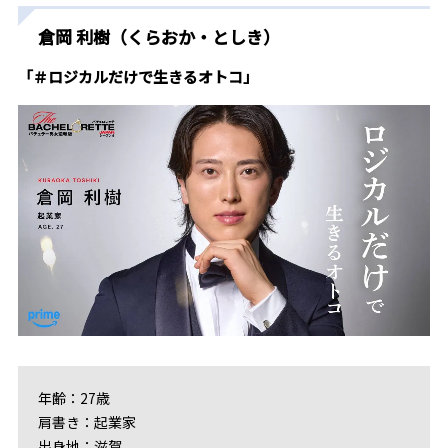
倉岡 利樹（くらおか・としき）
「＃ロジカルだけで生きるオトコ」
年齢：27歳
肩書き：起業家
出身地：滋賀