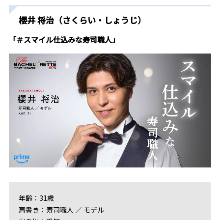
櫻井 将治（さくらい・しょうじ）
「＃スマイル仕込みな寿司職人」
年齢：31歳
肩書き：寿司職人 ／ モデル