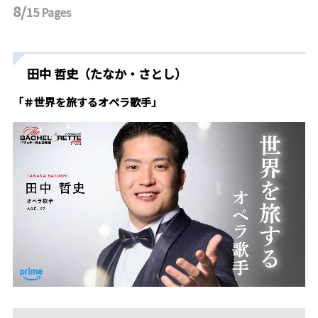
8/
15
Pages
田中 哲史（たなか・さとし）
「＃世界を旅するオペラ歌手」