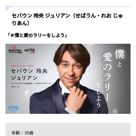
セバウン 玲央 ジュリアン（せばうん・れお じゅ
りあん）
「＃僕と愛のラリーをしよう」
年齢：30歳