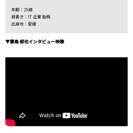
年齢：25歳
肩書き：IT 企業 勤務
出身地：愛媛
▼妻鳥 郁也インタビュー映像