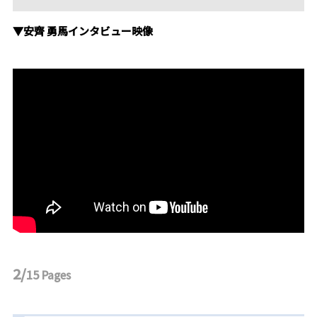
▼安齊 勇馬インタビュー映像
2/
15
Pages