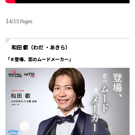
1
4/15
Pages
和田 叡（わだ ・あきら）
「＃登場、恋のムードメーカー」