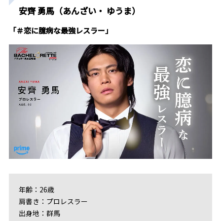
安齊 勇馬（あんざい・ ゆうま）
「＃恋に臆病な最強レスラー」
年齢：26歳
肩書き：プロレスラー
出身地：群馬