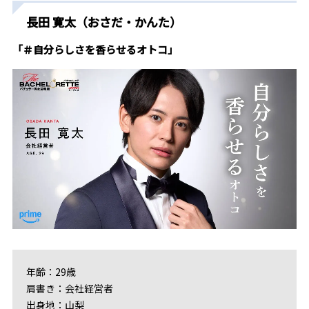
長田 寛太（おさだ・かんた）
「＃自分らしさを香らせるオトコ」
年齢：29歳
肩書き：会社経営者
出身地：山梨