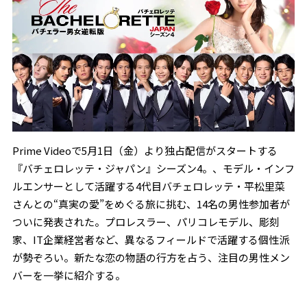
Prime Videoで5月1日（金）より独占配信がスタートする
『バチェロレッテ・ジャパン』シーズン4。、モデル・インフ
ルエンサーとして活躍する4代目バチェロレッテ・平松里菜
さんとの“真実の愛”をめぐる旅に挑む、14名の男性参加者が
ついに発表された。プロレスラー、パリコレモデル、彫刻
家、IT企業経営者など、異なるフィールドで活躍する個性派
が勢ぞろい。新たな恋の物語の行方を占う、注目の男性メン
バーを一挙に紹介する。