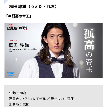
植田 玲雄（うえた・れお）
「＃孤高の帝王」
年齢：28歳
肩書き：パリコレモデル ／ 元サッカー選手
出身地：高知