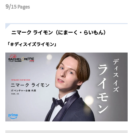
9/
15
Pages
ニマーク ライモン（にまーく・らいもん）
「＃ディスイズライモン」