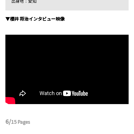
出身地：愛知
▼櫻井 将治インタビュー映像
6/
15
Pages