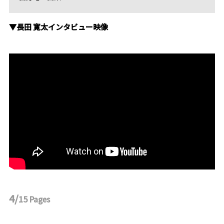
▼長田 寛太インタビュー映像
4/
15
Pages