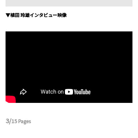
▼植田 玲雄インタビュー映像
3/
15
Pages