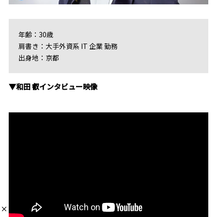
年齢：30歳
肩書き：大手外資系 IT 企業 勤務
出身地：京都
▼和田 叡インタビュー映像