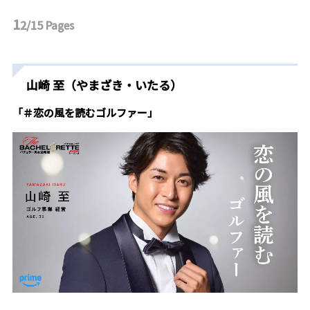
1
2/15
Pages
山崎 至（やまざき・いたる）
「＃恋の風を読むゴルファー」