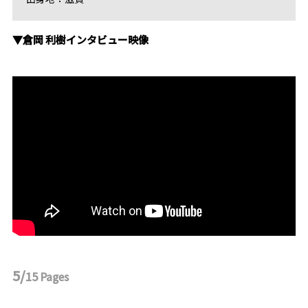
▼倉岡 利樹インタビュー映像
5/
15
Pages