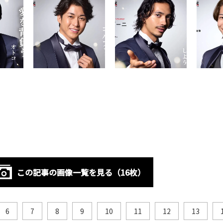
この記事の画像一覧を見る（16枚）
6
7
8
9
10
11
12
13