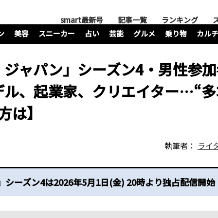
smart最新号
記事一覧
ランキング
ン
美容
スニーカー
占い
芸能
グルメ
乗り物
カル
ジャパン」シーズン4・男性参加
デル、起業家、クリエイター…“多
方は】
執筆者：
ライ
ーズン4は2026年5月1日(金) 20時より独占配信開始