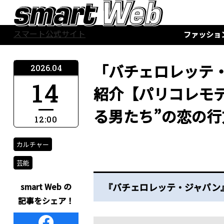
スマート公式サイト
ファッショ
「バチェロレッテ・
2026.04
14
紹介【パリコレモ
る男たち”の恋の行
12:00
カルチャー
芸能
smart Web の
『バチェロレッテ・ジャパン』シ
記事をシェア！