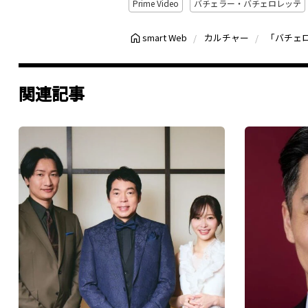
Prime Video
バチェラー・バチェロレッテ
smart Web
カルチャー
関連記事