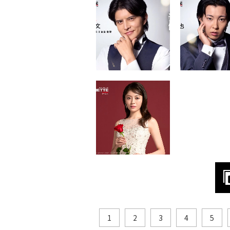
1
2
3
4
5