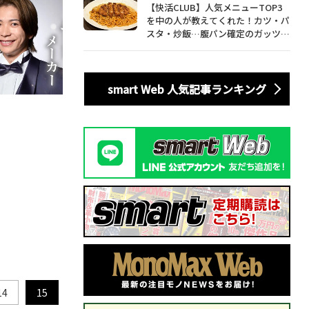
【快活CLUB】人気メニューTOP3
を中の人が教えてくれた！カツ・パ
スタ・炒飯…腹パン確定のガッツリ
飯を食べ尽くす
smart Web 人気記事ランキング
14
15