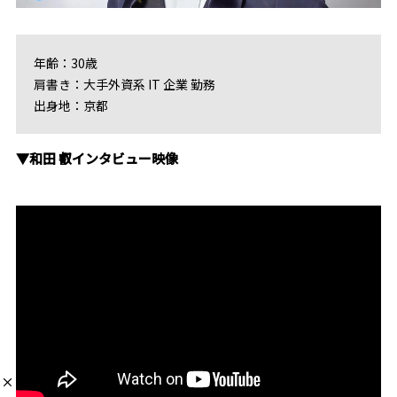
年齢：30歳
肩書き：大手外資系 IT 企業 勤務
出身地：京都
▼和田 叡インタビュー映像