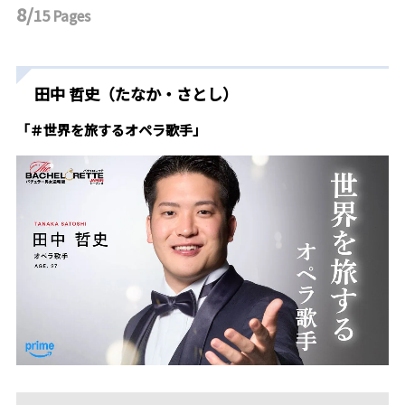
8/
15
Pages
田中 哲史（たなか・さとし）
「＃世界を旅するオペラ歌手」