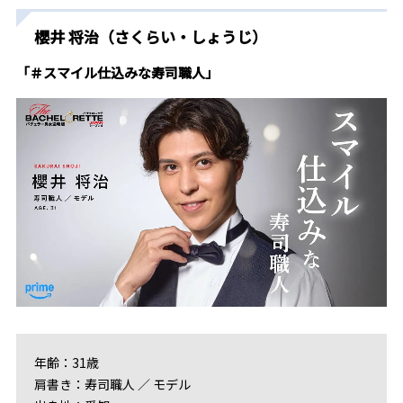
櫻井 将治（さくらい・しょうじ）
「＃スマイル仕込みな寿司職人」
年齢：31歳
肩書き：寿司職人 ／ モデル