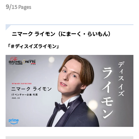
9/
15
Pages
ニマーク ライモン（にまーく・らいもん）
「＃ディスイズライモン」