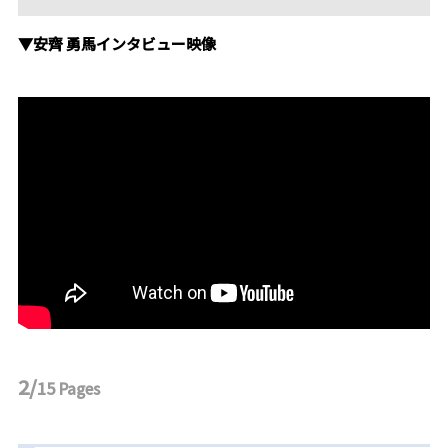
▼安齊 勇馬インタビュー映像
2/
15
Pages