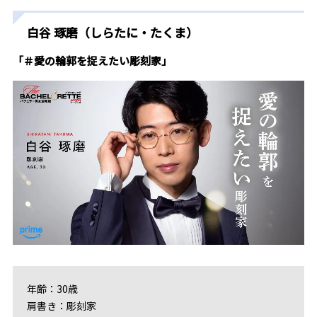
白谷 琢磨（しらたに・たくま）
「＃愛の輪郭を捉えたい彫刻家」
年齢：30歳
肩書き：彫刻家