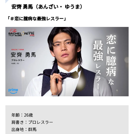
安齊 勇馬（あんざい・ ゆうま）
「＃恋に臆病な最強レスラー」
年齢：26歳
肩書き：プロレスラー
出身地：群馬