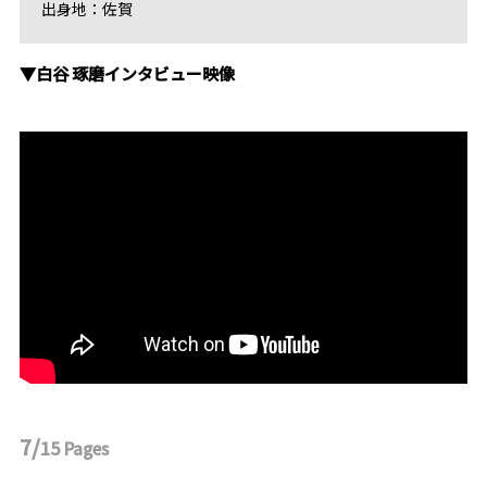
出身地：佐賀
▼白谷 琢磨インタビュー映像
7/
15
Pages