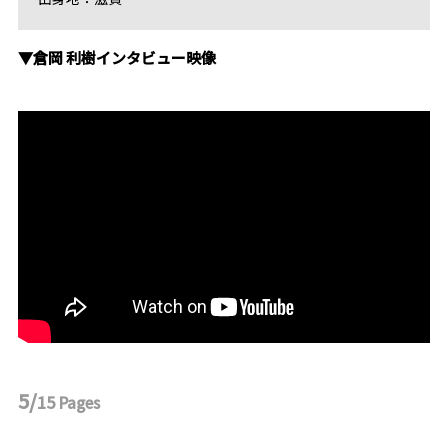
▼倉岡 利樹インタビュー映像
5/
15
Pages