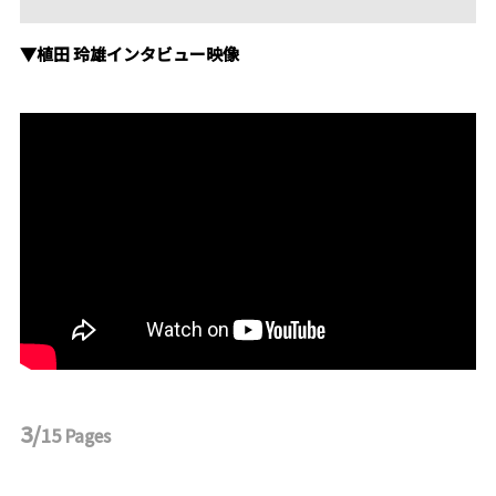
▼植田 玲雄インタビュー映像
3/
15
Pages