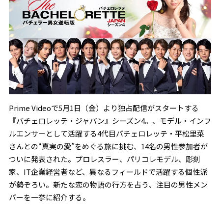
Prime Videoで5月1日（金）より独占配信がスタートする
『バチェロレッテ・ジャパン』シーズン4。、モデル・インフ
ルエンサーとして活躍する4代目バチェロレッテ・平松里菜
さんとの“真実の愛”をめぐる旅に挑む、14名の男性参加者が
ついに発表された。プロレスラー、パリコレモデル、彫刻
家、IT企業経営者など、異なるフィールドで活躍する個性派
が勢ぞろい。新たな恋の物語の行方を占う、注目の男性メン
バーを一挙に紹介する。