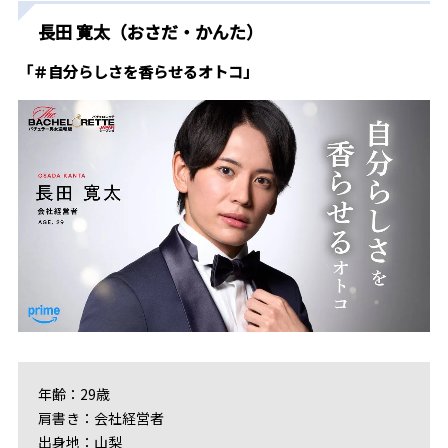
長田 寛太（おさだ・かんた）
「＃自分らしさを香らせるオトコ」
年齢：29歳
肩書き：会社経営者
出身地：山梨