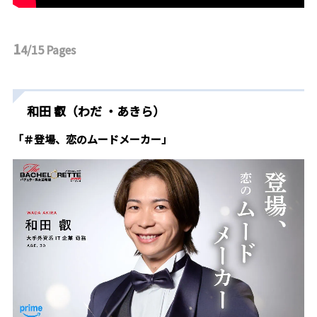
1
4/15
Pages
和田 叡（わだ ・あきら）
「＃登場、恋のムードメーカー」