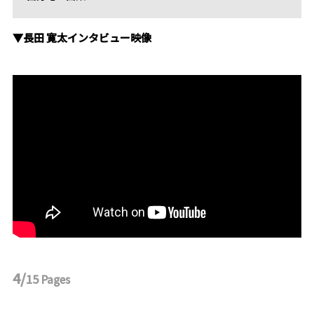
▼長田 寛太インタビュー映像
4/
15
Pages