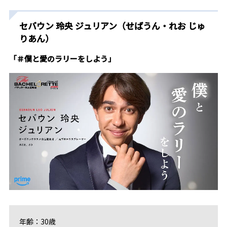
セバウン 玲央 ジュリアン（せばうん・れお じゅ
りあん）
「＃僕と愛のラリーをしよう」
年齢：30歳