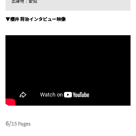
出身地：愛知
▼櫻井 将治インタビュー映像
6/
15
Pages