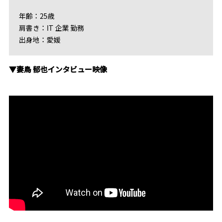
年齢：25歳
肩書き：IT 企業 勤務
出身地：愛媛
▼妻鳥 郁也インタビュー映像