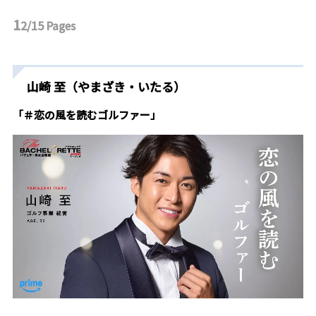
1
2/15
Pages
山崎 至（やまざき・いたる）
「＃恋の風を読むゴルファー」