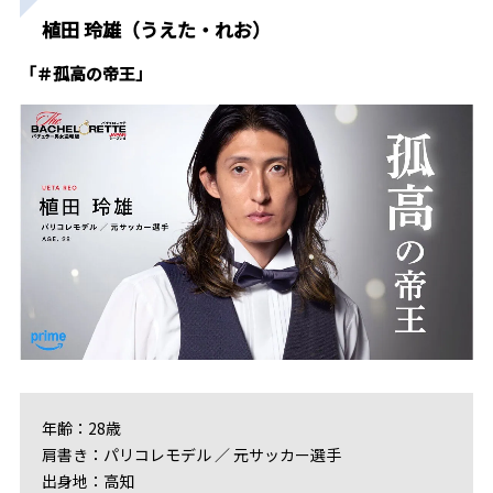
植田 玲雄（うえた・れお）
「＃孤高の帝王」
年齢：28歳
肩書き：パリコレモデル ／ 元サッカー選手
出身地：高知