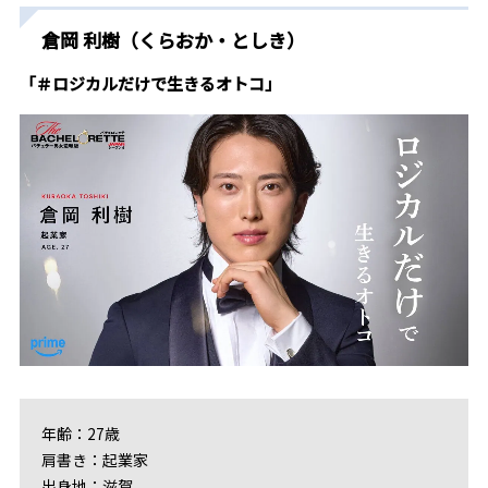
倉岡 利樹（くらおか・としき）
「＃ロジカルだけで生きるオトコ」
年齢：27歳
肩書き：起業家
出身地：滋賀