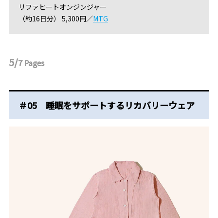
リファヒートオンジンジャー
（約16日分） 5,300円／
MTG
5/
7
Pages
＃05 睡眠をサポートするリカバリーウェア