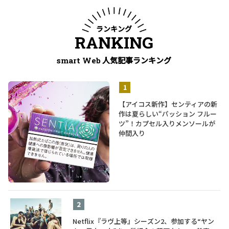
ランキング
RANKING
人気記事ランキング
smart Web
【アイコス新作】センティアの新
作は夏らしい“パッション フルー
ツ”！カプセル入りメンソールが
仲間入り
Netflix『ラヴ上等』シーズン2、参加する“ヤン