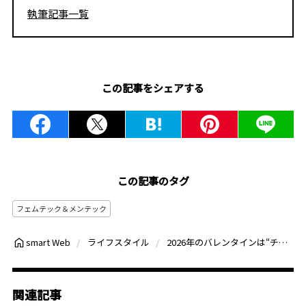
執筆記事一覧
この記事をシェアする
この記事のタグ
フェムテック＆メンテック
2026年のバレンタインは“チョコ以外”が新常識！彼女が一番喜ぶ「体をいたわるギフト」7選
smart Web
ライフスタイル
関連記事