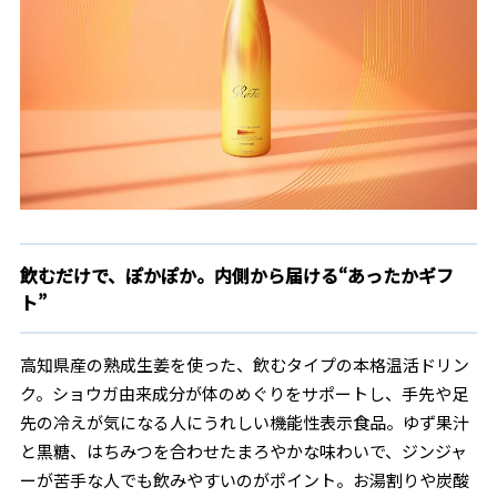
飲むだけで、ぽかぽか。内側から届ける“あったかギフ
ト”
高知県産の熟成生姜を使った、飲むタイプの本格温活ドリン
ク。ショウガ由来成分が体のめぐりをサポートし、手先や足
先の冷えが気になる人にうれしい機能性表示食品。ゆず果汁
と黒糖、はちみつを合わせたまろやかな味わいで、ジンジャ
ーが苦手な人でも飲みやすいのがポイント。お湯割りや炭酸