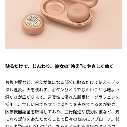
貼るだけで、じんわり。彼女の“冷え”にやさしく効く
お腹や腰など、冷えが気になる部分に貼るだけで使えるデジ
タル温灸。火を使わず、ボタンひとつでじんわりと心地よい
温かさが広がります。速暖性に優れた新素材・グラフェンを
採用し、忙しい日でもすぐに温もりを実感できるのが魅力。
医療機器認証を取得しており、血行促進や疲労回復など、気
になる部位をあたためることで日々の悩みにアプローチ。彼
女への“無理しないで”が、ちゃんと伝わる本気の温活ギフ