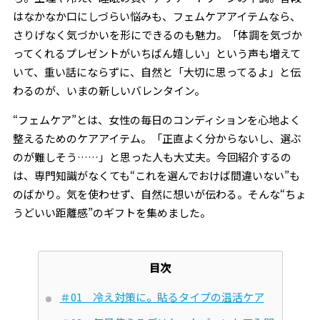
はなかなか口にしづらい悩みも、フェムケアアイテムなら、
さりげなく気づかいを形にできるのも魅力。「体調を気づか
ってくれるプレゼントがいちばん嬉しい」という声も増えて
いて、重い話にならずに、自然と「大切に思ってるよ」と伝
わるのが、いまの新しいバレンタイン。
“フェムケア”とは、女性の毎日のコンディションを心地よく
整えるためのケアアイテム。「正直よく分からないし、選ぶ
のが難しそう……」と思った人も大丈夫。今回紹介するの
は、専門知識がなくても“これを選んでおけば間違いない”も
のばかり。気を使わせず、自然に想いが伝わる。そんな“ちょ
うどいい距離感”のギフトを集めました。
目次
＃01 冷え対策に。貼るタイプの温活ケア