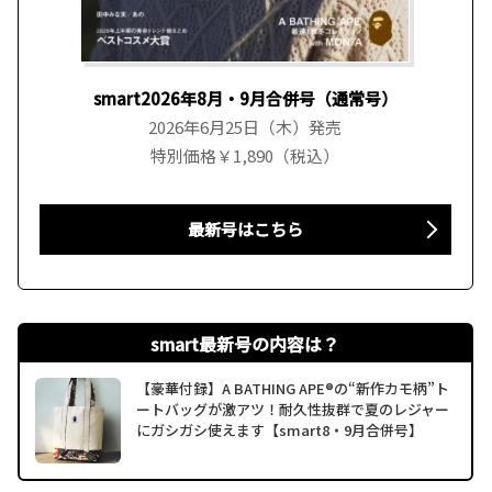
smart2026年8月・9月合併号（通常号）
2026年6月25日（木）発売
特別価格￥1,890（税込）
最新号はこちら
smart最新号の内容は？
【豪華付録】A BATHING APE®の“新作カモ柄”ト
ートバッグが激アツ！耐久性抜群で夏のレジャー
にガシガシ使えます【smart8・9月合併号】