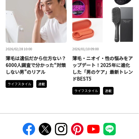
2026/02/28 10:00
2026/01/10 09:00
薄毛は遺伝だから仕方ない？
薄毛・ニオイ・性の悩みをア
6000人調査で分かった“対策
ップデート！2025年に進化
しない男”のリアル
した「男のケア」最新トレン
ドBEST5
ライフスタイル
連載
ライフスタイル
連載