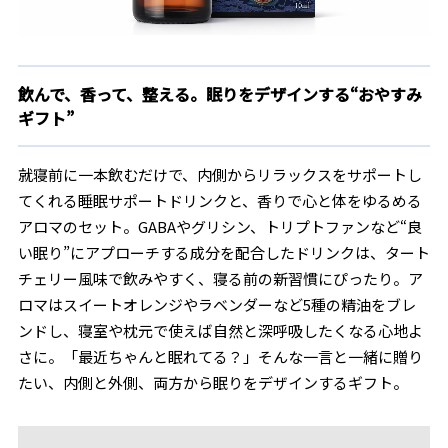
飲んで、香って、整える。眠りをデザインする“おやすみ
ギフト”
就寝前に一本飲むだけで、内側からリラックスをサポートし
てくれる睡眠サポートドリンクと、香りで心と体をゆるめる
アロマのセット。GABAやグリシン、トリプトファンなど“良
い眠り”にアプローチする成分を配合したドリンクは、タート
チェリー風味で飲みやすく、寝る前の新習慣にぴったり。ア
ロマはスイートオレンジやラベンダーなど5種の精油をブレ
ンドし、寝室や枕元で使えば自然と深呼吸したくなる心地よ
さに。「最近ちゃんと眠れてる？」そんな一言と一緒に贈り
たい、内側と外側、両方から眠りをデザインするギフト。