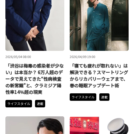
2026/05/04 08:00
2026/04/09 19:00
「渋谷は梅毒の感染者が少な
「寝ても疲れが取れない」は
い」は本当か？ 6万人超のデ
解決できる？スマートリング
ータで見えてきた“性病検査
からリカバリーウェアまで、
の新常識”と、クラミジア陽
春の睡眠アップデート術
性率14％超の現実
ライフスタイル
連載
ライフスタイル
連載