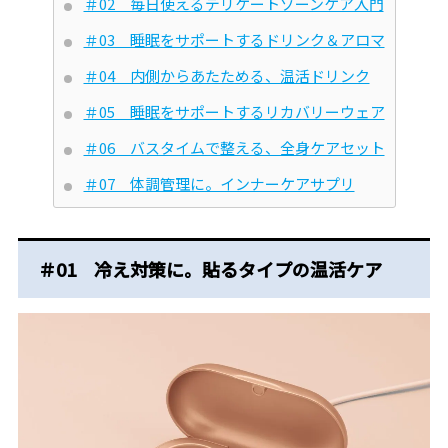
＃02 毎日使えるデリケートゾーンケア入門
＃03 睡眠をサポートするドリンク＆アロマ
＃04 内側からあたためる、温活ドリンク
＃05 睡眠をサポートするリカバリーウェア
＃06 バスタイムで整える、全身ケアセット
＃07 体調管理に。インナーケアサプリ
＃01 冷え対策に。貼るタイプの温活ケア