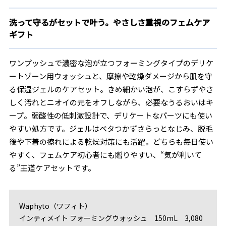
洗って守るがセットで叶う。やさしさ重視のフェムケア
ギフト
ワンプッシュで濃密な泡が立つフォーミングタイプのデリケ
ートゾーン用ウォッシュと、摩擦や乾燥ダメージから肌を守
る保湿ジェルのケアセット。きめ細かい泡が、こすらずやさ
しく汚れとニオイの元をオフしながら、必要なうるおいはキ
ープ。弱酸性の低刺激設計で、デリケートなパーツにも使い
やすい処方です。ジェルはベタつかずさらっとなじみ、脱毛
後や下着の擦れによる乾燥対策にも活躍。どちらも毎日使い
やすく、フェムケア初心者にも贈りやすい、“気が利いて
る”王道ケアセットです。
Waphyto（ワフィト）
インティメイト フォーミングウォッシュ 150mL 3,080