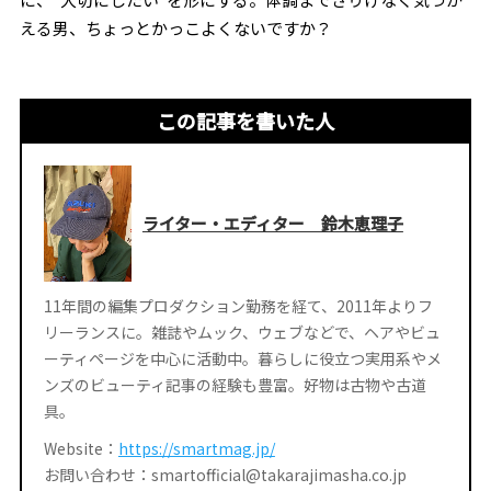
える男、ちょっとかっこよくないですか？
この記事を書いた人
ライター・エディター 鈴木恵理子
11年間の編集プロダクション勤務を経て、2011年よりフ
リーランスに。雑誌やムック、ウェブなどで、ヘアやビュ
ーティページを中心に活動中。暮らしに役立つ実用系やメ
ンズのビューティ記事の経験も豊富。好物は古物や古道
具。
Website：
https://smartmag.jp/
お問い合わせ：smartofficial@takarajimasha.co.jp