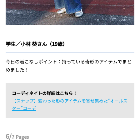
学生／小林 葵さん（19歳）
今日の着こなしポイント：持っている奇形のアイテムでまと
めました！
コーディネイトの詳細はこちら！
【スナップ】変わった形のアイテムを寄せ集めた“オールス
ター”コーデ
6/
7
Pages