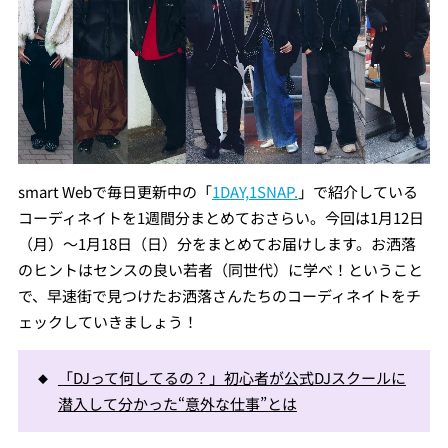
smart Webで毎日更新中の「
1DAY,1SNAP.
」で紹介している
コーディネイトを1週間分まとめておさらい。今回は1月12日
（月）～1月18日（日）分をまとめてお届けします。お洒落
のヒントはセンスの良い若者（同世代）に学べ！ということ
で、早速街で見つけたお洒落さんたちのコーディネイトをチ
ェックしていきましょう！
「DJって何してるの？」初心者が公式DJスクールに
潜入して分かった“意外な仕事”とは