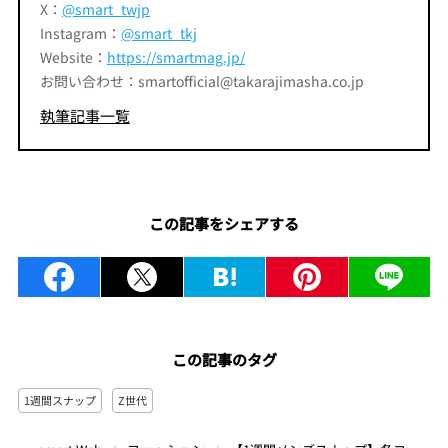
X：
@smart_twjp
Instagram：
@smart_tkj
Website：
https://smartmag.jp/
お問い合わせ：smartofficial@takarajimasha.co.jp
執筆記事一覧
この記事をシェアする
この記事のタグ
1週間スナップ
Z世代