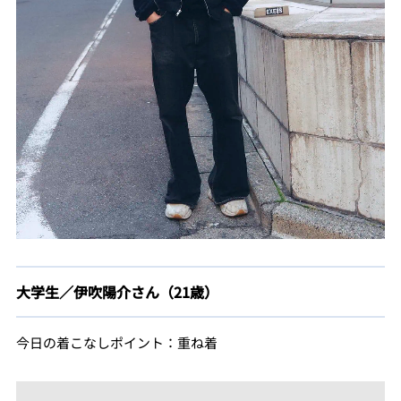
大学生／伊吹陽介さん（21歳）
今日の着こなしポイント：重ね着