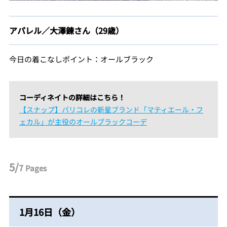
アパレル／大澤錬さん（29歳）
今日の着こなしポイント：オールブラック
コーディネイトの詳細はこちら！
【スナップ】パリコレの新星ブランド「マティエール・フ
ェカル」が主役のオールブラックコーデ
5/
7
Pages
1月16日（金）