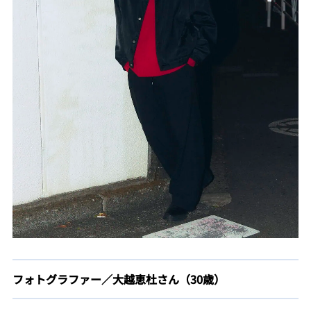
フォトグラファー／大越恵杜さん（30歳）