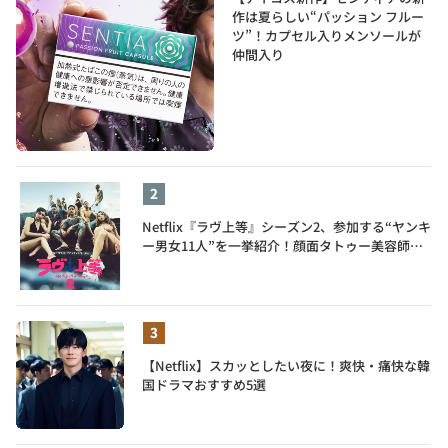
作は夏らしい“パッション フルー
ツ”！カプセル入りメンソールが
仲間入り
Netflix『ラヴ上等』シーズン2、参加する“ヤンキ
ー男女11人”を一挙紹介！顔面タトゥー美容師、
元暴走族総長、人気キャバ嬢も
【Netflix】スカッとしたい夜に！爽快・痛快な韓
国ドラマおすすめ5選