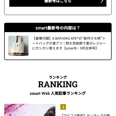
最新号はこちら
smart最新号の内容は？
【豪華付録】A BATHING APE®の“新作カモ柄”ト
ートバッグが激アツ！耐久性抜群で夏のレジャー
にガシガシ使えます【smart8・9月合併号】
ランキング
RANKING
人気記事ランキング
smart Web
【アイコス新作】センティアの新