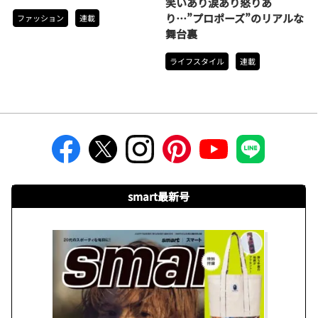
笑いあり涙あり怒りあ
り…”プロポーズ”のリアルな
ファッション
連載
舞台裏
ライフスタイル
連載
smart最新号