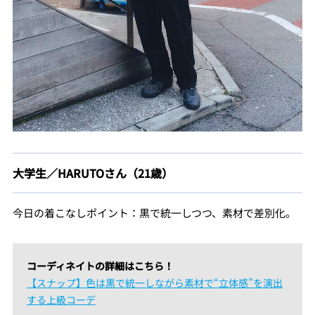
大学生／HARUTOさん（21歳）
今日の着こなしポイント：黒で統一しつつ、素材で差別化。
コーディネイトの詳細はこちら！
【スナップ】色は黒で統一しながら素材で“立体感”を演出
する上級コーデ