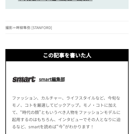
撮影＝畔柳隼弥 [STANFORD]
この記事を書いた人
smart編集部
ファッション、カルチャー、ライフスタイルなど、今旬な
モノ、コトを厳選してピックアップ。モノ・コトに加え
て、“時代の顔”ともいうべき人物をファッションモデルに
起用するのはもちろん、インタビューでその人となりに迫
るなど、smartを読めば“今”がわかります！