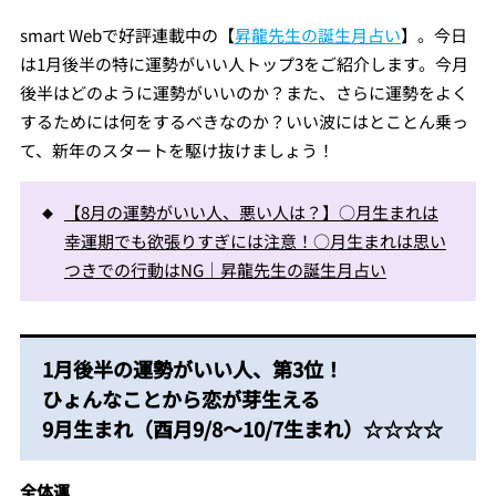
smart Webで好評連載中の【
昇龍先生の誕生月占い
】。今日
は1月後半の特に運勢がいい人トップ3をご紹介します。今月
後半はどのように運勢がいいのか？また、さらに運勢をよく
するためには何をするべきなのか？いい波にはとことん乗っ
て、新年のスタートを駆け抜けましょう！
【8月の運勢がいい人、悪い人は？】○月生まれは
幸運期でも欲張りすぎには注意！○月生まれは思い
つきでの行動はNG｜昇龍先生の誕生月占い
1月後半の運勢がいい人、第3位！
ひょんなことから恋が芽生える
9月生まれ（酉月9/8～10/7生まれ）☆☆☆☆
全体運