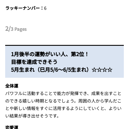
ラッキーナンバー：
6
2/
3
Pages
1月後半の運勢がいい人、第2位！
目標を達成できそう
5月生まれ（巳月5/6～6/5生まれ）☆☆☆☆
全体運
パワフルに活動することで能力が発揮でき、成果を出すこと
のできる嬉しい時期となるでしょう。周囲の人から学んだこ
とや新しい情報をすぐに活用するようにしていくと、よりい
い結果が導き出せそうです。
恋愛運