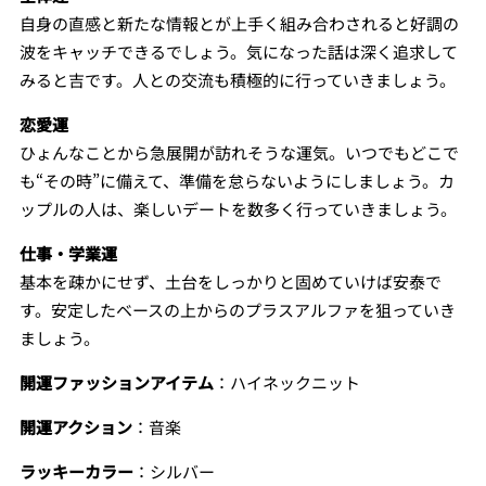
自身の直感と新たな情報とが上手く組み合わされると好調の
波をキャッチできるでしょう。気になった話は深く追求して
みると吉です。人との交流も積極的に行っていきましょう。
恋愛運
ひょんなことから急展開が訪れそうな運気。いつでもどこで
も“その時”に備えて、準備を怠らないようにしましょう。カ
ップルの人は、楽しいデートを数多く行っていきましょう。
仕事・学業運
基本を疎かにせず、土台をしっかりと固めていけば安泰で
す。安定したベースの上からのプラスアルファを狙っていき
ましょう。
開運ファッションアイテム
：ハイネックニット
開運アクション
：音楽
ラッキーカラー
：シルバー