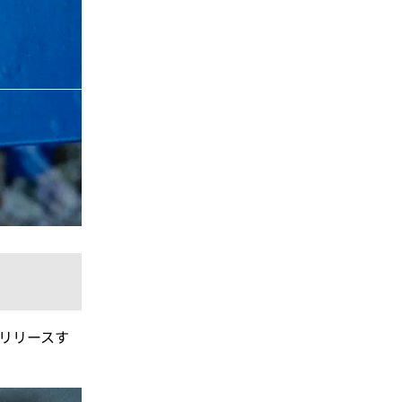
がリリースす