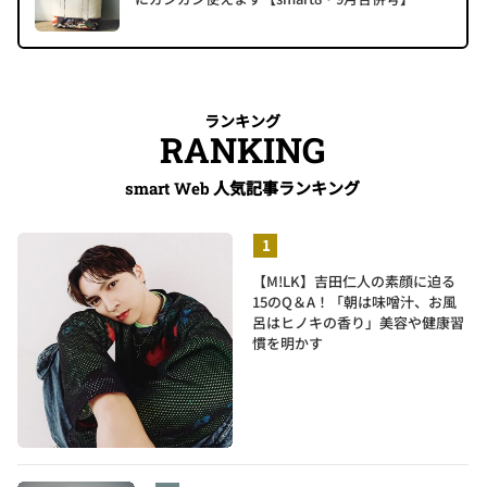
ランキング
RANKING
人気記事ランキング
smart Web
【M!LK】吉田仁人の素顔に迫る
15のQ＆A！「朝は味噌汁、お風
呂はヒノキの香り」美容や健康習
慣を明かす