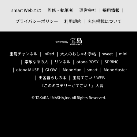
smart Webとは
監修・執筆者
運営会社
採用情報
プライバシーポリシー
利用規約
広告掲載について
宝島チャンネル
InRed
大人のおしゃれ手帖
sweet
mini
素敵なあの人
リンネル
otona ROSY
SPRiNG
otona MUSE
GLOW
MonoMax
smart
MonoMaster
田舎暮らしの本
宝島すごい！WEB
『このミステリーがすごい！』大賞
© TAKARAJIMASHA,Inc. All Rights Reserved.