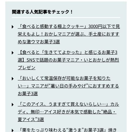
関連する人気記事をチェック！
「食べると感動する極上クッキー」3000円以下で見
栄えもよし！おかしマニアが選ぶ、手土産におすす
めな激ウマお菓子3選
【食べると「生きててよかった」と感じるお菓子3
選】SNSで話題のお菓子マニア・いとおかしが熱烈
プレゼン
「おいしくて常温保存が可能なお菓子を知りた
い…」マニアが“暑い日の手みやげ”におすすめする
お菓子3選
「このアイス、うますぎて買えないらしい…」カル
ディ、無印…アイス好きが本気で感動した“絶品・
夏アイス”3選
「栗をたっぷり味わえる“激うま”お菓子3選」焼き