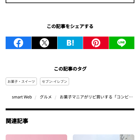
この記事をシェアする
この記事のタグ
お菓子・スイーツ
セブン-イレブン
お菓子マニアがリピ買いする「コンビニアイス3選」が優勝すぎる…！暑さも吹き飛ぶ名作が揃った
smart Web
グルメ
関連記事