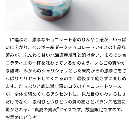
口に運ぶと、濃厚なチョコレート氷のひんやり感が口いっぱ
いに広がり、ベルギー産ダークチョコレートアイスの上品な
苦みが、ふんわり甘い北海道産練乳と溶け合い、まるでショ
コラティエの一杯を味わっているかのよう。いちごの爽やか
な酸味、みかんのシャリシャリとした果肉がその濃厚さをさ
っぱりとリセットしてくれるので、最後まで飽きずに楽しめ
ます。たっぷりと底に潜む深いコクのチョコレートソース
が、全体を締めくくるアクセントに。見た目のかわいらしさ
だけでなく、素材ひとつひとつの質の高さとバランス感覚に
驚かされる、“真夏の贅沢”アイスです。数量限定ですので、
お早めにどうぞ！