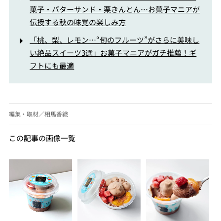
菓子・バターサンド・栗きんとん…お菓子マニアが
伝授する秋の味覚の楽しみ方
「桃、梨、レモン…“旬のフルーツ”がさらに美味し
い絶品スイーツ3選」お菓子マニアがガチ推薦！ギ
フトにも最適
編集・取材／相馬香織
この記事の画像一覧