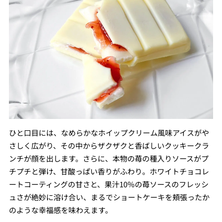
ひと口目には、なめらかなホイップクリーム風味アイスがや
さしく広がり、その中からザクザクと香ばしいクッキークラ
ンチが顔を出します。さらに、本物の苺の種入りソースがプ
チプチと弾け、甘酸っぱい香りがふわり。ホワイトチョコレ
ートコーティングの甘さと、果汁10％の苺ソースのフレッシ
ュさが絶妙に溶け合い、まるでショートケーキを頬張ったか
のような幸福感を味わえます。