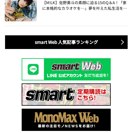
【M!LK】佐野勇斗の素顔に迫る15のQ＆A！「家
に本格的なカラオケを…」夢を叶えた私生活を公
開
smart Web 人気記事ランキング