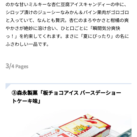
のかな甘いミルキーな杏仁豆腐アイスキャンディーの中に、
シロップ漬けのジューシーなみかん＆パイン果肉がゴロゴロ
と入っていて、なんとも贅沢。杏仁のまろやかさと柑橘の爽
やかさが絶妙に溶け合い、ひと口ごとに「瞬間気分爽快
っ！」を約束してくれます。まさに「夏にぴったり」の名に
ふさわしい一品です。
3/
4
Pages
③森永製菓
「
板チョコアイス バースデーショー
」
トケーキ味