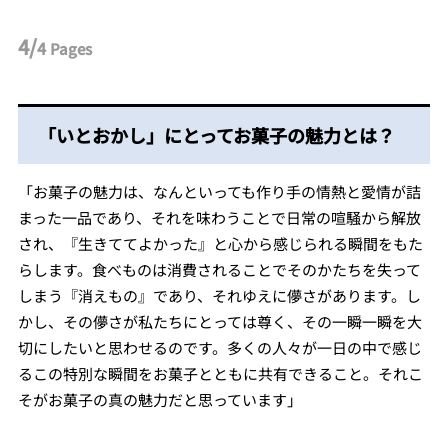
4/
4
Pages
「いとおかし」にとってお菓子の魅力とは？
「お菓子の魅力は、なんといっても作り手の情熱と愛情が詰
まった一品であり、それを味わうことで日常の喧騒から解放
され、『生きててよかった』と心から感じられる瞬間をもた
らします。食べものは消費されることでそのかたちを失って
しまう『消えもの』であり、それゆえに儚さがあります。し
かし、その儚さが私たちにとっては尊く、その一瞬一瞬を大
切にしたいと思わせるのです。多くの人々が一日の中で感じ
るこの特別な瞬間をお菓子とともに共有できること。それこ
そがお菓子の真の魅力だと思っています」