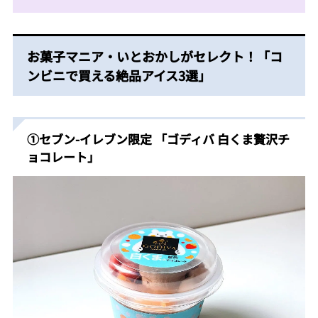
お菓子マニア・いとおかしがセレクト！「コ
ンビニで買える絶品アイス3選」
①
セブン-イレブン限定 「ゴディバ 白くま贅沢チ
ョコレート
」