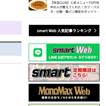
【快活CLUB】人気メニューTOP3を
中の人が教えてくれた！カツ・パス
タ・炒飯…腹パン確定のガッツリ飯
を食べ尽くす
smart Web 人気記事ランキング