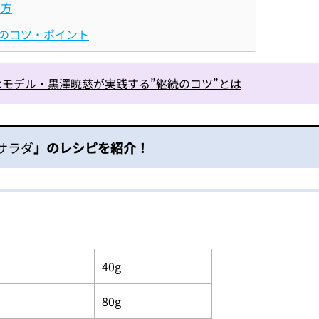
り方
のコツ・ポイント
モデル・黒澤暁慈が実践する”継続のコツ”とは
サラダ
」のレシピを紹介！
40g
80g