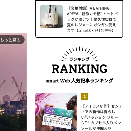
【豪華付録】A BATHING
APE®の“新作カモ柄”トートバ
ッグが激アツ！耐久性抜群で
夏のレジャーにガシガシ使え
ます【smart8・9月合併号】
もっと見る
ランキング
RANKING
人気記事ランキング
smart Web
【アイコス新作】センテ
ィアの新作は夏らし
い“パッション フルー
ツ”！カプセル入りメン
ソールが仲間入り