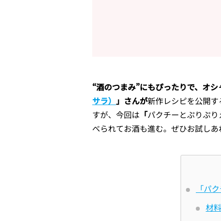
“酒のつまみ”にもぴったりで、オシ
サラ）
」さんが
新作レシピを公開す
すが、今回は
「
パクチーとぷりぷり
べられてお酒も進む。ぜひお試しあ
「パク
材料