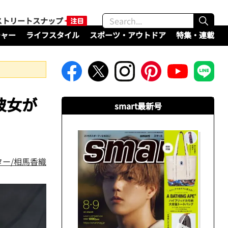
ストリートスナップ
チャー
ライフスタイル
スポーツ・アウトドア
特集・連載
彼女が
smart最新号
】
ー/相馬香織