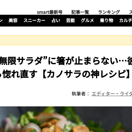
smart最新号
記事一覧
ランキング
ン
美容
スニーカー
占い
芸能
グルメ
乗り物
カル
無限サラダ”に箸が止まらない…
ら惚れ直す【カノサラの神レシピ
執筆者：
エディター・ライタ