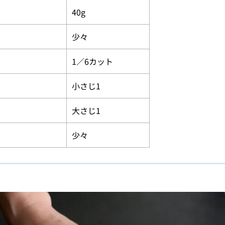
40g
少々
1／6カット
小さじ1
大さじ1
少々