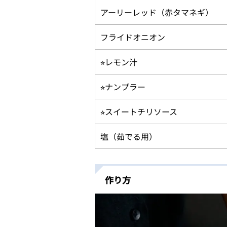
アーリーレッド（赤タマネギ）
フライドオニオン
⭐︎レモン汁
⭐︎ナンプラー
⭐︎スイートチリソース
塩（茹でる用）
作り方